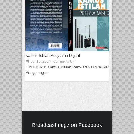
Kamus Istilah Penyiaran Digital
Jul 10, 2014
Comments Off
Judul Buku: Kamus Istilah Penyiaran Digital Nama
Pengarang:...
Broadcastmagz on Facebook