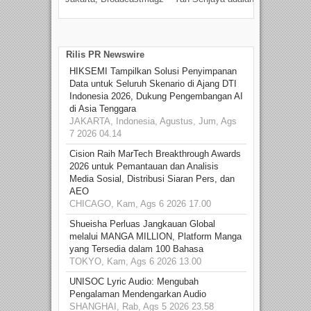
talen
Rilis PR Newswire
HIKSEMI Tampilkan Solusi Penyimpanan
Data untuk Seluruh Skenario di Ajang DTI
Indonesia 2026, Dukung Pengembangan AI
di Asia Tenggara
JAKARTA, Indonesia, Agustus, Jum, Ags
7 2026 04.14
Cision Raih MarTech Breakthrough Awards
2026 untuk Pemantauan dan Analisis
Media Sosial, Distribusi Siaran Pers, dan
AEO
CHICAGO, Kam, Ags 6 2026 17.00
Shueisha Perluas Jangkauan Global
melalui MANGA MILLION, Platform Manga
yang Tersedia dalam 100 Bahasa
TOKYO, Kam, Ags 6 2026 13.00
UNISOC Lyric Audio: Mengubah
Pengalaman Mendengarkan Audio
SHANGHAI, Rab, Ags 5 2026 23.58