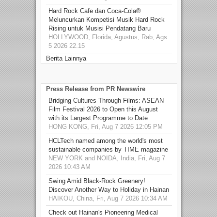
Hard Rock Cafe dan Coca-Cola®
Meluncurkan Kompetisi Musik Hard Rock
Rising untuk Musisi Pendatang Baru
HOLLYWOOD, Florida, Agustus, Rab, Ags
5 2026 22.15
Berita Lainnya
Press Release from PR Newswire
Bridging Cultures Through Films: ASEAN
Film Festival 2026 to Open this August
with its Largest Programme to Date
HONG KONG, Fri, Aug 7 2026 12:05 PM
HCLTech named among the world's most
sustainable companies by TIME magazine
NEW YORK and NOIDA, India, Fri, Aug 7
2026 10:43 AM
Swing Amid Black‑Rock Greenery!
Discover Another Way to Holiday in Hainan
HAIKOU, China, Fri, Aug 7 2026 10:34 AM
Check out Hainan's Pioneering Medical