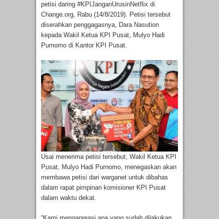
petisi daring #KPIJanganUrusinNetflix di
Change.org, Rabu (14/8/2019). Petisi tersebut
diserahkan penggagasnya, Dara Nasution
kepada Wakil Ketua KPI Pusat, Mulyo Hadi
Purnomo di Kantor KPI Pusat.
Usai menerima petisi tersebut, Wakil Ketua KPI
Pusat, Mulyo Hadi Purnomo, menegaskan akan
membawa petisi dari warganet untuk dibahas
dalam rapat pimpinan komisioner KPI Pusat
dalam waktu dekat.
“Kami mengapreasi apa yang sudah dilakukan