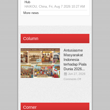
Hub
HAIKOU, China, Fri, Aug 7 2026 10:27 AM
More news
Column
Antusiasme
Masyarakat
Indonesia
terhadap Piala
Dunia 2026...
Jun 27, 2026
Comments Off
Corner