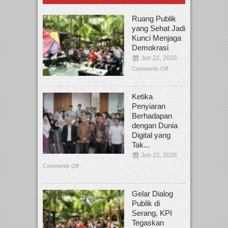
Ruang Publik
yang Sehat Jadi
Kunci Menjaga
Demokrasi
Jun 22, 2026
Comments Off
Ketika
Penyiaran
Berhadapan
dengan Dunia
Digital yang
Tak...
Jun 22, 2026
Comments Off
Gelar Dialog
Publik di
Serang, KPI
Tegaskan