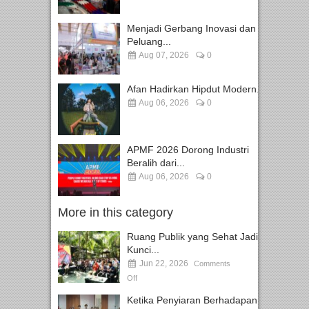
Menjadi Gerbang Inovasi dan
Peluang...
Aug 07, 2026
0
Afan Hadirkan Hipdut Modern...
Aug 06, 2026
0
APMF 2026 Dorong Industri
Beralih dari...
Aug 06, 2026
0
More in this category
Ruang Publik yang Sehat Jadi
Kunci...
Jun 22, 2026
Comments
Off
Ketika Penyiaran Berhadapan