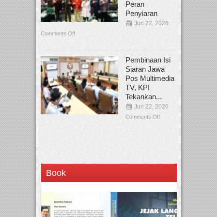
Peran
Penyiaran
Jun 22, 2026
Comments Off
Pembinaan Isi
Siaran Jawa
Pos Multimedia
TV, KPI
Tekankan...
Jun 22, 2026
Comments Off
Book