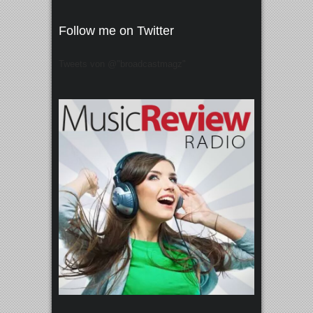
Follow me on Twitter
Tweets von @"broadcastmagz"