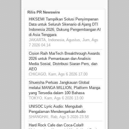
Rilis PR Newswire
HIKSEMI Tampilkan Solusi Penyimpanan
Data untuk Seluruh Skenario di Ajang DTI
Indonesia 2026, Dukung Pengembangan AI
di Asia Tenggara
JAKARTA, Indonesia, Agustus, Jum, Ags
7 2026 04.14
Cision Raih MarTech Breakthrough Awards
2026 untuk Pemantauan dan Analisis
Media Sosial, Distribusi Siaran Pers, dan
AEO
CHICAGO, Kam, Ags 6 2026 17.00
Shueisha Perluas Jangkauan Global
melalui MANGA MILLION, Platform Manga
yang Tersedia dalam 100 Bahasa
TOKYO, Kam, Ags 6 2026 13.00
UNISOC Lyric Audio: Mengubah
Pengalaman Mendengarkan Audio
SHANGHAI, Rab, Ags 5 2026 23.58
Hard Rock Cafe dan Coca-Cola®