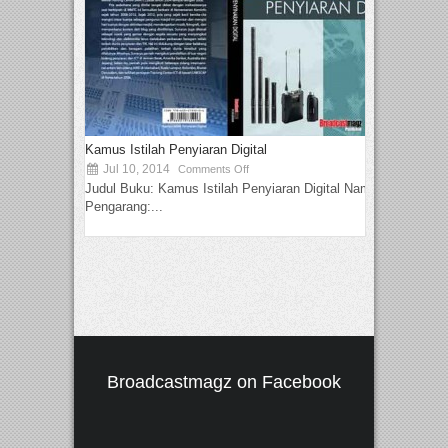
Kamus Istilah Penyiaran Digital
Jul 10, 2014
Comments Off
Judul Buku: Kamus Istilah Penyiaran Digital Nama
Pengarang:...
Broadcastmagz on Facebook