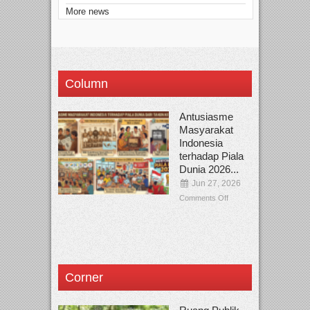
More news
Column
Antusiasme
Masyarakat
Indonesia
terhadap Piala
Dunia 2026...
Jun 27, 2026
Comments Off
Corner