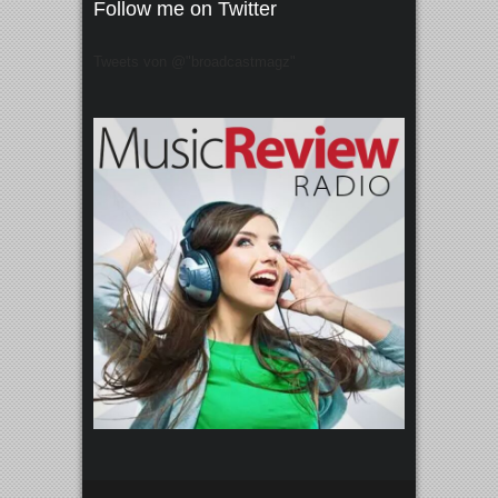
Follow me on Twitter
Tweets von @"broadcastmagz"