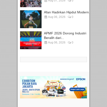
Aug 07, 2026
0
Afan Hadirkan Hipdut Modern...
Aug 06, 2026
0
APMF 2026 Dorong Industri
Beralih dari...
Aug 06, 2026
0