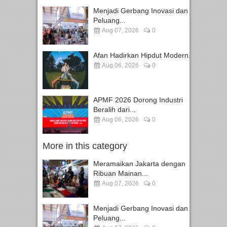
Menjadi Gerbang Inovasi dan
Peluang...
Aug 07, 2026
0
Afan Hadirkan Hipdut Modern...
Aug 06, 2026
0
APMF 2026 Dorong Industri
Beralih dari...
Aug 06, 2026
0
More in this category
Meramaikan Jakarta dengan
Ribuan Mainan...
Aug 07, 2026
0
Menjadi Gerbang Inovasi dan
Peluang...