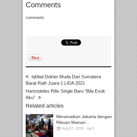
Comments
comments
Iqhbal Dokter Muda Dari Sumatera
Barat Raih Juara 1 LIDA 2021
Hariztoteles Rilis Single Baru “Bila Esok
Aku"
Related articles
Meramaikan Jakarta dengan
Ribuan Mainan...
Aug 07, 2026
0