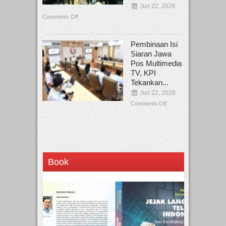
Jun 22, 2026
Comments Off
Pembinaan Isi
Siaran Jawa
Pos Multimedia
TV, KPI
Tekankan...
Jun 22, 2026
Comments Off
Book