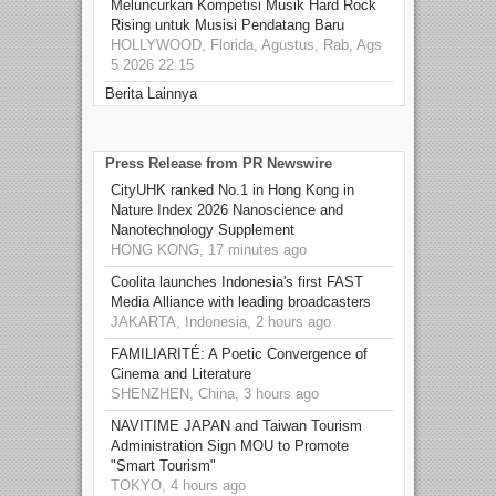
Meluncurkan Kompetisi Musik Hard Rock
Rising untuk Musisi Pendatang Baru
HOLLYWOOD, Florida, Agustus, Rab, Ags
5 2026 22.15
Berita Lainnya
Press Release from PR Newswire
CityUHK ranked No.1 in Hong Kong in
Nature Index 2026 Nanoscience and
Nanotechnology Supplement
HONG KONG, 17 minutes ago
Coolita launches Indonesia's first FAST
Media Alliance with leading broadcasters
JAKARTA, Indonesia, 2 hours ago
FAMILIARITÉ: A Poetic Convergence of
Cinema and Literature
SHENZHEN, China, 3 hours ago
NAVITIME JAPAN and Taiwan Tourism
Administration Sign MOU to Promote
"Smart Tourism"
TOKYO, 4 hours ago