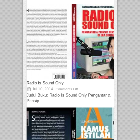
Radio is Sound Only
Jul 10, 2014
Comments Off
Judul Buku: Radio Is Sound Only Pengantar &
Prinsip...