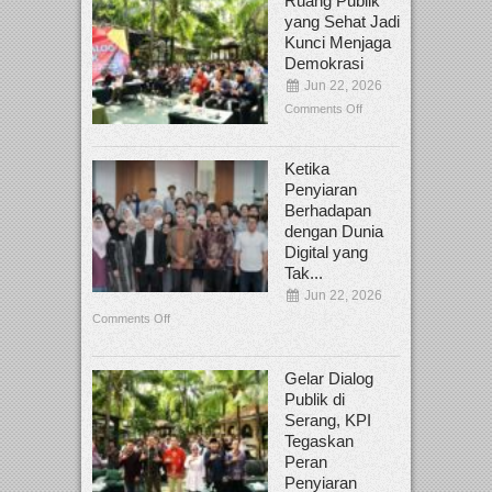
Ruang Publik
yang Sehat Jadi
Kunci Menjaga
Demokrasi
Jun 22, 2026
Comments Off
Ketika
Penyiaran
Berhadapan
dengan Dunia
Digital yang
Tak...
Jun 22, 2026
Comments Off
Gelar Dialog
Publik di
Serang, KPI
Tegaskan
Peran
Penyiaran