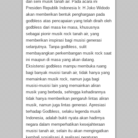
dan seni musik tanah air. Pada acara ini
Presiden Republik Indonesia Ir. H Joko Widodo
akan memberikan bentuk penghargaan pada
godbless atas pencapaian yang telah diraih oleh
godbless dari masa ke masa, khususnya
sebagai pionir musik rock tanah air, yang
memberikan inspirasi bagi musisi generasi
selanjutnya. Tanpa godbless, sulit
membayangkan perkembangan musik rock saat
ini maupun di masa yang akan datang.
Eksistensi godbless mampu membuka ruang
bagi banyak musisi tanah air, tidak hanya yang
memainkan musik rock, namun juga bagi
musisi-musisi lain yang memainkan aliran
musik yang berbeda, sehingga kehadirannya
tidak hanya memberikan pengaruh lintas aliran
musik, namun juga lintas generasi. Apresiasi
terhadap Godbless, selaku legenda musik
Indonesia, adalah bukti nyata akan hadirnya
negara dalam memperhatikan kesejahteraan
musisi tanah air, selain itu akan mengingatkan
kembali sosialisasi & realisasi peraturan