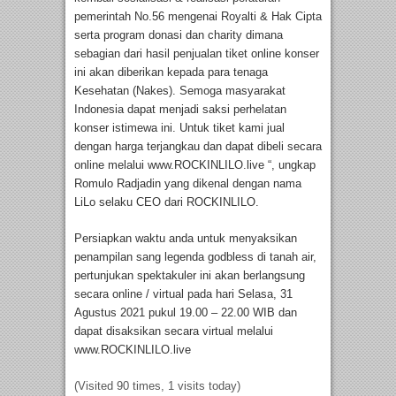
pemerintah No.56 mengenai Royalti & Hak Cipta
serta program donasi dan charity dimana
sebagian dari hasil penjualan tiket online konser
ini akan diberikan kepada para tenaga
Kesehatan (Nakes). Semoga masyarakat
Indonesia dapat menjadi saksi perhelatan
konser istimewa ini. Untuk tiket kami jual
dengan harga terjangkau dan dapat dibeli secara
online melalui www.ROCKINLILO.live “, ungkap
Romulo Radjadin yang dikenal dengan nama
LiLo selaku CEO dari ROCKINLILO.
Persiapkan waktu anda untuk menyaksikan
penampilan sang legenda godbless di tanah air,
pertunjukan spektakuler ini akan berlangsung
secara online / virtual pada hari Selasa, 31
Agustus 2021 pukul 19.00 – 22.00 WIB dan
dapat disaksikan secara virtual melalui
www.ROCKINLILO.live
(Visited 90 times, 1 visits today)