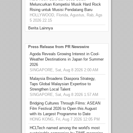
Meluncurkan Kompetisi Musik Hard Rock
Rising untuk Musisi Pendatang Baru
HOLLYWOOD, Florida, Agustus, Rab, Ags
5 2026 22.15
Berita Lainnya
Press Release from PR Newswire
Agoda Reveals Growing Interest in Cool-
Weather Destinations in Japan for Summer
2026
SINGAPORE, Sat, Aug 8 2026 2:00 AM
Malaysia Broadens Diaspora Strategy,
Taps Global Malaysian Expertise to
Strengthen Local Talent
SINGAPORE, Sat, Aug 8 2026 1:57 AM
Bridging Cultures Through Films: ASEAN
Film Festival 2026 to Open this August
with its Largest Programme to Date
HONG KONG, Fri, Aug 7 2026 12:05 PM
HCLTech named among the world's most