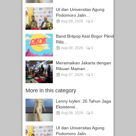
UI dan Universitas Agung
Podomoro Jalin...
Aug 08, 2026
0
Band Britpop Asal Bogor Piknik
Rilis...
Aug 08, 2026
0
Meramaikan Jakarta dengan
Ribuan Mainan...
Aug 07, 2026
0
More in this category
Lenny Ivylen: 26 Tahun Jaga
Eksistensi...
Aug 08, 2026
0
UI dan Universitas Agung
Podomoro Jalin...