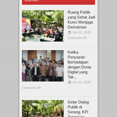
Ruang Publik
yang Sehat Jadi
Kunci Menjaga
Demokrasi
Jun 22, 2026
Comments Off
Ketika
Penyiaran
Berhadapan
dengan Dunia
Digital yang
Tak...
Jun 22, 2026
Comments Off
Gelar Dialog
Publik di
Serang, KPI
Tegaskan