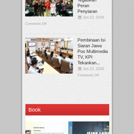
Peran
Penyiaran
Jun 22, 2026
Comments Off
Pembinaan Isi
Siaran Jawa
Pos Multimedia
TV, KPI
Tekankan...
Jun 22, 2026
Comments Off
Book