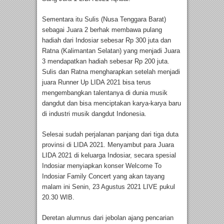
Sementara itu Sulis (Nusa Tenggara Barat)
sebagai Juara 2 berhak membawa pulang
hadiah dari Indosiar sebesar Rp 300 juta dan
Ratna (Kalimantan Selatan) yang menjadi Juara
3 mendapatkan hadiah sebesar Rp 200 juta.
Sulis dan Ratna mengharapkan setelah menjadi
juara Runner Up LIDA 2021 bisa terus
mengembangkan talentanya di dunia musik
dangdut dan bisa menciptakan karya-karya baru
di industri musik dangdut Indonesia.
Selesai sudah perjalanan panjang dari tiga duta
provinsi di LIDA 2021. Menyambut para Juara
LIDA 2021 di keluarga Indosiar, secara spesial
Indosiar menyiapkan konser Welcome To
Indosiar Family Concert yang akan tayang
malam ini Senin, 23 Agustus 2021 LIVE pukul
20.30 WIB.
Deretan alumnus dari jebolan ajang pencarian