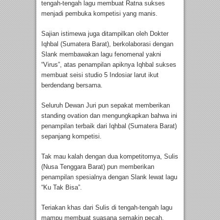
tengah-tengah lagu membuat Ratna sukses
menjadi pembuka kompetisi yang manis.
Sajian istimewa juga ditampilkan oleh Dokter
Iqhbal (Sumatera Barat), berkolaborasi dengan
Slank membawakan lagu fenomenal yakni
“Virus”, atas penampilan apiknya Iqhbal sukses
membuat seisi studio 5 Indosiar larut ikut
berdendang bersama.
Seluruh Dewan Juri pun sepakat memberikan
standing ovation dan mengungkapkan bahwa ini
penampilan terbaik dari Iqhbal (Sumatera Barat)
sepanjang kompetisi.
Tak mau kalah dengan dua kompetitornya, Sulis
(Nusa Tenggara Barat) pun memberikan
penampilan spesialnya dengan Slank lewat lagu
“Ku Tak Bisa”.
Teriakan khas dari Sulis di tengah-tengah lagu
mampu membuat suasana semakin pecah,