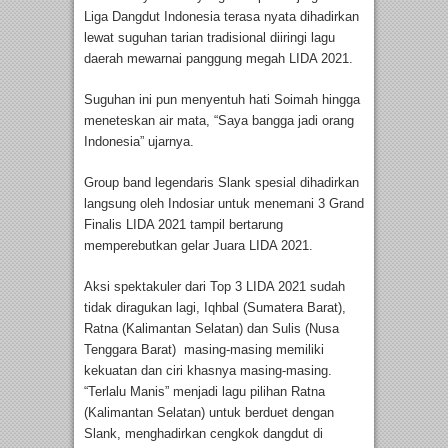
Liga Dangdut Indonesia terasa nyata dihadirkan
lewat suguhan tarian tradisional diiringi lagu
daerah mewarnai panggung megah LIDA 2021.
Suguhan ini pun menyentuh hati Soimah hingga
meneteskan air mata, “Saya bangga jadi orang
Indonesia” ujarnya.
Group band legendaris Slank spesial dihadirkan
langsung oleh Indosiar untuk menemani 3 Grand
Finalis LIDA 2021 tampil bertarung
memperebutkan gelar Juara LIDA 2021.
Aksi spektakuler dari Top 3 LIDA 2021 sudah
tidak diragukan lagi, Iqhbal (Sumatera Barat),
Ratna (Kalimantan Selatan) dan Sulis (Nusa
Tenggara Barat) masing-masing memiliki
kekuatan dan ciri khasnya masing-masing.
“Terlalu Manis” menjadi lagu pilihan Ratna
(Kalimantan Selatan) untuk berduet dengan
Slank, menghadirkan cengkok dangdut di