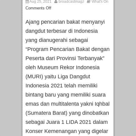
Aug 25, 2021
broadcastmagz
What's On
Comments Off
Ajang pencarian bakat menyanyi
dangdut terbesar di Indonesia
yang dianugerahi sebagai
“Program Pencarian Bakat dengan
Peserta dari Provinsi Terbanyak”
oleh Museum Rekor Indonesia
(MURI) yaitu Liga Dangdut
Indonesia 2021 telah memiliki
bintang baru yang memiliki suara
emas dan multitalenta yakni Iqhbal
(Sumatera Barat) yang dinobatkan
sebagai Juara 1 LIDA 2021 dalam
Konser Kemenangan yang digelar