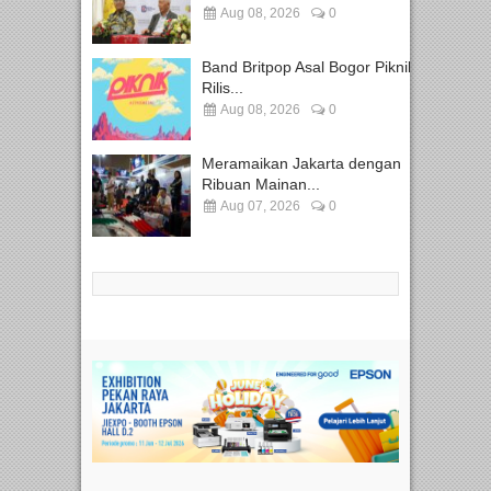
Aug 08, 2026
0
Band Britpop Asal Bogor Piknik
Rilis...
Aug 08, 2026
0
Meramaikan Jakarta dengan
Ribuan Mainan...
Aug 07, 2026
0