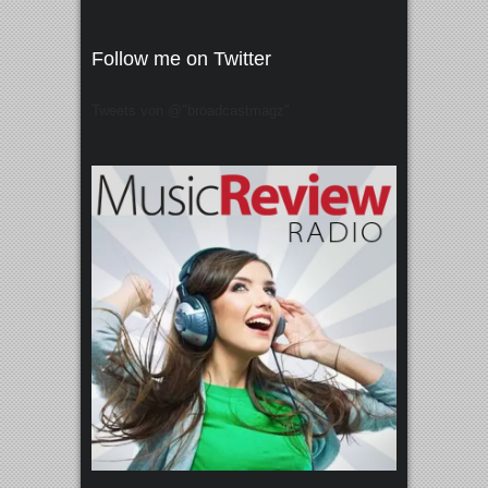
Follow me on Twitter
Tweets von @"broadcastmagz"