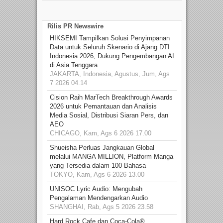
Rilis PR Newswire
HIKSEMI Tampilkan Solusi Penyimpanan
Data untuk Seluruh Skenario di Ajang DTI
Indonesia 2026, Dukung Pengembangan AI
di Asia Tenggara
JAKARTA, Indonesia, Agustus, Jum, Ags
7 2026 04.14
Cision Raih MarTech Breakthrough Awards
2026 untuk Pemantauan dan Analisis
Media Sosial, Distribusi Siaran Pers, dan
AEO
CHICAGO, Kam, Ags 6 2026 17.00
Shueisha Perluas Jangkauan Global
melalui MANGA MILLION, Platform Manga
yang Tersedia dalam 100 Bahasa
TOKYO, Kam, Ags 6 2026 13.00
UNISOC Lyric Audio: Mengubah
Pengalaman Mendengarkan Audio
SHANGHAI, Rab, Ags 5 2026 23.58
Hard Rock Cafe dan Coca-Cola®