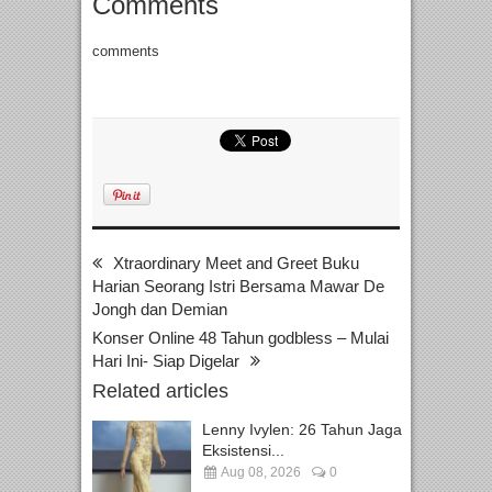
Comments
comments
Xtraordinary Meet and Greet Buku
Harian Seorang Istri Bersama Mawar De
Jongh dan Demian
Konser Online 48 Tahun godbless – Mulai
Hari Ini- Siap Digelar
Related articles
Lenny Ivylen: 26 Tahun Jaga
Eksistensi...
Aug 08, 2026
0