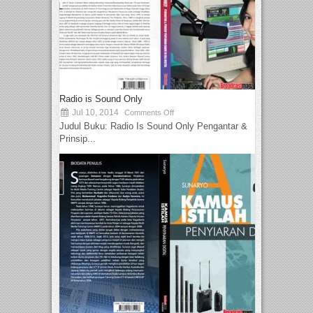
Radio is Sound Only
Jul 10, 2014
Comments Off
Judul Buku: Radio Is Sound Only Pengantar &
Prinsip...