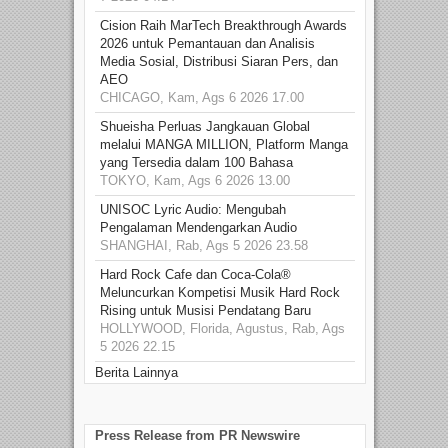
Cision Raih MarTech Breakthrough Awards
2026 untuk Pemantauan dan Analisis
Media Sosial, Distribusi Siaran Pers, dan
AEO
CHICAGO, Kam, Ags 6 2026 17.00
Shueisha Perluas Jangkauan Global
melalui MANGA MILLION, Platform Manga
yang Tersedia dalam 100 Bahasa
TOKYO, Kam, Ags 6 2026 13.00
UNISOC Lyric Audio: Mengubah
Pengalaman Mendengarkan Audio
SHANGHAI, Rab, Ags 5 2026 23.58
Hard Rock Cafe dan Coca-Cola®
Meluncurkan Kompetisi Musik Hard Rock
Rising untuk Musisi Pendatang Baru
HOLLYWOOD, Florida, Agustus, Rab, Ags
5 2026 22.15
Berita Lainnya
Press Release from PR Newswire