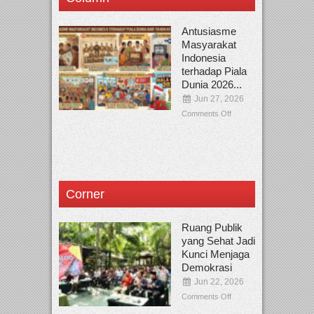
Antusiasme
Masyarakat
Indonesia
terhadap Piala
Dunia 2026...
Jun 27, 2026
Comments Off
Corner
Ruang Publik
yang Sehat Jadi
Kunci Menjaga
Demokrasi
Jun 22, 2026
Comments Off