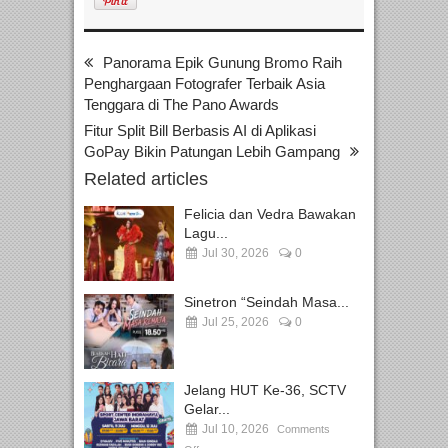
Panorama Epik Gunung Bromo Raih
Penghargaan Fotografer Terbaik Asia
Tenggara di The Pano Awards
Fitur Split Bill Berbasis AI di Aplikasi
GoPay Bikin Patungan Lebih Gampang
Related articles
Felicia dan Vedra Bawakan
Lagu...
Jul 30, 2026
0
Sinetron “Seindah Masa...
Jul 25, 2026
0
Jelang HUT Ke-36, SCTV
Gelar...
Jul 10, 2026
Comments