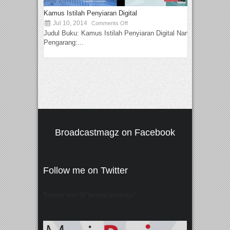
Kamus Istilah Penyiaran Digital
Jul 10, 2014
Comments Off
Judul Buku: Kamus Istilah Penyiaran Digital Nama
Pengarang:...
Broadcastmagz on Facebook
Follow me on Twitter
Tweets von @"broadcastmagz"