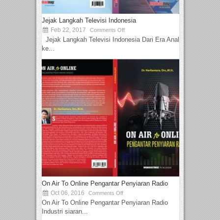
Jejak Langkah Televisi Indonesia
Feb 22, 2017
Comments Off
Jejak Langkah Televisi Indonesia Dari Era Analog
ke...
On Air To Online Pengantar Penyiaran Radio
Oct 06, 2016
Comments Off
On Air To Online Pengantar Penyiaran Radio
Industri siaran...