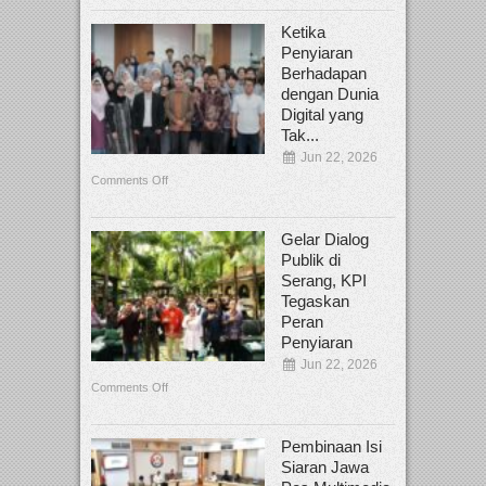
Ketika
Penyiaran
Berhadapan
dengan Dunia
Digital yang
Tak...
Jun 22, 2026
Comments Off
Gelar Dialog
Publik di
Serang, KPI
Tegaskan
Peran
Penyiaran
Jun 22, 2026
Comments Off
Pembinaan Isi
Siaran Jawa