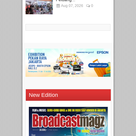
Aug 07, 2026
0
New Edition