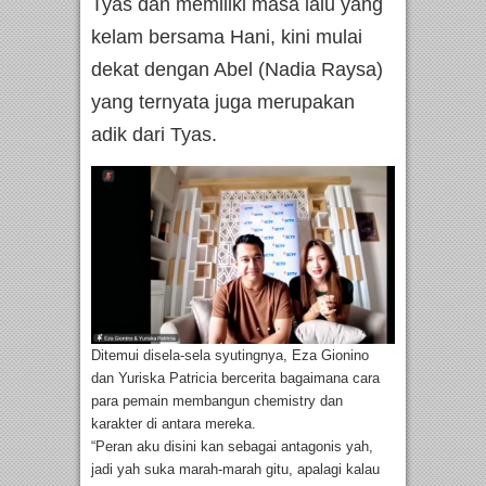
Tyas dan memiliki masa lalu yang
kelam bersama Hani, kini mulai
dekat dengan Abel (Nadia Raysa)
yang ternyata juga merupakan
adik dari Tyas.
Ditemui disela-sela syutingnya, Eza Gionino
dan Yuriska Patricia bercerita bagaimana cara
para pemain membangun chemistry dan
karakter di antara mereka.
“Peran aku disini kan sebagai antagonis yah,
jadi yah suka marah-marah gitu, apalagi kalau