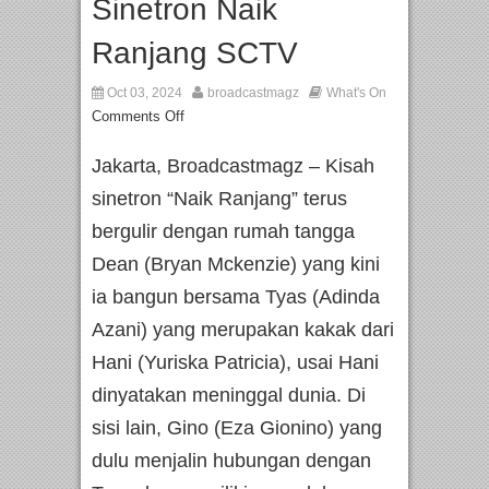
Sinetron Naik
Ranjang SCTV
Oct 03, 2024
broadcastmagz
What's On
Comments Off
Jakarta, Broadcastmagz – Kisah
sinetron “Naik Ranjang” terus
bergulir dengan rumah tangga
Dean (Bryan Mckenzie) yang kini
ia bangun bersama Tyas (Adinda
Azani) yang merupakan kakak dari
Hani (Yuriska Patricia), usai Hani
dinyatakan meninggal dunia. Di
sisi lain, Gino (Eza Gionino) yang
dulu menjalin hubungan dengan