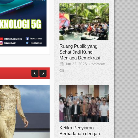
Ruang Publik yang
Sehat Jadi Kunci
Menjaga Demokrasi
Jun 22, 2026
Comments
Off
Ketika Penyiaran
Berhadapan dengan