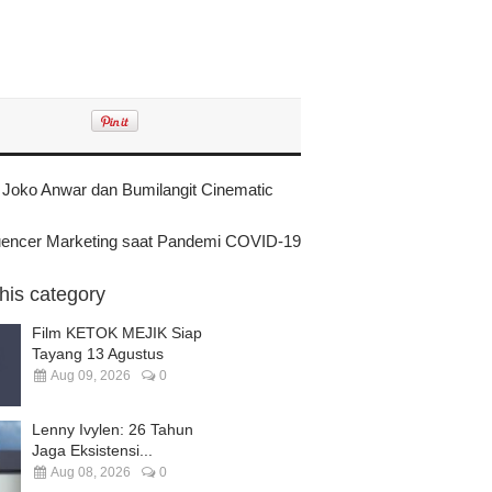
 Joko Anwar dan Bumilangit Cinematic
encer Marketing saat Pandemi COVID-19
this category
Film KETOK MEJIK Siap
Tayang 13 Agustus
Aug 09, 2026
0
Lenny Ivylen: 26 Tahun
Jaga Eksistensi...
Aug 08, 2026
0