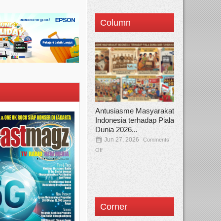
Column
Antusiasme Masyarakat
Indonesia terhadap Piala
Dunia 2026...
Jun 27, 2026
Comments
Off
Corner