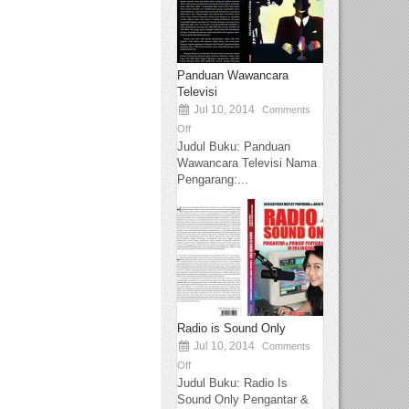
Panduan Wawancara
Televisi
Jul 10, 2014
Comments
Off
Judul Buku: Panduan
Wawancara Televisi Nama
Pengarang:...
Radio is Sound Only
Jul 10, 2014
Comments
Off
Judul Buku: Radio Is
Sound Only Pengantar &