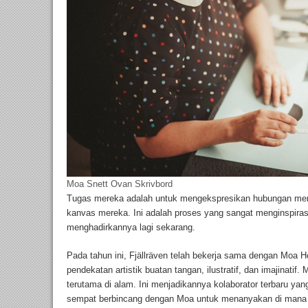
Moa Snett Ovan Skrivbord
Tugas mereka adalah untuk mengekspresikan hubungan me
kanvas mereka. Ini adalah proses yang sangat menginspirasi 
menghadirkannya lagi sekarang.
Pada tahun ini, Fjällräven telah bekerja sama dengan Moa
pendekatan artistik buatan tangan, ilustratif, dan imajinati
terutama di alam. Ini menjadikannya kolaborator terbaru ya
sempat berbincang dengan Moa untuk menanyakan di mana 