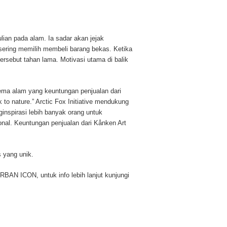
ian pada alam. Ia sadar akan jejak
 sering memilih membeli barang bekas. Ketika
ersebut tahan lama. Motivasi utama di balik
ema alam yang keuntungan penjualan dari
 to nature.” Arctic Fox Initiative mendukung
inspirasi lebih banyak orang untuk
onal. Keuntungan penjualan dari Kånken Art
s yang unik.
URBAN ICON, untuk info lebih lanjut kunjungi