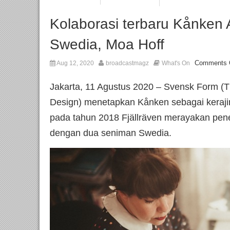
Kolaborasi terbaru Kånken
Swedia, Moa Hoff
Comments 
Aug 12, 2020
broadcastmagz
What's On
Jakarta, 11 Agustus 2020 – Svensk Form (T
Design) menetapkan Kånken sebagai keraji
pada tahun 2018 Fjällräven merayakan pene
dengan dua seniman Swedia.