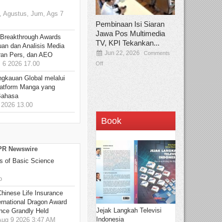
 Agustus, Jum, Ags 7
Pembinaan Isi Siaran
Jawa Pos Multimedia
 Breakthrough Awards
TV, KPI Tekankan...
an dan Analisis Media
Jun 22, 2026
Comments
aran Pers, dan AEO
6 2026 17.00
Off
ngkauan Global melalui
atform Manga yang
Bahasa
2026 13.00
Book
 PR Newswire
s of Basic Science
o
hinese Life Insurance
rnational Dragon Award
Jejak Langkah Televisi
nce Grandly Held
Indonesia
ug 9 2026 3:47 AM