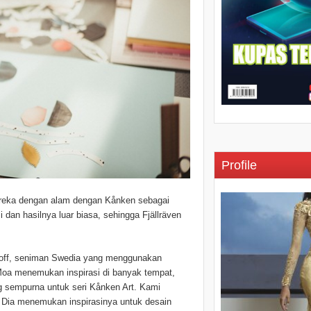
Profile
reka dengan alam dengan Kånken sebagai
dan hasilnya luar biasa, sehingga Fjällräven
 Hoff, seniman Swedia yang menggunakan
f. Moa menemukan inspirasi di banyak tempat,
ng sempurna untuk seri Kånken Art. Kami
Dia menemukan inspirasinya untuk desain