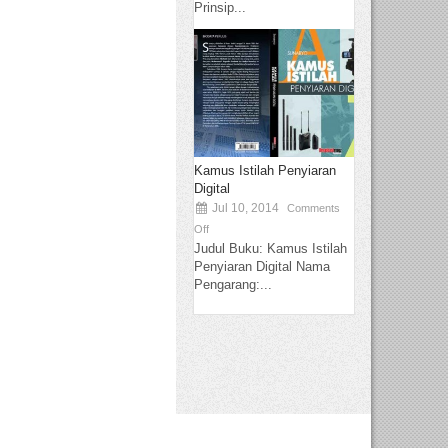
Prinsip...
Kamus Istilah Penyiaran
Digital
Jul 10, 2014
Comments
Off
Judul Buku: Kamus Istilah
Penyiaran Digital Nama
Pengarang:...