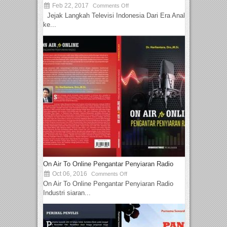
Feb 22, 2017
Comments Off
Jejak Langkah Televisi Indonesia Dari Era Analog
ke...
On Air To Online Pengantar Penyiaran Radio
Oct 06, 2016
Comments Off
On Air To Online Pengantar Penyiaran Radio
Industri siaran...