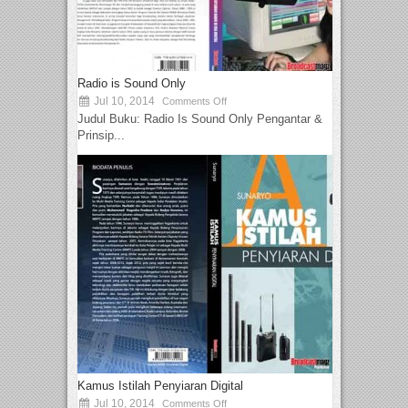
Radio is Sound Only
Jul 10, 2014
Comments Off
Judul Buku: Radio Is Sound Only Pengantar &
Prinsip...
Kamus Istilah Penyiaran Digital
Jul 10, 2014
Comments Off