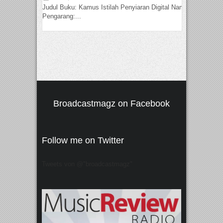
Judul Buku: Kamus Istilah Penyiaran Digital Nama
Pengarang:...
Broadcastmagz on Facebook
Follow me on Twitter
Tweets von @"broadcastmagz"