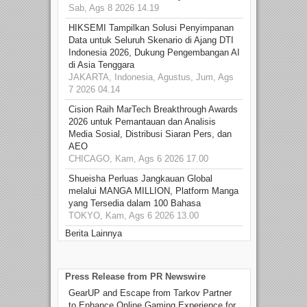
Sab, Ags 8 2026 14.19
HIKSEMI Tampilkan Solusi Penyimpanan
Data untuk Seluruh Skenario di Ajang DTI
Indonesia 2026, Dukung Pengembangan AI
di Asia Tenggara
JAKARTA, Indonesia, Agustus, Jum, Ags
7 2026 04.14
Cision Raih MarTech Breakthrough Awards
2026 untuk Pemantauan dan Analisis
Media Sosial, Distribusi Siaran Pers, dan
AEO
CHICAGO, Kam, Ags 6 2026 17.00
Shueisha Perluas Jangkauan Global
melalui MANGA MILLION, Platform Manga
yang Tersedia dalam 100 Bahasa
TOKYO, Kam, Ags 6 2026 13.00
Berita Lainnya
Press Release from PR Newswire
GearUP and Escape from Tarkov Partner
to Enhance Online Gaming Experience for