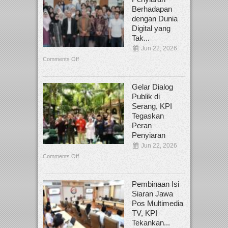
Berhadapan
dengan Dunia
Digital yang
Tak...
Jun 22, 2026
Comments Off
Gelar Dialog
Publik di
Serang, KPI
Tegaskan
Peran
Penyiaran
Jun 22, 2026
Comments Off
Pembinaan Isi
Siaran Jawa
Pos Multimedia
TV, KPI
Tekankan...