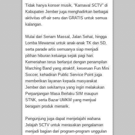
Tidak hanya konser musik, “Karnaval SCTV” di
Kabupaten Jember juga menghadirkan berbagai
aktivitas off-air seru dan GRATIS untuk semua
kalangan.
Mulai dari Senam Massal, Jalan Sehat, hingga
Lomba Mewarnai untuk anak-anak TK dan SD,
serta parade artis semuanya siap menjadi
pilihan hiburan keluarga sejak pagi hari.
Kemeriahan terus berlanjut dengan penampilan
Marching Band yang atraktif, keseruan Fun Mini
Soccer, kehadiran Public Service Point juga
memberikan layanan kepada masyarakat
Jember dan sekitarnya yang ingin melakukan
Perpanjangan Masa Berlaku SIM maupun
STNK, serta Bazar UMKM yang menjual
beragam produk menarik.
Pengunjung juga dapat menjelajahi wahana
Jelajah SCTV untuk merasakan pengalaman
menjadi bagian dari program-program unggulan