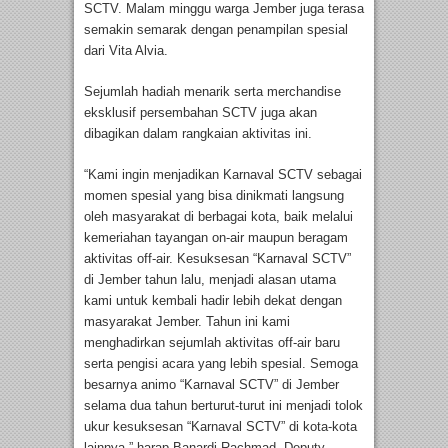
SCTV. Malam minggu warga Jember juga terasa
semakin semarak dengan penampilan spesial
dari Vita Alvia.
Sejumlah hadiah menarik serta merchandise
eksklusif persembahan SCTV juga akan
dibagikan dalam rangkaian aktivitas ini.
“Kami ingin menjadikan Karnaval SCTV sebagai
momen spesial yang bisa dinikmati langsung
oleh masyarakat di berbagai kota, baik melalui
kemeriahan tayangan on-air maupun beragam
aktivitas off-air. Kesuksesan “Karnaval SCTV”
di Jember tahun lalu, menjadi alasan utama
kami untuk kembali hadir lebih dekat dengan
masyarakat Jember. Tahun ini kami
menghadirkan sejumlah aktivitas off-air baru
serta pengisi acara yang lebih spesial. Semoga
besarnya animo “Karnaval SCTV” di Jember
selama dua tahun berturut-turut ini menjadi tolok
ukur kesuksesan “Karnaval SCTV” di kota-kota
lainnya,” harap Banardi Rachmad, Deputy