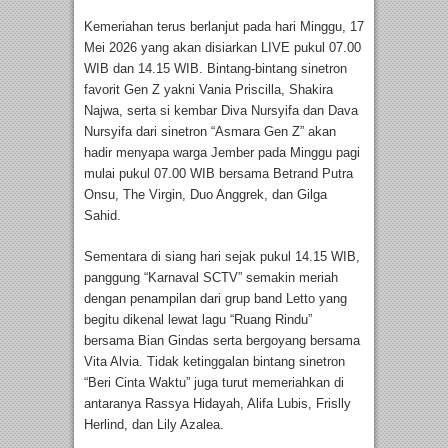
Kemeriahan terus berlanjut pada hari Minggu, 17
Mei 2026 yang akan disiarkan LIVE pukul 07.00
WIB dan 14.15 WIB. Bintang-bintang sinetron
favorit Gen Z yakni Vania Priscilla, Shakira
Najwa, serta si kembar Diva Nursyifa dan Dava
Nursyifa dari sinetron “Asmara Gen Z” akan
hadir menyapa warga Jember pada Minggu pagi
mulai pukul 07.00 WIB bersama Betrand Putra
Onsu, The Virgin, Duo Anggrek, dan Gilga
Sahid.
Sementara di siang hari sejak pukul 14.15 WIB,
panggung “Karnaval SCTV” semakin meriah
dengan penampilan dari grup band Letto yang
begitu dikenal lewat lagu “Ruang Rindu”
bersama Bian Gindas serta bergoyang bersama
Vita Alvia. Tidak ketinggalan bintang sinetron
“Beri Cinta Waktu” juga turut memeriahkan di
antaranya Rassya Hidayah, Alifa Lubis, Frislly
Herlind, dan Lily Azalea.