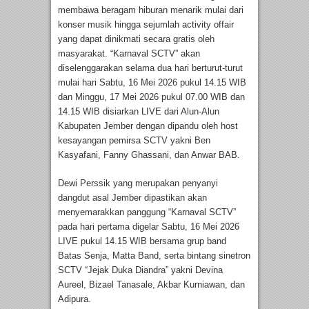
membawa beragam hiburan menarik mulai dari
konser musik hingga sejumlah activity offair
yang dapat dinikmati secara gratis oleh
masyarakat. “Karnaval SCTV” akan
diselenggarakan selama dua hari berturut-turut
mulai hari Sabtu, 16 Mei 2026 pukul 14.15 WIB
dan Minggu, 17 Mei 2026 pukul 07.00 WIB dan
14.15 WIB disiarkan LIVE dari Alun-Alun
Kabupaten Jember dengan dipandu oleh host
kesayangan pemirsa SCTV yakni Ben
Kasyafani, Fanny Ghassani, dan Anwar BAB.
Dewi Perssik yang merupakan penyanyi
dangdut asal Jember dipastikan akan
menyemarakkan panggung “Karnaval SCTV”
pada hari pertama digelar Sabtu, 16 Mei 2026
LIVE pukul 14.15 WIB bersama grup band
Batas Senja, Matta Band, serta bintang sinetron
SCTV “Jejak Duka Diandra” yakni Devina
Aureel, Bizael Tanasale, Akbar Kurniawan, dan
Adipura.