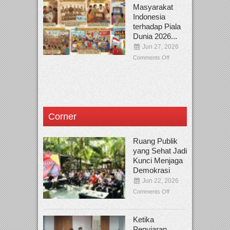
Masyarakat
Indonesia
terhadap Piala
Dunia 2026...
Jun 27, 2026
Comments Off
Corner
Ruang Publik
yang Sehat Jadi
Kunci Menjaga
Demokrasi
Jun 22, 2026
Comments Off
Ketika
Penyiaran