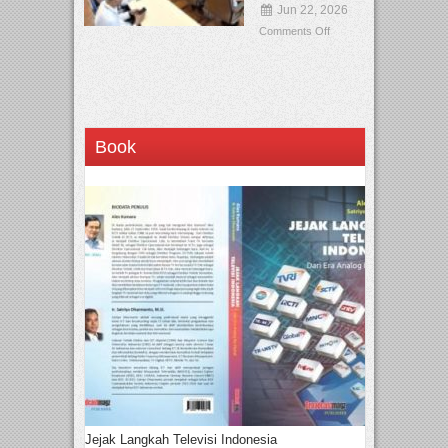
Jun 22, 2026
Comments Off
Book
Jejak Langkah Televisi Indonesia