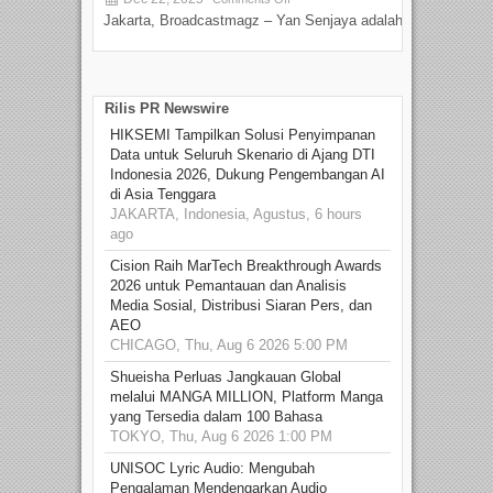
Jakarta, Broadcastmagz – Yan Senjaya adalah...
Beka
talen
Rilis PR Newswire
HIKSEMI Tampilkan Solusi Penyimpanan
Data untuk Seluruh Skenario di Ajang DTI
Indonesia 2026, Dukung Pengembangan AI
di Asia Tenggara
JAKARTA, Indonesia, Agustus, 6 hours
ago
Cision Raih MarTech Breakthrough Awards
2026 untuk Pemantauan dan Analisis
Media Sosial, Distribusi Siaran Pers, dan
AEO
CHICAGO, Thu, Aug 6 2026 5:00 PM
Shueisha Perluas Jangkauan Global
melalui MANGA MILLION, Platform Manga
yang Tersedia dalam 100 Bahasa
TOKYO, Thu, Aug 6 2026 1:00 PM
UNISOC Lyric Audio: Mengubah
Pengalaman Mendengarkan Audio