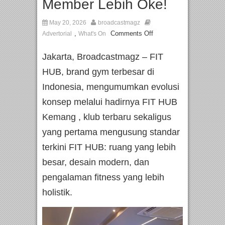
Member Lebih Oke!
May 20, 2026
broadcastmagz
,
Comments Off
Advertorial
What's On
Jakarta, Broadcastmagz – FIT
HUB, brand gym terbesar di
Indonesia, mengumumkan evolusi
konsep melalui hadirnya FIT HUB
Kemang , klub terbaru sekaligus
yang pertama mengusung standar
terkini FIT HUB: ruang yang lebih
besar, desain modern, dan
pengalaman fitness yang lebih
holistik.