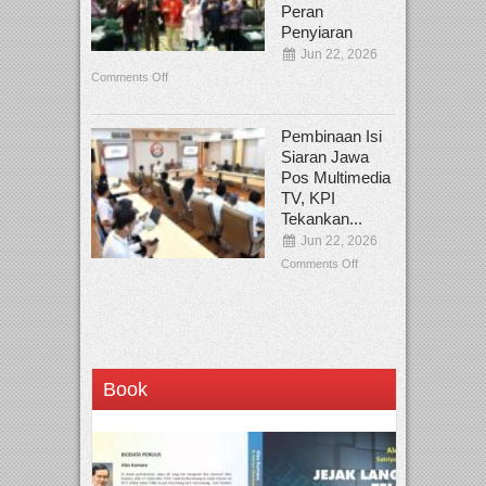
Peran
Penyiaran
Jun 22, 2026
Comments Off
Pembinaan Isi
Siaran Jawa
Pos Multimedia
TV, KPI
Tekankan...
Jun 22, 2026
Comments Off
Book