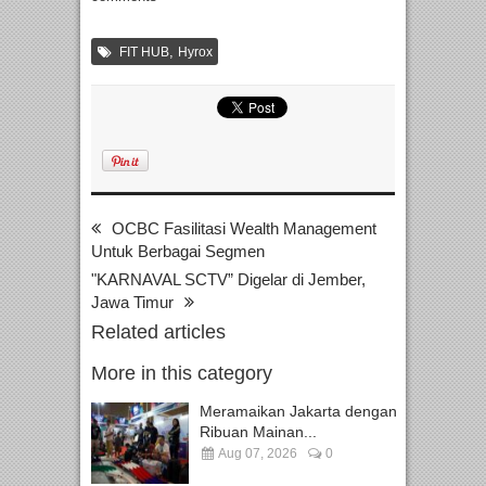
,
FIT HUB
Hyrox
OCBC Fasilitasi Wealth Management
Untuk Berbagai Segmen
"KARNAVAL SCTV” Digelar di Jember,
Jawa Timur
Related articles
More in this category
Meramaikan Jakarta dengan
Ribuan Mainan...
Aug 07, 2026
0