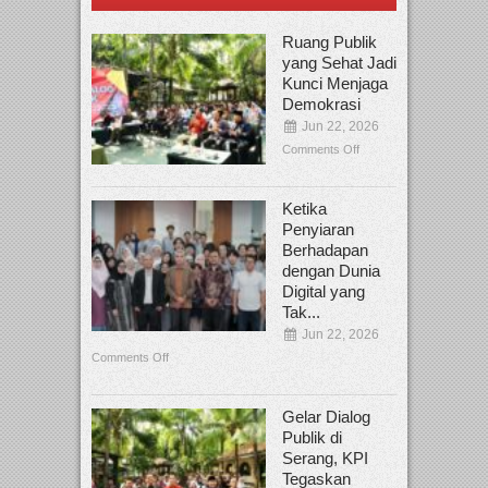
Ruang Publik
yang Sehat Jadi
Kunci Menjaga
Demokrasi
Jun 22, 2026
Comments Off
Ketika
Penyiaran
Berhadapan
dengan Dunia
Digital yang
Tak...
Jun 22, 2026
Comments Off
Gelar Dialog
Publik di
Serang, KPI
Tegaskan