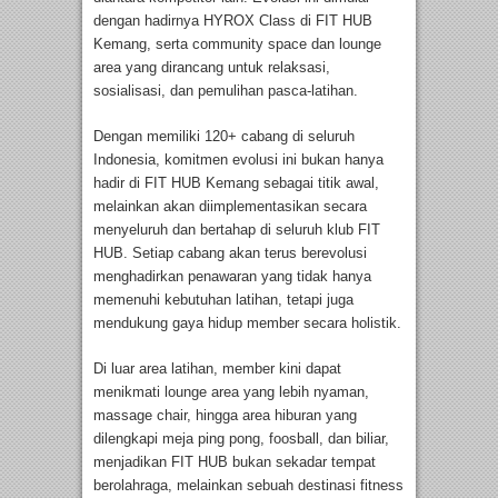
dengan hadirnya HYROX Class di FIT HUB
Kemang, serta community space dan lounge
area yang dirancang untuk relaksasi,
sosialisasi, dan pemulihan pasca-latihan.
Dengan memiliki 120+ cabang di seluruh
Indonesia, komitmen evolusi ini bukan hanya
hadir di FIT HUB Kemang sebagai titik awal,
melainkan akan diimplementasikan secara
menyeluruh dan bertahap di seluruh klub FIT
HUB. Setiap cabang akan terus berevolusi
menghadirkan penawaran yang tidak hanya
memenuhi kebutuhan latihan, tetapi juga
mendukung gaya hidup member secara holistik.
Di luar area latihan, member kini dapat
menikmati lounge area yang lebih nyaman,
massage chair, hingga area hiburan yang
dilengkapi meja ping pong, foosball, dan biliar,
menjadikan FIT HUB bukan sekadar tempat
berolahraga, melainkan sebuah destinasi fitness