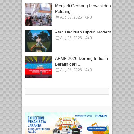
Menjadi Gerbang Inovasi dan
Peluang...
Aug 07, 2026
0
Afan Hadirkan Hipdut Modern...
Aug 06, 2026
0
APMF 2026 Dorong Industri
Beralih dari...
Aug 06, 2026
0