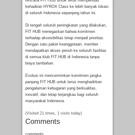
rencana FIT HUB untuk terus memperluas
kehadiran HYROX Class ke lebih banyak lokasi
di seluruh Indonesia sepanjang tahun ini.
Di tengah seluruh peningkatan yang dilakukan,
FIT HUB menegaskan bahwa komitmen
terhadap aksesibilitas tetap menjadi prioritas.
Dengan satu paket keanggotaan, member
mendapatkan akses penuh ke seluruh fasilitas
di semua klub FIT HUB di Indonesia tanpa
biaya tambahan.
Evolusi ini mencerminkan komitmen jangka
panjang FIT HUB untuk terus menghadirkan
pengalaman kebugaran yang berkualitas,
inovatif, dan tetap terjangkau bagi seluruh
masyarakat Indonesia.
(Visited 21 times, 1 visits today)
Comments
comments