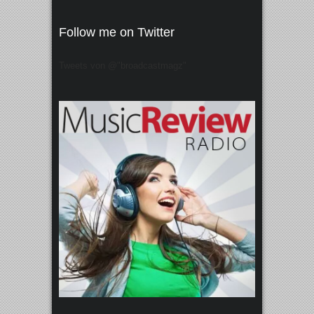
Follow me on Twitter
Tweets von @"broadcastmagz"