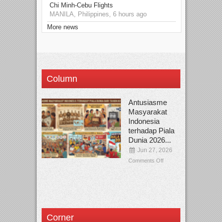
Chi Minh-Cebu Flights
MANILA, Philippines, 6 hours ago
More news
Column
Antusiasme
Masyarakat
Indonesia
terhadap Piala
Dunia 2026...
Jun 27, 2026
Comments Off
Corner