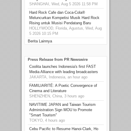
SHANGHAI, Wed, Aug 5 2026 11:58 PM
Hard Rock Cafe dan Coca-Cola®
Meluncurkan Kompetisi Musik Hard Rock
Rising untuk Musisi Pendatang Baru
HOLLYWOOD, Florida, Agustus, Wed, Aug
5 2026 10:15 PM
Berita Lainnya
Press Release from PR Newswire
Coolita launches Indonesia's first FAST
Media Alliance with leading broadcasters
JAKARTA, Indonesia, an hour ago
FAMILIARITÉ: A Poetic Convergence of
Cinema and Literature
SHENZHEN, China, 3 hours ago
NAVITIME JAPAN and Taiwan Tourism
Administration Sign MOU to Promote
"Smart Tourism"
TOKYO, 4 hours ago
Cebu Pacific to Resume Hanoi-Clark, Ho