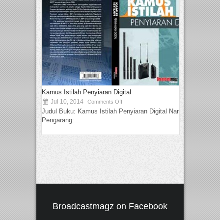
Kamus Istilah Penyiaran Digital
Jul 10, 2014
Comments Off
Judul Buku: Kamus Istilah Penyiaran Digital Nama
Pengarang:...
Broadcastmagz on Facebook