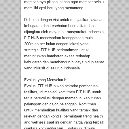
memperkaya pilihan latihan agar member selalu
memiliki opsi baru yang menantang.
Didirikan dengan visi untuk menjadikan layanan
kebugaran dan kesehatan berkualitas dapat
dijangkau oleh mayoritas masyarakat Indonesia,
FIT HUB menawarkan keanggotaan mulai
200rb-an per bulan dengan lokasi yang
strategis. FIT HUB berkomitmen untuk
meruntuhkan hambatan akses terhadap
kebugaran dan membangun budaya hidup sehat
yang inklusif di seluruh Indonesia.
Evolusi yang Menyeluruh
Evolusi FIT HUB bukan sekadar pembaruan
fasilitas, ini menjadi komitmen FIT HUB untuk
terus berevolusi dengan memenuhi kebutuhan
pelanggan dan calon pelanggan. Komitmen
untuk memberikan kualitas yang terbaik dan
relevan dengan kondisi permintaan trend health
and wellness saat ini dengan harga yang terbaik
diantara kompetitor lain. Evolusi ini dimulai