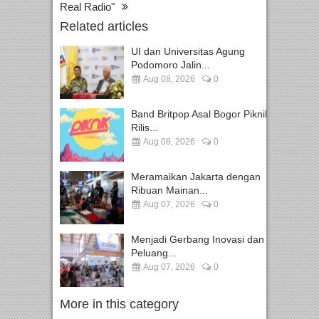
Real Radio"
Related articles
UI dan Universitas Agung
Podomoro Jalin...
Aug 08, 2026
0
Band Britpop Asal Bogor Piknik
Rilis...
Aug 08, 2026
0
Meramaikan Jakarta dengan
Ribuan Mainan...
Aug 07, 2026
0
Menjadi Gerbang Inovasi dan
Peluang...
Aug 07, 2026
0
More in this category