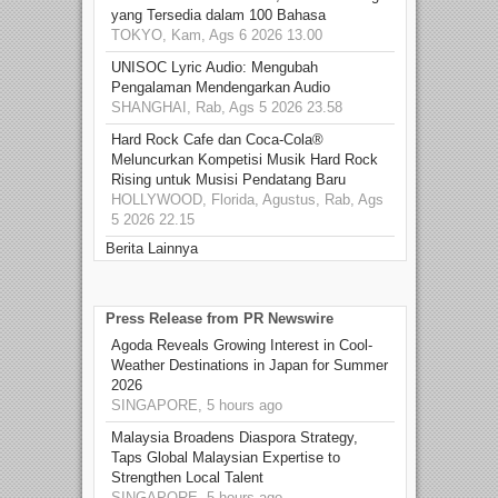
yang Tersedia dalam 100 Bahasa
TOKYO, Kam, Ags 6 2026 13.00
UNISOC Lyric Audio: Mengubah
Pengalaman Mendengarkan Audio
SHANGHAI, Rab, Ags 5 2026 23.58
Hard Rock Cafe dan Coca-Cola®
Meluncurkan Kompetisi Musik Hard Rock
Rising untuk Musisi Pendatang Baru
HOLLYWOOD, Florida, Agustus, Rab, Ags
5 2026 22.15
Berita Lainnya
Press Release from PR Newswire
Agoda Reveals Growing Interest in Cool-
Weather Destinations in Japan for Summer
2026
SINGAPORE, 5 hours ago
Malaysia Broadens Diaspora Strategy,
Taps Global Malaysian Expertise to
Strengthen Local Talent
SINGAPORE, 5 hours ago