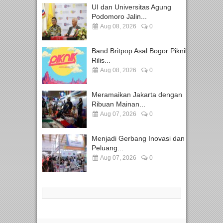
UI dan Universitas Agung
Podomoro Jalin...
Aug 08, 2026
0
Band Britpop Asal Bogor Piknik
Rilis...
Aug 08, 2026
0
Meramaikan Jakarta dengan
Ribuan Mainan...
Aug 07, 2026
0
Menjadi Gerbang Inovasi dan
Peluang...
Aug 07, 2026
0