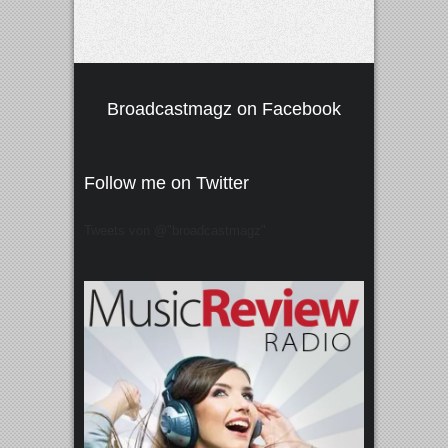
Broadcastmagz on Facebook
Follow me on Twitter
Tweets von @"broadcastmagz"