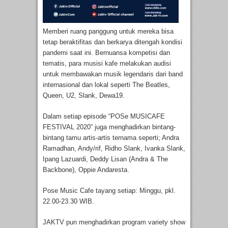
Memberi ruang panggung untuk mereka bisa
tetap beraktifitas dan berkarya ditengah kondisi
pandemi saat ini. Bernuansa kompetisi dan
tematis, para musisi kafe melakukan audisi
untuk membawakan musik legendaris dari band
internasional dan lokal seperti The Beatles,
Queen, U2, Slank, Dewa19.
Dalam setiap episode “POSe MUSICAFE
FESTIVAL 2020” juga menghadirkan bintang-
bintang tamu artis-artis ternama seperti; Andra
Ramadhan, Andy/rif, Ridho Slank, Ivanka Slank,
Ipang Lazuardi, Deddy Lisan (Andra & The
Backbone), Oppie Andaresta.
Pose Music Cafe tayang setiap: Minggu, pkl.
22.00-23.30 WIB.
JAKTV pun menghadirkan program variety show