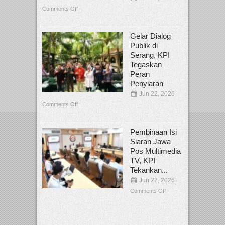
Comments Off
Gelar Dialog
Publik di
Serang, KPI
Tegaskan
Peran
Penyiaran
Jun 22, 2026
Comments Off
Pembinaan Isi
Siaran Jawa
Pos Multimedia
TV, KPI
Tekankan...
Jun 22, 2026
Comments Off