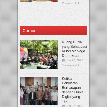
Comments Off
Corner
Ruang Publik
yang Sehat Jadi
Kunci Menjaga
Demokrasi
Jun 22, 2026
Comments Off
Ketika
Penyiaran
Berhadapan
dengan Dunia
Digital yang
Tak...
Jun 22, 2026