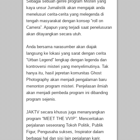
Sebagai sebuah genre program Misteri yang
kaya unsur Jurnalistik akan mengajak anda
menelusuri cerita-cerita yang melegenda di
tengah masyarakat dengan konsep “roll on
Camera”. Apapun yang terjadi saat penelusuran
akan ditayangkan secara utuh.
Anda bersama narasumber akan diajak
langsung ke lokasi yang sarat dengan cerita
“Urban Legend” lengkap dengan legenda dan
kontroversi misteri yang menyelimutinya. Tak
hanya itu, hasil jepretan komunitas Ghost
Photography akan menjadi pengalaman baru
menonton program misteri. Penjelasan ilmiah
akan menjadi pembeda program ini dibanding
program sejenis.
JAKTV secara khusus juga menanyangkan
program “MEET THE VVIP”. Menceritakan
perjalanan seseorang Tokoh Politik, Publik
Figur, Pengusaha sukses, Inspirator dalam
berbagai hal dan sisi lain perjalanan karir.