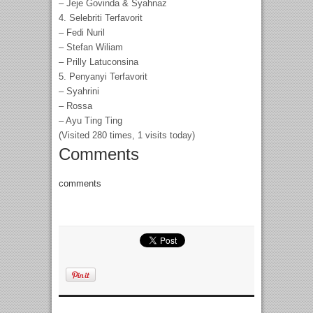
– Jeje Govinda & Syahnaz
4. Selebriti Terfavorit
– Fedi Nuril
– Stefan Wiliam
– Prilly Latuconsina
5. Penyanyi Terfavorit
– Syahrini
– Rossa
– Ayu Ting Ting
(Visited 280 times, 1 visits today)
Comments
comments