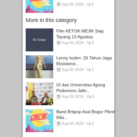
Aug 08, 2026
0
More in this category
Film KETOK MEJIK Siap
Tayang 13 Agustus
Aug 09, 2026
0
Lenny Ivylen: 26 Tahun Jaga
Eksistensi...
Aug 08, 2026
0
UI dan Universitas Agung
Podomoro Jalin...
Aug 08, 2026
0
Band Britpop Asal Bogor Piknik
Rilis...
Aug 08, 2026
0