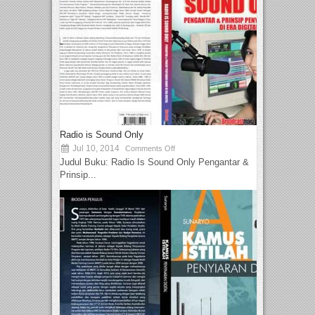
Radio is Sound Only
Jul 10, 2014
Comments Off
Judul Buku: Radio Is Sound Only Pengantar &
Prinsip...