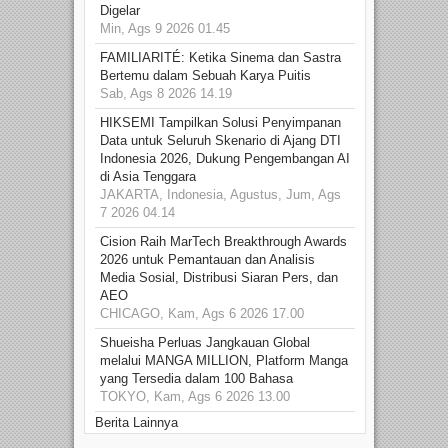
Digelar
Min, Ags 9 2026 01.45
FAMILIARITÉ: Ketika Sinema dan Sastra
Bertemu dalam Sebuah Karya Puitis
Sab, Ags 8 2026 14.19
HIKSEMI Tampilkan Solusi Penyimpanan
Data untuk Seluruh Skenario di Ajang DTI
Indonesia 2026, Dukung Pengembangan AI
di Asia Tenggara
JAKARTA, Indonesia, Agustus, Jum, Ags
7 2026 04.14
Cision Raih MarTech Breakthrough Awards
2026 untuk Pemantauan dan Analisis
Media Sosial, Distribusi Siaran Pers, dan
AEO
CHICAGO, Kam, Ags 6 2026 17.00
Shueisha Perluas Jangkauan Global
melalui MANGA MILLION, Platform Manga
yang Tersedia dalam 100 Bahasa
TOKYO, Kam, Ags 6 2026 13.00
Berita Lainnya