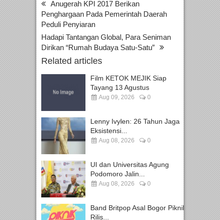
Anugerah KPI 2017 Berikan
Penghargaan Pada Pemerintah Daerah
Peduli Penyiaran
Hadapi Tantangan Global, Para Seniman
Dirikan “Rumah Budaya Satu-Satu”
Related articles
Film KETOK MEJIK Siap
Tayang 13 Agustus
Aug 09, 2026
0
Lenny Ivylen: 26 Tahun Jaga
Eksistensi...
Aug 08, 2026
0
UI dan Universitas Agung
Podomoro Jalin...
Aug 08, 2026
0
Band Britpop Asal Bogor Piknik
Rilis...