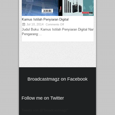
Kamus Istilah Penyiaran Digital
Jul 10, 2014
Comments Off
Judul Buku: Kamus Istilah Penyiaran Digital Nama
Pengarang:...
Broadcastmagz on Facebook
Follow me on Twitter
Tweets von @"broadcastmagz"