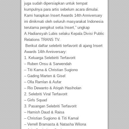
juga sudah dipersiapkan untuk tempat
kumpulnya para artis sebelum acara dimulai.
Kami harapkan Insert Awards 14th Anniversary
ini dinikmati oleh seluruh masyarakat Indonesia
terutama pengikut setia Insert,” ungkap
A.Hadiansyah Lubis selaku Kepala Divisi Public
Relations TRANS TV.
Berikut daftar selebriti terfavorit di ajang Insert
Awards 14th Anniversary:
1. Keluarga Selebiriti Terfavorit
– Ruben Onsu & Sarwendah
– Titi Kama & Christian Sugiono
– Gading Marten & Gisel
– Olla Ramlan & Aufar
– Rio Dewanto & Atiqah Hasiholan
2. Selebriti Viral Terfavorit
– Girls Squad
3. Pasangan Selebriti Terfavorit
– Hamish Daud & Raisa
– Christian Sugiono & Titi Kamal
– Verrell Bramasta & Natasha Wilona