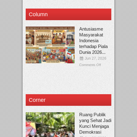
Column
Antusiasme
Masyarakat
Indonesia
terhadap Piala
Dunia 2026...
Jun 27, 2026
Comments Off
Corner
Ruang Publik
yang Sehat Jadi
Kunci Menjaga
Demokrasi