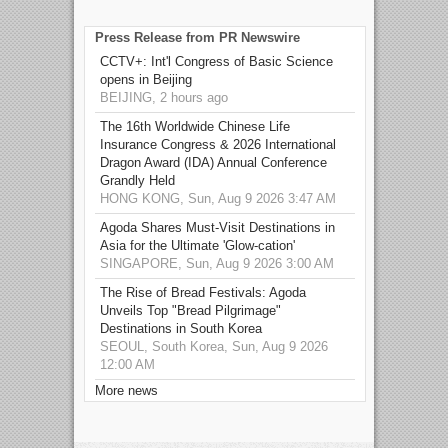
Press Release from PR Newswire
CCTV+: Int'l Congress of Basic Science
opens in Beijing
BEIJING, 2 hours ago
The 16th Worldwide Chinese Life
Insurance Congress & 2026 International
Dragon Award (IDA) Annual Conference
Grandly Held
HONG KONG, Sun, Aug 9 2026 3:47 AM
Agoda Shares Must-Visit Destinations in
Asia for the Ultimate 'Glow-cation'
SINGAPORE, Sun, Aug 9 2026 3:00 AM
The Rise of Bread Festivals: Agoda
Unveils Top "Bread Pilgrimage"
Destinations in South Korea
SEOUL, South Korea, Sun, Aug 9 2026
12:00 AM
More news