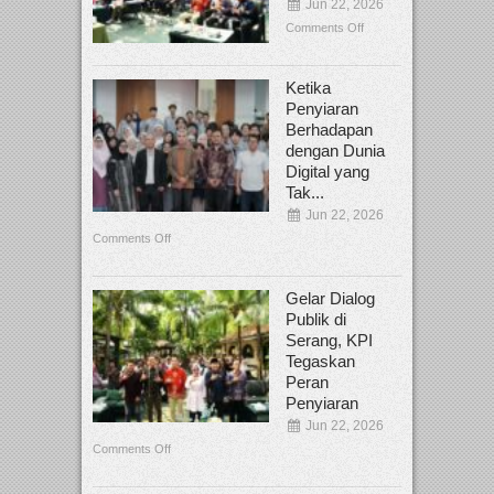
Jun 22, 2026
Comments Off
Ketika
Penyiaran
Berhadapan
dengan Dunia
Digital yang
Tak...
Jun 22, 2026
Comments Off
Gelar Dialog
Publik di
Serang, KPI
Tegaskan
Peran
Penyiaran
Jun 22, 2026
Comments Off