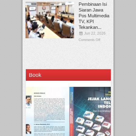
Pembinaan Isi
Siaran Jawa
Pos Multimedia
TV, KPI
Tekankan...
Jun 22, 2026
Comments Off
Book