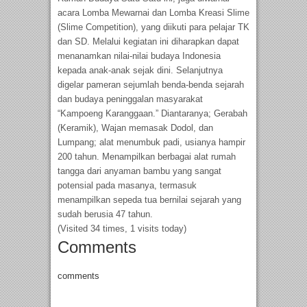
acara Lomba Mewarnai dan Lomba Kreasi Slime
(Slime Competition), yang diikuti para pelajar TK
dan SD. Melalui kegiatan ini diharapkan dapat
menanamkan nilai-nilai budaya Indonesia
kepada anak-anak sejak dini. Selanjutnya
digelar pameran sejumlah benda-benda sejarah
dan budaya peninggalan masyarakat
“Kampoeng Karanggaan.” Diantaranya; Gerabah
(Keramik), Wajan memasak Dodol, dan
Lumpang; alat menumbuk padi, usianya hampir
200 tahun. Menampilkan berbagai alat rumah
tangga dari anyaman bambu yang sangat
potensial pada masanya, termasuk
menampilkan sepeda tua bernilai sejarah yang
sudah berusia 47 tahun.
(Visited 34 times, 1 visits today)
Comments
comments