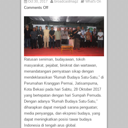
Oct 30, 2017
broadcastmagz
What's On
Comments Off
Ratusan seniman, budayawan, tokoh
masyarakat, pejabat, birokrat dan wartawan,
menandatangani pernyataan sikap dengan
mendeklarasikan “Rumah Budaya Satu-Satu,” di
Perumahan Kranggan Permai, Jatisampurna,
Kota Bekasi pada hari Sabtu, 28 Oktober 2017
yang bertepatan dengan hari Sumpah Pemuda.
Dengan adanya “Rumah Budaya Satu-Satu,”
diharapkan dapat menjadi sarana penguatan;
media penyangga, dan ekspresi budaya, yang
dapat meningkatkan posisi tawar budaya
Indonesia di tengah arus global.