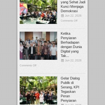
yang Sehat Jadi
Kunci Menjaga
Demokrasi
Jun 22, 2026
Comments Off
Ketika
Penyiaran
Berhadapan
dengan Dunia
Digital yang
Tak...
Jun 22, 2026
Comments Off
Gelar Dialog
Publik di
Serang, KPI
Tegaskan
Peran
Penyiaran