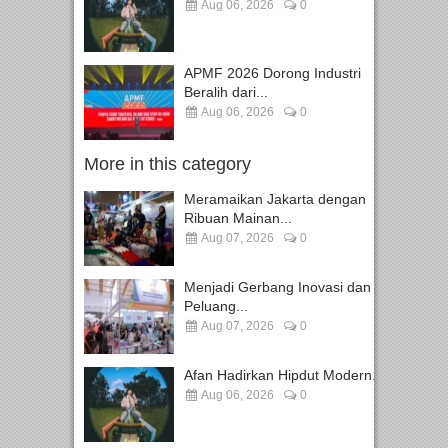
Aug 06, 2026
0
APMF 2026 Dorong Industri
Beralih dari...
Aug 06, 2026
0
More in this category
Meramaikan Jakarta dengan
Ribuan Mainan...
Aug 07, 2026
0
Menjadi Gerbang Inovasi dan
Peluang...
Aug 07, 2026
0
Afan Hadirkan Hipdut Modern...
Aug 06, 2026
0