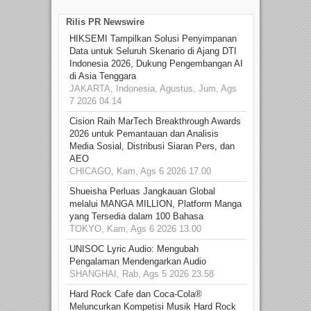
Rilis PR Newswire
HIKSEMI Tampilkan Solusi Penyimpanan
Data untuk Seluruh Skenario di Ajang DTI
Indonesia 2026, Dukung Pengembangan AI
di Asia Tenggara
JAKARTA, Indonesia, Agustus, Jum, Ags
7 2026 04.14
Cision Raih MarTech Breakthrough Awards
2026 untuk Pemantauan dan Analisis
Media Sosial, Distribusi Siaran Pers, dan
AEO
CHICAGO, Kam, Ags 6 2026 17.00
Shueisha Perluas Jangkauan Global
melalui MANGA MILLION, Platform Manga
yang Tersedia dalam 100 Bahasa
TOKYO, Kam, Ags 6 2026 13.00
UNISOC Lyric Audio: Mengubah
Pengalaman Mendengarkan Audio
SHANGHAI, Rab, Ags 5 2026 23.58
Hard Rock Cafe dan Coca-Cola®
Meluncurkan Kompetisi Musik Hard Rock