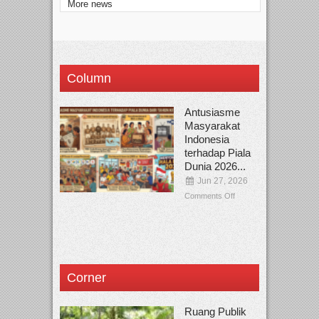
More news
Column
Antusiasme
Masyarakat
Indonesia
terhadap Piala
Dunia 2026...
Jun 27, 2026
Comments Off
Corner
Ruang Publik