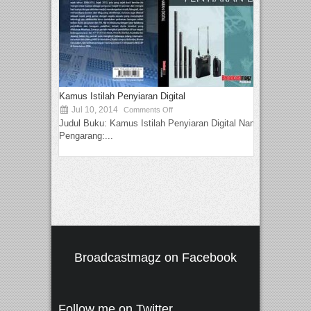
Kamus Istilah Penyiaran Digital
Jul 10, 2014
Comments Off
Judul Buku: Kamus Istilah Penyiaran Digital Nama
Pengarang:...
Broadcastmagz on Facebook
Follow me on Twitter