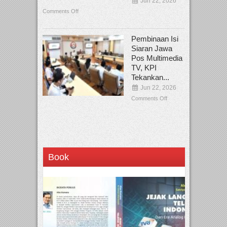
Jun 22, 2026
Comments Off
Pembinaan Isi
Siaran Jawa
Pos Multimedia
TV, KPI
Tekankan...
Jun 22, 2026
Comments Off
Book