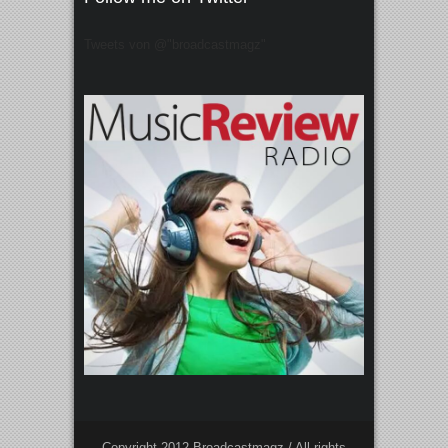
Tweets von @"broadcastmagz"
Copyright 2012 Broadcastmagz / All rights