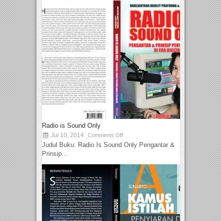
Radio is Sound Only
Jul 10, 2014
Comments Off
Judul Buku: Radio Is Sound Only Pengantar &
Prinsip...