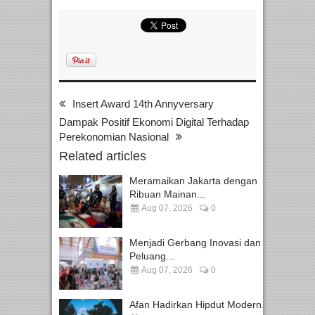
Insert Award 14th Annyversary
Dampak Positif Ekonomi Digital Terhadap
Perekonomian Nasional
Related articles
Meramaikan Jakarta dengan
Ribuan Mainan...
Aug 07, 2026
0
Menjadi Gerbang Inovasi dan
Peluang...
Aug 07, 2026
0
Afan Hadirkan Hipdut Modern...