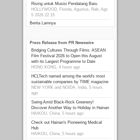
Rising untuk Musisi Pendatang Baru
HOLLYWOOD, Florida, Agustus, Rab, Ags
5 2026 22.15
Berita Lainnya
Press Release from PR Newswire
Bridging Cultures Through Films: ASEAN
Film Festival 2026 to Open this August
with its Largest Programme to Date
HONG KONG, 4 hours ago
HCLTech named among the world's most
sustainable companies by TIME magazine
NEW YORK and NOIDA, India, 5 hours
ago
Swing Amid Black‑Rock Greenery!
Discover Another Way to Holiday in Hainan
HAIKOU, China, 5 hours ago
Check out Hainan's Pioneering Medical
Hub
HAIKOU, China, 5 hours ago