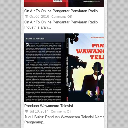
On Air To Online Pengantar Penyiaran Radio
Oct 06, 2016
Comments Off
On Air To Online Pengantar Penyiaran Radio
Industri siaran...
Panduan Wawancara Televisi
Jul 10, 2014
Comments Off
Judul Buku: Panduan Wawancara Televisi Nama
Pengarang:...