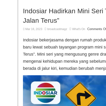
Indosiar Hadirkan Mini Seri
Jalan Terus”
Comments Of
Mar 16, 2023
broadcastmagz
What's On
Indosiar bekerjasama dengan rumah produ
baru lewat sebuah tayangan program mini se
Terus”. Mini seri yang mengusung genre dra
mengenai kehidupan mereka yang sebelumn
berada di jalur kiri, kemudian berubah menj