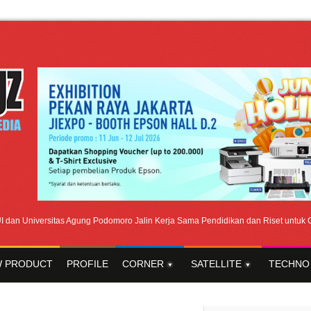
Universitas Agung Podomoro Jalin Kerja Sama Pendidikan dan Riset untuk Cetak T
 PRODUCT
PROFILE
CORNER
SATELLITE
TECHNO