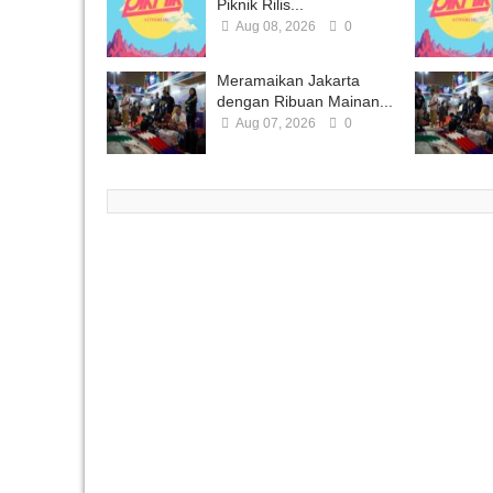
Piknik Rilis...
Aug 08, 2026
0
Meramaikan Jakarta
dengan Ribuan Mainan...
Aug 07, 2026
0