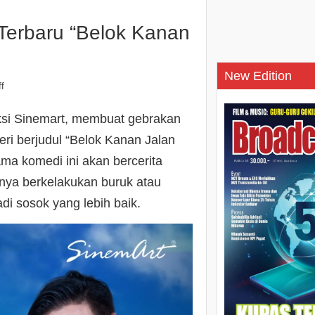
 Terbaru “Belok Kanan
New Edition
f
ksi Sinemart, membuat gebrakan
ri berjudul “Belok Kanan Jalan
ma komedi ini akan bercerita
ya berkelakukan buruk atau
adi sosok yang lebih baik.