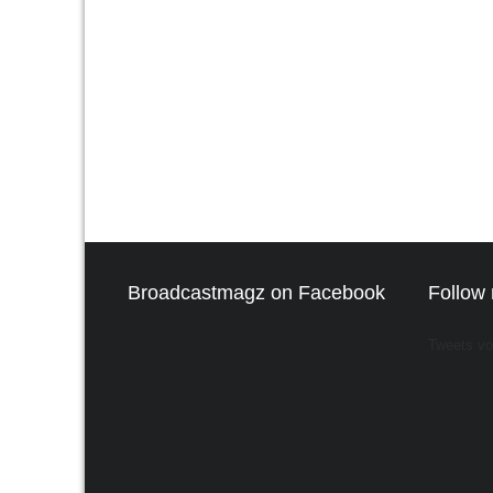
Broadcastmagz on Facebook
Follow 
Tweets v