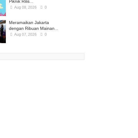
Piknik Rilis...
Aug 08, 2026
0
Meramaikan Jakarta
dengan Ribuan Mainan...
Aug 07, 2026
0