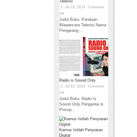
Televisi
Jul 10, 2014
Comments
Off
Judul Buku: Panduan
Wawancara Televisi Nama
Pengarang:...
Radio is Sound Only
Jul 10, 2014
Comments
Off
Judul Buku: Radio Is
Sound Only Pengantar &
Prinsip...
Kamus Istilah Penyiaran
Digital