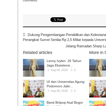
comments
Dukung Pengembangan Pendidikan dan Kelestaria
Perangkat Survei Senilai Rp 2,5 Miliar kepada Univers
Jelang Ramadan Sharp Lun
Related articles
More in 
Lenny Ivylen: 26 Tahun
Jaga Eksistensi...
Aug 08, 2026
0
UI dan Universitas Agung
Podomoro Jalin...
Aug 08, 2026
0
Band Britpop Asal Bogor