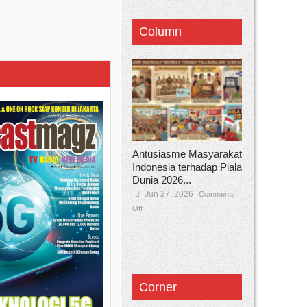
Column
Antusiasme Masyarakat
Indonesia terhadap Piala
Dunia 2026...
Jun 27, 2026
Comments
Off
Corner