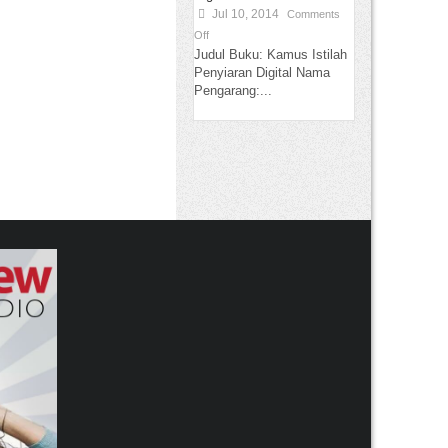
Jul 10, 2014
Comments
Off
Judul Buku: Kamus Istilah
Penyiaran Digital Nama
Pengarang:...