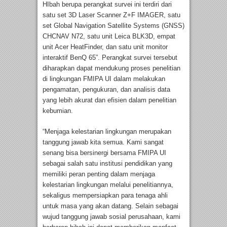
HIbah berupa perangkat survei ini terdiri dari
satu set 3D Laser Scanner Z+F IMAGER, satu
set Global Navigation Satellite Systems (GNSS)
CHCNAV N72, satu unit Leica BLK3D, empat
unit Acer HeatFinder, dan satu unit monitor
interaktif BenQ 65”. Perangkat survei tersebut
diharapkan dapat mendukung proses penelitian
di lingkungan FMIPA UI dalam melakukan
pengamatan, pengukuran, dan analisis data
yang lebih akurat dan efisien dalam penelitian
kebumian.
“Menjaga kelestarian lingkungan merupakan
tanggung jawab kita semua. Kami sangat
senang bisa bersinergi bersama FMIPA UI
sebagai salah satu institusi pendidikan yang
memiliki peran penting dalam menjaga
kelestarian lingkungan melalui penelitiannya,
sekaligus mempersiapkan para tenaga ahli
untuk masa yang akan datang. Selain sebagai
wujud tanggung jawab sosial perusahaan, kami