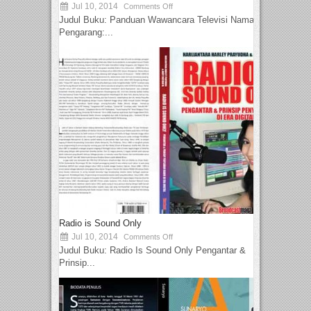
Jul 10, 2014
Comments Off
Judul Buku: Panduan Wawancara Televisi Nama
Pengarang:...
Radio is Sound Only
Jul 10, 2014
Comments Off
Judul Buku: Radio Is Sound Only Pengantar &
Prinsip...