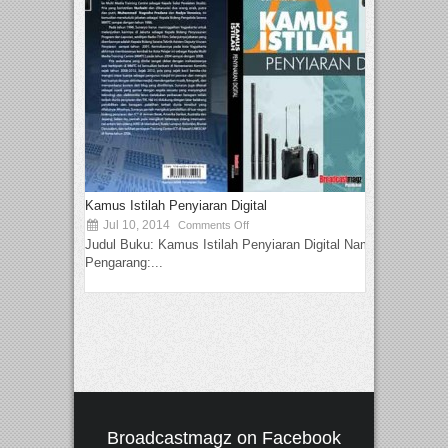
Kamus Istilah Penyiaran Digital
Jul 10, 2014
Comments Off
Judul Buku: Kamus Istilah Penyiaran Digital Nama
Pengarang:...
Broadcastmagz on Facebook