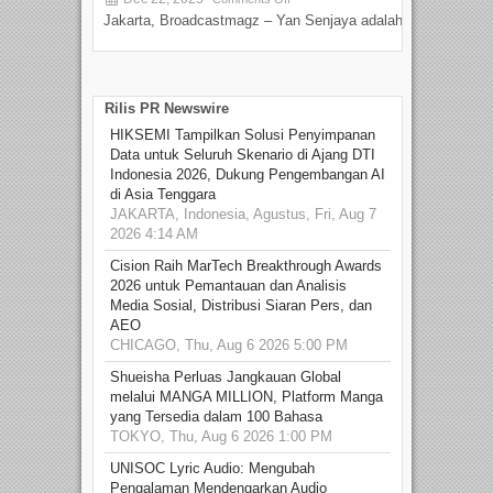
Jakarta, Broadcastmagz – Yan Senjaya adalah...
Beka
talen
Rilis PR Newswire
HIKSEMI Tampilkan Solusi Penyimpanan
Data untuk Seluruh Skenario di Ajang DTI
Indonesia 2026, Dukung Pengembangan AI
di Asia Tenggara
JAKARTA, Indonesia, Agustus, Fri, Aug 7
2026 4:14 AM
Cision Raih MarTech Breakthrough Awards
2026 untuk Pemantauan dan Analisis
Media Sosial, Distribusi Siaran Pers, dan
AEO
CHICAGO, Thu, Aug 6 2026 5:00 PM
Shueisha Perluas Jangkauan Global
melalui MANGA MILLION, Platform Manga
yang Tersedia dalam 100 Bahasa
TOKYO, Thu, Aug 6 2026 1:00 PM
UNISOC Lyric Audio: Mengubah
Pengalaman Mendengarkan Audio