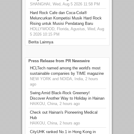
SHANGHAI, Wed, Aug 5 2026 11:58 PM
Hard Rock Cafe dan Coca-Cola®
Meluncurkan Kompetisi Musik Hard Rock
Rising untuk Musisi Pendatang Baru
HOLLYWOOD, Florida, Agustus, Wed, Aug
5 2026 10:15 PM
Berita Lainnya
Press Release from PR Newswire
HCLTech named among the world's most
sustainable companies by TIME magazine
NEW YORK and NOIDA, India, 2 hours
ago
Swing Amid Black‑Rock Greenery!
Discover Another Way to Holiday in Hainan
HAIKOU, China, 2 hours ago
Check out Hainan's Pioneering Medical
Hub
HAIKOU, China, 2 hours ago
CityUHK ranked No.1 in Hong Kong in