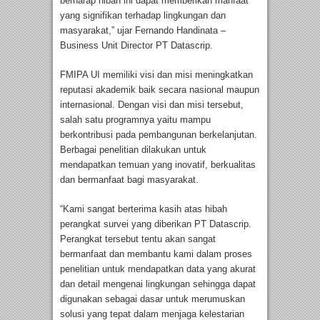
berharap hibah ini dapat memberikan manfaat
yang signifikan terhadap lingkungan dan
masyarakat,” ujar Fernando Handinata –
Business Unit Director PT Datascrip.
FMIPA UI memiliki visi dan misi meningkatkan
reputasi akademik baik secara nasional maupun
internasional. Dengan visi dan misi tersebut,
salah satu programnya yaitu mampu
berkontribusi pada pembangunan berkelanjutan.
Berbagai penelitian dilakukan untuk
mendapatkan temuan yang inovatif, berkualitas
dan bermanfaat bagi masyarakat.
“Kami sangat berterima kasih atas hibah
perangkat survei yang diberikan PT Datascrip.
Perangkat tersebut tentu akan sangat
bermanfaat dan membantu kami dalam proses
penelitian untuk mendapatkan data yang akurat
dan detail mengenai lingkungan sehingga dapat
digunakan sebagai dasar untuk merumuskan
solusi yang tepat dalam menjaga kelestarian