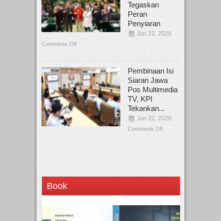
Tegaskan
Peran
Penyiaran
Jun 22, 2026
Comments Off
Pembinaan Isi
Siaran Jawa
Pos Multimedia
TV, KPI
Tekankan...
Jun 22, 2026
Comments Off
Book