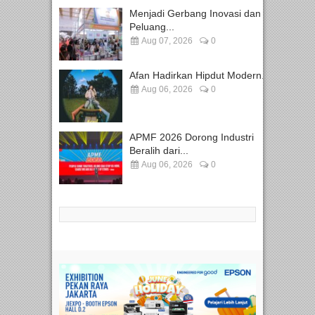
Menjadi Gerbang Inovasi dan
Peluang...
Aug 07, 2026
0
Afan Hadirkan Hipdut Modern...
Aug 06, 2026
0
APMF 2026 Dorong Industri
Beralih dari...
Aug 06, 2026
0