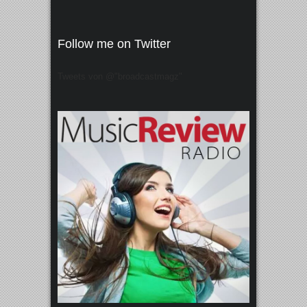
Follow me on Twitter
Tweets von @"broadcastmagz"