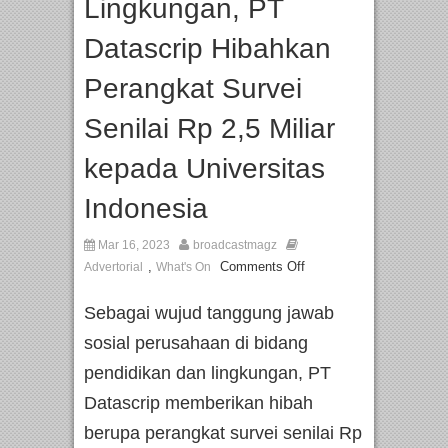
Lingkungan, PT
Datascrip Hibahkan
Perangkat Survei
Senilai Rp 2,5 Miliar
kepada Universitas
Indonesia
Mar 16, 2023
broadcastmagz
,
Comments Off
Advertorial
What's On
Sebagai wujud tanggung jawab
sosial perusahaan di bidang
pendidikan dan lingkungan, PT
Datascrip memberikan hibah
berupa perangkat survei senilai Rp