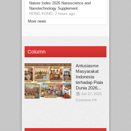
Nature Index 2026 Nanoscience and
Nanotechnology Supplement
HONG KONG, 2 hours ago
More news
Column
Antusiasme
Masyarakat
Indonesia
terhadap Piala
Dunia 2026...
Jun 27, 2026
Comments Off