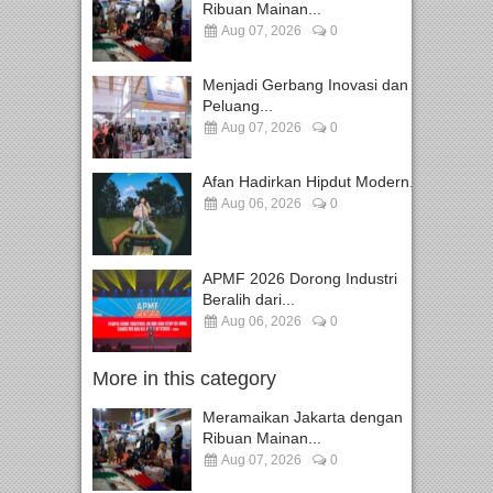
Ribuan Mainan...
Aug 07, 2026
0
Menjadi Gerbang Inovasi dan
Peluang...
Aug 07, 2026
0
Afan Hadirkan Hipdut Modern...
Aug 06, 2026
0
APMF 2026 Dorong Industri
Beralih dari...
Aug 06, 2026
0
More in this category
Meramaikan Jakarta dengan
Ribuan Mainan...
Aug 07, 2026
0