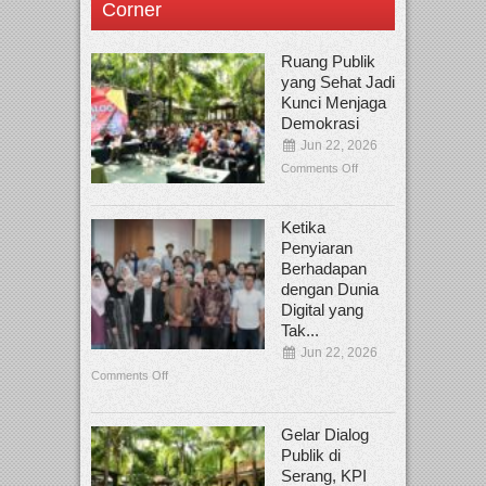
Corner
Ruang Publik
yang Sehat Jadi
Kunci Menjaga
Demokrasi
Jun 22, 2026
Comments Off
Ketika
Penyiaran
Berhadapan
dengan Dunia
Digital yang
Tak...
Jun 22, 2026
Comments Off
Gelar Dialog
Publik di
Serang, KPI