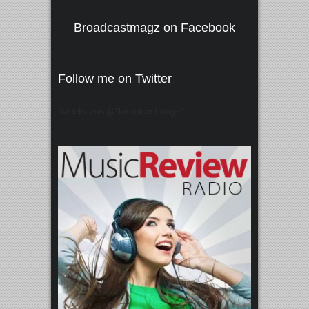
Broadcastmagz on Facebook
Follow me on Twitter
Tweets von @"broadcastmagz"