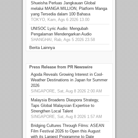
Shueisha Perluas Jangkauan Global
melalui MANGA MILLION, Platform Manga
yang Tersedia dalam 100 Bahasa
TOKYO, Kam, Ags 6 2026 13.00
UNISOC Lyric Audio: Mengubah
Pengalaman Mendengarkan Audio
SHANGHAI, Rab, Ags 5 2026 23.58
Berita Lainnya
Press Release from PR Newswire
Agoda Reveals Growing Interest in Cool-
Weather Destinations in Japan for Summer
2026
SINGAPORE, Sat, Aug 8 2026 2:00 AM
Malaysia Broadens Diaspora Strategy,
Taps Global Malaysian Expertise to
Strengthen Local Talent
SINGAPORE, Sat, Aug 8 2026 1:57 AM
Bridging Cultures Through Films: ASEAN
Film Festival 2026 to Open this August
with its Largest Programme to Date