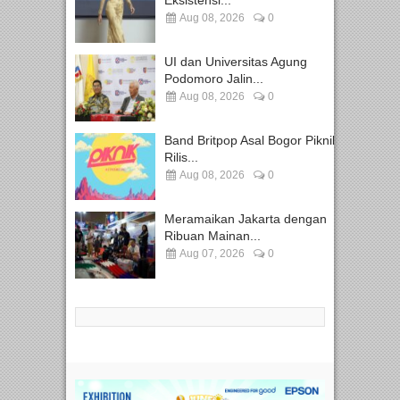
Eksistensi...
Aug 08, 2026
0
UI dan Universitas Agung
Podomoro Jalin...
Aug 08, 2026
0
Band Britpop Asal Bogor Piknik
Rilis...
Aug 08, 2026
0
Meramaikan Jakarta dengan
Ribuan Mainan...
Aug 07, 2026
0