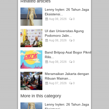
Related articles
Lenny Ivylen: 26 Tahun Jaga
Eksistensi...
Aug 08, 2026
0
UI dan Universitas Agung
Podomoro Jalin...
Aug 08, 2026
0
Band Britpop Asal Bogor Piknik
Rilis...
Aug 08, 2026
0
Meramaikan Jakarta dengan
Ribuan Mainan...
Aug 07, 2026
0
More in this category
Lenny Ivylen: 26 Tahun Jaga