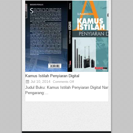
Kamus Istilah Penyiaran Digital
Jul 10, 2014
Comments Off
Judul Buku: Kamus Istilah Penyiaran Digital Nama
Pengarang:...