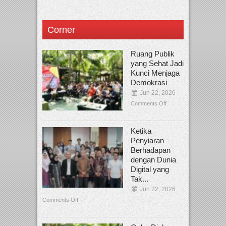
Corner
Ruang Publik
yang Sehat Jadi
Kunci Menjaga
Demokrasi
Jun 22, 2026
Comments Off
Ketika
Penyiaran
Berhadapan
dengan Dunia
Digital yang
Tak...
Jun 22, 2026
Comments Off