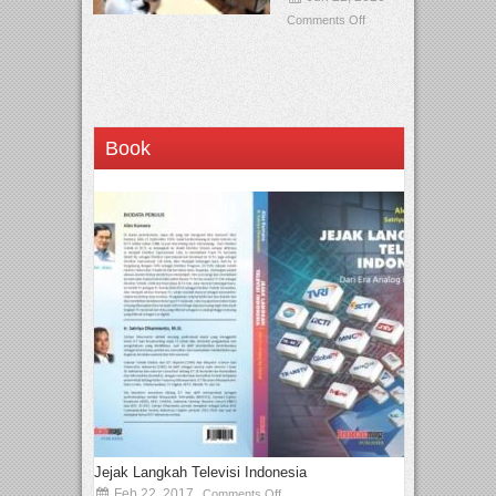
Comments Off
Book
Jejak Langkah Televisi Indonesia
Feb 22, 2017
Comments Off