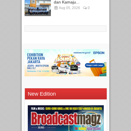
dan Kamaju...
Aug 05, 2026
0
New Edition