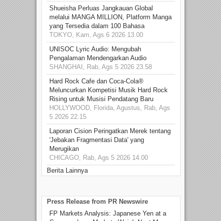
Shueisha Perluas Jangkauan Global
melalui MANGA MILLION, Platform Manga
yang Tersedia dalam 100 Bahasa
TOKYO, Kam, Ags 6 2026 13.00
UNISOC Lyric Audio: Mengubah
Pengalaman Mendengarkan Audio
SHANGHAI, Rab, Ags 5 2026 23.58
Hard Rock Cafe dan Coca-Cola®
Meluncurkan Kompetisi Musik Hard Rock
Rising untuk Musisi Pendatang Baru
HOLLYWOOD, Florida, Agustus, Rab, Ags
5 2026 22.15
Laporan Cision Peringatkan Merek tentang
'Jebakan Fragmentasi Data' yang
Merugikan
CHICAGO, Rab, Ags 5 2026 14.00
Berita Lainnya
Press Release from PR Newswire
FP Markets Analysis: Japanese Yen at a