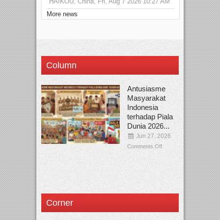
HAIKOU, China, Fri, Aug 7 2026 10:27 AM
More news
Column
Antusiasme
Masyarakat
Indonesia
terhadap Piala
Dunia 2026...
Jun 27, 2026
Comments Off
Corner