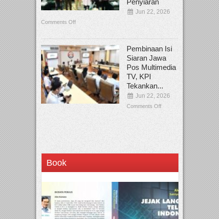
Penyiaran
Jun 22, 2026
Comments Off
Pembinaan Isi
Siaran Jawa
Pos Multimedia
TV, KPI
Tekankan...
Jun 22, 2026
Comments Off
Book