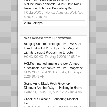
Meluncurkan Kompetisi Musik Hard Rock
Rising untuk Musisi Pendatang Baru
HOLLYWOOD, Florida, Agustus, Wed, Aug
5 2026 10:15 PM
Berita Lainnya
Press Release from PR Newswire
Bridging Cultures Through Films: ASEAN
Film Festival 2026 to Open this August
with its Largest Programme to Date
HONG KONG, Fri, Aug 7 2026 12:05 PM
HCLTech named among the world's most
sustainable companies by TIME magazine
NEW YORK and NOIDA, India, Fri, Aug 7
2026 10:43 AM
Swing Amid Black‑Rock Greenery!
Discover Another Way to Holiday in Hainan
HAIKOU, China, Fri, Aug 7 2026 10:34 AM
Check out Hainan's Pioneering Medical
Hub