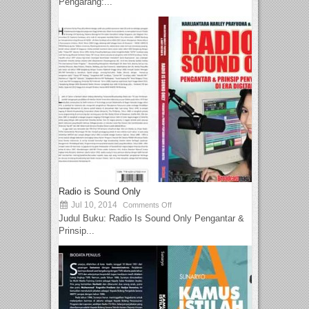
Pengarang:...
Radio is Sound Only
Jul 10, 2014
Comments Off
Judul Buku: Radio Is Sound Only Pengantar &
Prinsip...