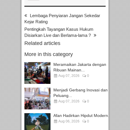
Lembaga Penyiaran Jangan Sekedar
Kejar Rating
Pentingkah Tayangan Kasus Hukum
Disiarkan Live dan Berlama-lama ?
Related articles
More in this category
Meramaikan Jakarta dengan
Ribuan Mainan...
Aug 07, 2026
0
Menjadi Gerbang Inovasi dan
Peluang...
Aug 07, 2026
0
Afan Hadirkan Hipdut Modern...
Aug 06, 2026
0