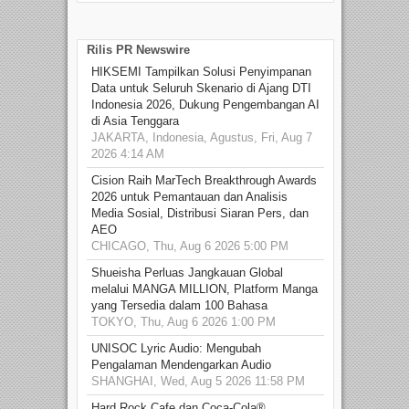
Rilis PR Newswire
HIKSEMI Tampilkan Solusi Penyimpanan
Data untuk Seluruh Skenario di Ajang DTI
Indonesia 2026, Dukung Pengembangan AI
di Asia Tenggara
JAKARTA, Indonesia, Agustus, Fri, Aug 7
2026 4:14 AM
Cision Raih MarTech Breakthrough Awards
2026 untuk Pemantauan dan Analisis
Media Sosial, Distribusi Siaran Pers, dan
AEO
CHICAGO, Thu, Aug 6 2026 5:00 PM
Shueisha Perluas Jangkauan Global
melalui MANGA MILLION, Platform Manga
yang Tersedia dalam 100 Bahasa
TOKYO, Thu, Aug 6 2026 1:00 PM
UNISOC Lyric Audio: Mengubah
Pengalaman Mendengarkan Audio
SHANGHAI, Wed, Aug 5 2026 11:58 PM
Hard Rock Cafe dan Coca-Cola®