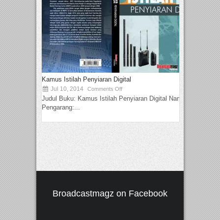
Kamus Istilah Penyiaran Digital
Jul 10, 2014
Comments Off
Judul Buku: Kamus Istilah Penyiaran Digital Nama
Pengarang:...
Broadcastmagz on Facebook