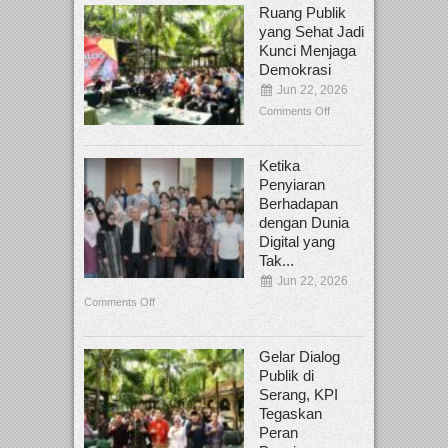
Ruang Publik
yang Sehat Jadi
Kunci Menjaga
Demokrasi
Jun 22, 2026
Comments Off
Ketika
Penyiaran
Berhadapan
dengan Dunia
Digital yang
Tak...
Jun 22, 2026
Comments Off
Gelar Dialog
Publik di
Serang, KPI
Tegaskan
Peran