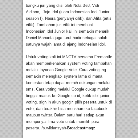
bangku juri yang diisi oleh Nola Be3, Vidi
Aldiano, Jojo Idol (juara Indonesian Idol Junior
season I), Naura (penyanyi cilik), dan Alifa (artis
cilik). Tambahan juri cilik ini membuat
Indonesian Idol Junior kali ini semakin menarik.
Daniel Mananta juga turut hadir sebagai salah
satunya wajah lama di ajang Indonesian Idol.
Untuk voting kali ini MNCTV bersama Fremantle
akan memperkenalkan system voting tambahan
melalui layanan Google Vote. Cara voting ing
semakin melengkapi system lama di mana
kontestan tetap dapat meraih dukungan melalui
sms. Cara voting melalui Google cukup mudah,
tinggal masuk ke Google.co.id, ketik idol junior
voting, sign in akun googlr, pilih peserta untuk di
vote, dan terakhir bisa menshare ke facebook
maupun twitter. Dalam satu hari setiap akun
mempunyai lima vote untuk memilih para
peserta. /s.wildansyah-
Broadcastmagz