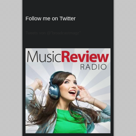
Follow me on Twitter
Tweets von @"broadcastmagz"