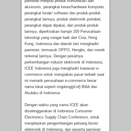
pameran meliputi produk komunikasi dan
aksesoris, perangkat keras/hardware komputer,
perangkat lunak/ software dan produk-produk
perangkat lainnya, produk elektronik portabel,
perangkat dapat dipakai, dan produk-produk
lainnya, diperkirakan hampir 200 Perusahaan
teknologi yang sangat baik dari Cina, Hong
Kong, Indonesia dan daerah lain menghadiri
pameran, termasuk OPPO, Hengbo, dan merek
terkenal lainnya. Dengan pesatnya
perkembangan industri elektronik di Indonesia,
ICEE Indonesia juga menghadiri kawasan e-
commerce untuk merupakan pasar terbaik saat
ini menarik perusahaan e-commerce besar
nama lokal seperti ringdong(jd.id) Blibli dan
Akulaku di Indonesia
Dengan waktu yang sama ICEE akan
diselenggarakan di Indonesia Consumer
Electronics Supply Chain Conference, untuk
menjelaskan pengembangan peluang bisnis
elektronik di Indonesia, dan peserta pameran