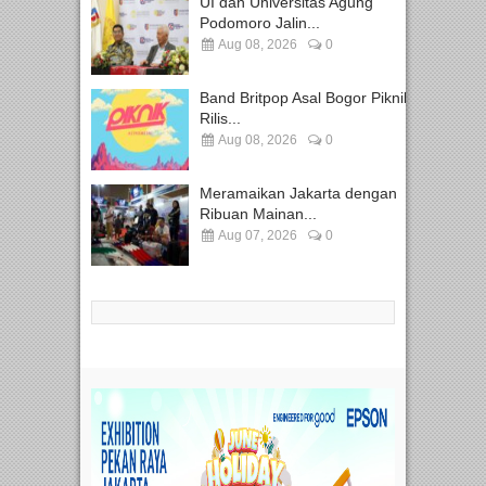
UI dan Universitas Agung
Podomoro Jalin...
Aug 08, 2026
0
Band Britpop Asal Bogor Piknik
Rilis...
Aug 08, 2026
0
Meramaikan Jakarta dengan
Ribuan Mainan...
Aug 07, 2026
0