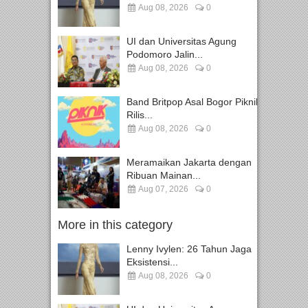
Aug 08, 2026
0
UI dan Universitas Agung
Podomoro Jalin...
Aug 08, 2026
0
Band Britpop Asal Bogor Piknik
Rilis...
Aug 08, 2026
0
Meramaikan Jakarta dengan
Ribuan Mainan...
Aug 07, 2026
0
More in this category
Lenny Ivylen: 26 Tahun Jaga
Eksistensi...
Aug 08, 2026
0