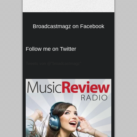
Broadcastmagz on Facebook
Follow me on Twitter
Tweets von @"broadcastmagz"