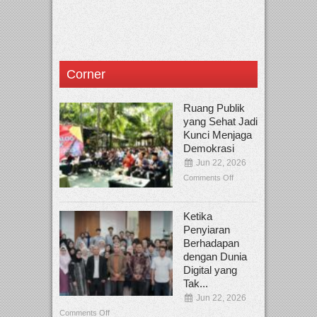
Corner
Ruang Publik
yang Sehat Jadi
Kunci Menjaga
Demokrasi
Jun 22, 2026
Comments Off
Ketika
Penyiaran
Berhadapan
dengan Dunia
Digital yang
Tak...
Jun 22, 2026
Comments Off