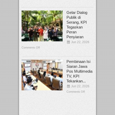
Gelar Dialog
Publik di
Serang, KPI
Tegaskan
Peran
Penyiaran
Jun 22, 2026
Comments Off
Pembinaan Isi
Siaran Jawa
Pos Multimedia
TV, KPI
Tekankan...
Jun 22, 2026
Comments Off