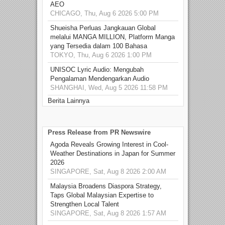
AEO
CHICAGO, Thu, Aug 6 2026 5:00 PM
Shueisha Perluas Jangkauan Global
melalui MANGA MILLION, Platform Manga
yang Tersedia dalam 100 Bahasa
TOKYO, Thu, Aug 6 2026 1:00 PM
UNISOC Lyric Audio: Mengubah
Pengalaman Mendengarkan Audio
SHANGHAI, Wed, Aug 5 2026 11:58 PM
Berita Lainnya
Press Release from PR Newswire
Agoda Reveals Growing Interest in Cool-
Weather Destinations in Japan for Summer
2026
SINGAPORE, Sat, Aug 8 2026 2:00 AM
Malaysia Broadens Diaspora Strategy,
Taps Global Malaysian Expertise to
Strengthen Local Talent
SINGAPORE, Sat, Aug 8 2026 1:57 AM