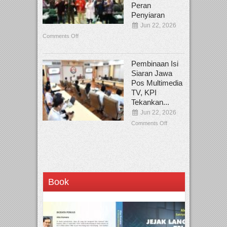
Peran
Penyiaran
Jun 22, 2026
Comments Off
Pembinaan Isi
Siaran Jawa
Pos Multimedia
TV, KPI
Tekankan...
Jun 22, 2026
Comments Off
Book