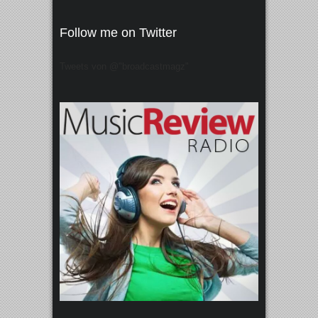
Follow me on Twitter
Tweets von @"broadcastmagz"