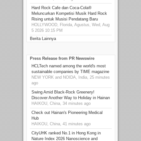
Hard Rock Cafe dan Coca-Cola®
Meluncurkan Kompetisi Musik Hard Rock
Rising untuk Musisi Pendatang Baru
HOLLYWOOD, Florida, Agustus, Wed, Aug
5 2026 10:15 PM
Berita Lainnya
Press Release from PR Newswire
HCLTech named among the world's most
sustainable companies by TIME magazine
NEW YORK and NOIDA, India, 25 minutes
ago
Swing Amid Black‑Rock Greenery!
Discover Another Way to Holiday in Hainan
HAIKOU, China, 34 minutes ago
Check out Hainan's Pioneering Medical
Hub
HAIKOU, China, 41 minutes ago
CityUHK ranked No.1 in Hong Kong in
Nature Index 2026 Nanoscience and