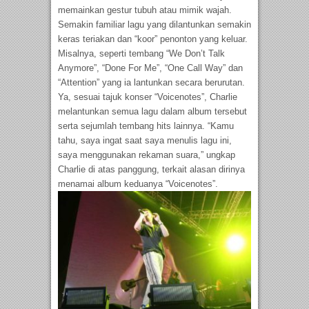
memainkan gestur tubuh atau mimik wajah.
Semakin familiar lagu yang dilantunkan semakin
keras teriakan dan “koor” penonton yang keluar.
Misalnya, seperti tembang “We Don’t Talk
Anymore”, “Done For Me”, “One Call Way” dan
“Attention” yang ia lantunkan secara berurutan.
Ya, sesuai tajuk konser “Voicenotes”, Charlie
melantunkan semua lagu dalam album tersebut
serta sejumlah tembang hits lainnya. “Kamu
tahu, saya ingat saat saya menulis lagu ini,
saya menggunakan rekaman suara,” ungkap
Charlie di atas panggung, terkait alasan dirinya
menamai album keduanya “Voicenotes”.