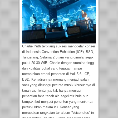
Charlie Puth terbilang sukses menggelar konser
di Indonesia Convention Exhibition (ICE), BSD,
Tangerang, Selama 2,5 jam yang dimulai sejak
pukul 20.30 WIB, Charlie dengan stamina tinggi
dan kualitas vokal yang terjaga mampu
memainkan emosi penonton di Hall 5-6, ICE,
BSD. Kehadirannya memang menjadi salah
satu yang ditunggu pecinta musik khususnya di
tanah air. Tentunya, tak hanya menjadi
penantian fans tanah air, segelintir bule pun
tampak ikut menjadi penonton yang menikmati
pertunjukkan malam itu. Konser yang
merupakan rangkaian tur album “Voicenotes” ini