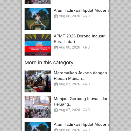
Afan Hadirkan Hipdut Modern...
Aug 06, 2026
0
APMF 2026 Dorong Industri
Beralih dari...
Aug 06, 2026
0
More in this category
Meramaikan Jakarta dengan
Ribuan Mainan...
Aug 07, 2026
0
Menjadi Gerbang Inovasi dan
Peluang...
Aug 07, 2026
0
Afan Hadirkan Hipdut Modern...
Aug 06, 2026
0