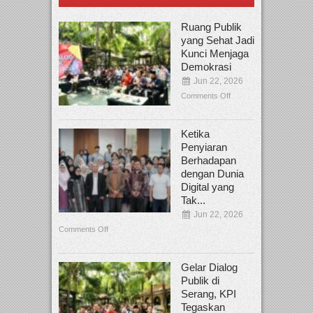
Ruang Publik
yang Sehat Jadi
Kunci Menjaga
Demokrasi
Jun 22, 2026
Comments Off
Ketika
Penyiaran
Berhadapan
dengan Dunia
Digital yang
Tak...
Jun 22, 2026
Comments Off
Gelar Dialog
Publik di
Serang, KPI
Tegaskan