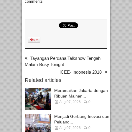
comments
Tayangan Perdana Talkshow Tengah
Malam Busy Tonight
ICEE- Indonesia 2018
Related articles
Meramaikan Jakarta dengan
Ribuan Mainan...
Aug 07, 2026
0
Menjadi Gerbang Inovasi dan
Peluang...
Aug 07, 2026
0