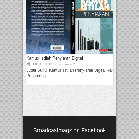
Kamus Istilah Penyiaran Digital
Jul 10, 2014
Comments Off
Judul Buku: Kamus Istilah Penyiaran Digital Nama
Pengarang:...
Broadcastmagz on Facebook