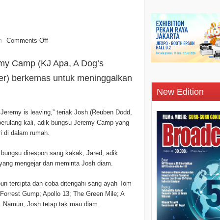
Comments Off
n
emy Camp (KJ Apa, A Dog’s
er) berkemas untuk meninggalkan
New Edition
Jeremy is leaving,” teriak Josh (Reuben Dodd,
berulang kali, adik bungsu Jeremy Camp yang
ri di dalam rumah.
i bungsu direspon sang kakak, Jared, adik
yang mengejar dan meminta Josh diam.
un tercipta dan coba ditengahi sang ayah Tom
Forrest Gump; Apollo 13; The Green Mile; A
 Namun, Josh tetap tak mau diam.