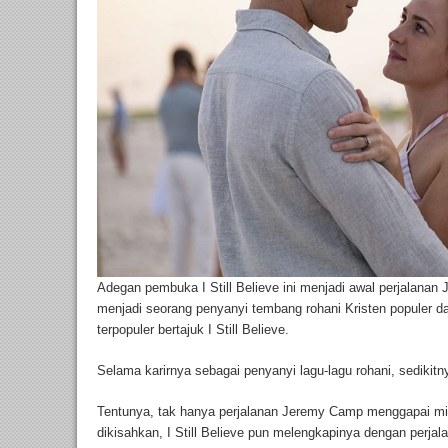
Adegan pembuka I Still Believe ini menjadi awal perjalan
menjadi seorang penyanyi tembang rohani Kristen populer da
terpopuler bertajuk I Still Believe.
Selama karirnya sebagai penyanyi lagu-lagu rohani, sedikitnya
Tentunya, tak hanya perjalanan Jeremy Camp menggapai mi
dikisahkan, I Still Believe pun melengkapinya dengan perja