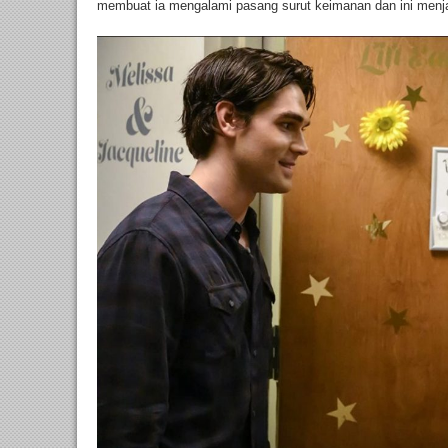
membuat ia mengalami pasang surut keimanan dan ini menjadi 