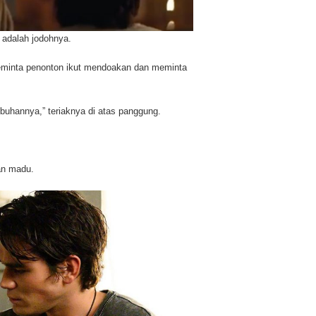
 adalah jodohnya.
eminta penonton ikut mendoakan dan meminta
uhannya,” teriaknya di atas panggung.
an madu.