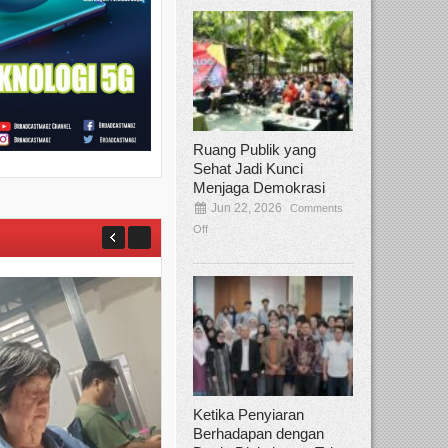
Ruang Publik yang
Sehat Jadi Kunci
Menjaga Demokrasi
Jun 22, 2026
Comments
Off
Ketika Penyiaran
Berhadapan dengan