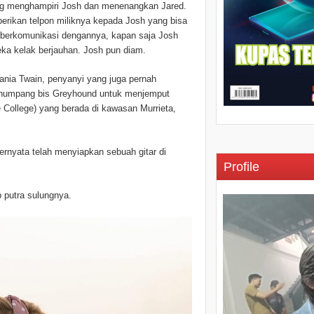
g menghampiri Josh dan menenangkan Jared.
ikan telpon miliknya kepada Josh yang bisa
berkomunikasi dengannya, kapan saja Josh
ka kelak berjauhan. Josh pun diam.
nia Twain, penyanyi yang juga pernah
enumpang bis Greyhound untuk menjemput
 College) yang berada di kawasan Murrieta,
rnyata telah menyiapkan sebuah gitar di
Profile
 putra sulungnya.