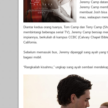
Jeremy Camp datan
Jeremy Camp member
membuat Josh bisa 
mau, walaupun mere
Diantar kedua orang tuanya, Tom Camp dan Terry Camp (Sha
membintangi beberapa serial TV), Jeremy Camp bersiap m
impiannya, berkuliah di kampus CCBC (Calvary Chapel Bible
California.
Sebelum memasuki bus, Jeremy dipanggil sang ayah yang te
bagasi mobil.
“Rangkailah kisahmu,” ungkap sang ayah sembari mendekap