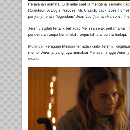
Perjalanan asmara itu dimulai saat ia mengenal seorang gad
Robertson, A Dog’s Purpose; Mr. Church; Jack Goes Home
penyanyi rohani “legendaris’ Jean Luc (Nathan Parsons, The
Jeremy sudah tertarik terhadap Melissa sejak pertama kali m
pendekatan tanpa kenal lelah. Sejumlah aral pun ia hadapi.
Mulai dari keraguan Melissa terhadap cinta Jeremy, kegala
mentor Jeremy, yang juga menaksir Melissa, hingga Jeremy
ovarium.