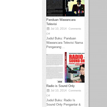
Panduan Wawancara
Televisi
Jul 10, 2014
Comments
Off
Judul Buku: Panduan
Wawancara Televisi Nama
Pengarang:...
Radio is Sound Only
Jul 10, 2014
Comments
Off
Judul Buku: Radio Is
Sound Only Pengantar &