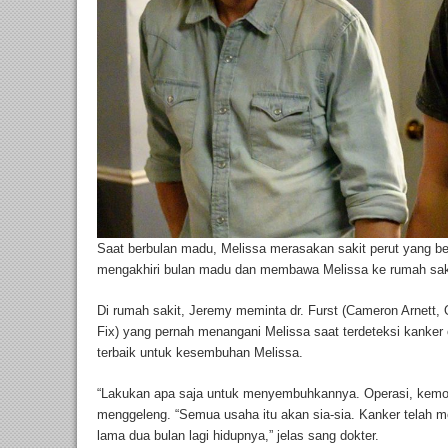
Saat berbulan madu, Melissa merasakan sakit perut yang b
mengakhiri bulan madu dan membawa Melissa ke rumah sak
Di rumah sakit, Jeremy meminta dr. Furst (Cameron Arnett, 
Fix) yang pernah menangani Melissa saat terdeteksi kanker
terbaik untuk kesembuhan Melissa.
“Lakukan apa saja untuk menyembuhkannya. Operasi, kemote
menggeleng. “Semua usaha itu akan sia-sia. Kanker telah m
lama dua bulan lagi hidupnya,” jelas sang dokter.