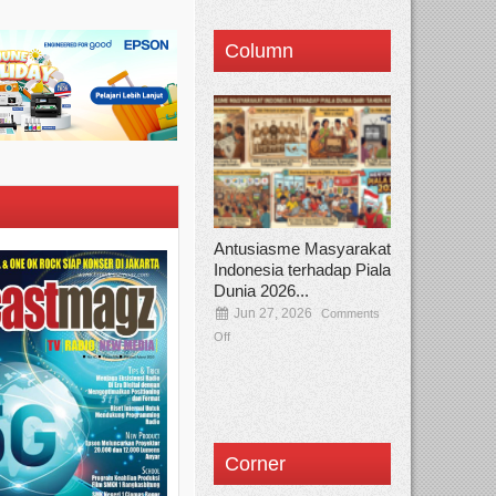
Column
Antusiasme Masyarakat
Indonesia terhadap Piala
Dunia 2026...
Jun 27, 2026
Comments
Off
Corner