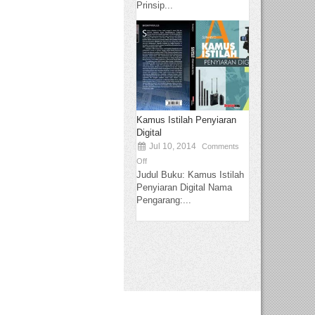
Prinsip...
Kamus Istilah Penyiaran
Digital
Jul 10, 2014
Comments
Off
Judul Buku: Kamus Istilah
Penyiaran Digital Nama
Pengarang:...