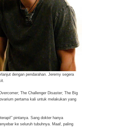
erlanjut dengan pendarahan. Jeremy segera
it.
Overcomer; The Challenger Disaster; The Big
 ovarium pertama kali untuk melakukan yang
rapi!” pintanya. Sang dokter hanya
enyebar ke seluruh tubuhnya. Maaf, paling