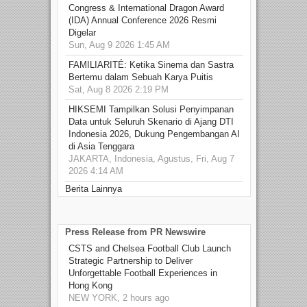
Congress & International Dragon Award
(IDA) Annual Conference 2026 Resmi
Digelar
Sun, Aug 9 2026 1:45 AM
FAMILIARITÉ: Ketika Sinema dan Sastra
Bertemu dalam Sebuah Karya Puitis
Sat, Aug 8 2026 2:19 PM
HIKSEMI Tampilkan Solusi Penyimpanan
Data untuk Seluruh Skenario di Ajang DTI
Indonesia 2026, Dukung Pengembangan AI
di Asia Tenggara
JAKARTA, Indonesia, Agustus, Fri, Aug 7
2026 4:14 AM
Berita Lainnya
Press Release from PR Newswire
CSTS and Chelsea Football Club Launch
Strategic Partnership to Deliver
Unforgettable Football Experiences in
Hong Kong
NEW YORK, 2 hours ago