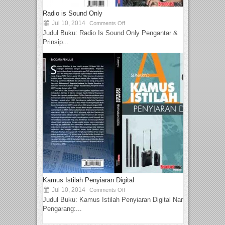
Radio is Sound Only
Jul 10, 2014
Comments Off
Judul Buku: Radio Is Sound Only Pengantar &
Prinsip...
Kamus Istilah Penyiaran Digital
Jul 10, 2014
Comments Off
Judul Buku: Kamus Istilah Penyiaran Digital Nama
Pengarang:...