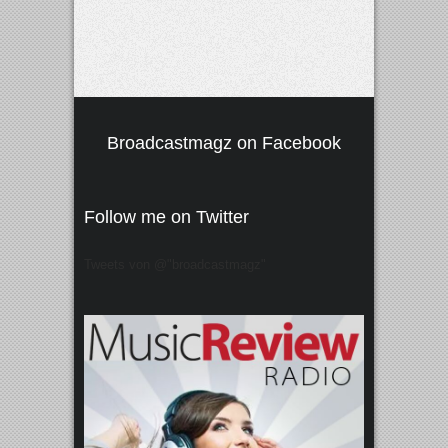
Broadcastmagz on Facebook
Follow me on Twitter
Tweets von @"broadcastmagz"