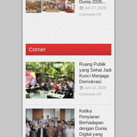
Dunia 2026...
Jun 27, 2026
Comments Off
Corner
Ruang Publik
yang Sehat Jadi
Kunci Menjaga
Demokrasi
Jun 22, 2026
Comments Off
Ketika
Penyiaran
Berhadapan
dengan Dunia
Digital yang