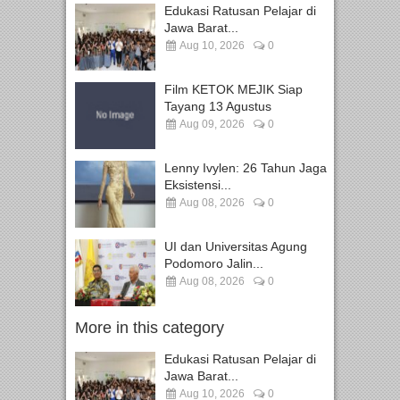
Edukasi Ratusan Pelajar di
Jawa Barat...
Aug 10, 2026
0
Film KETOK MEJIK Siap
Tayang 13 Agustus
Aug 09, 2026
0
Lenny Ivylen: 26 Tahun Jaga
Eksistensi...
Aug 08, 2026
0
UI dan Universitas Agung
Podomoro Jalin...
Aug 08, 2026
0
More in this category
Edukasi Ratusan Pelajar di
Jawa Barat...
Aug 10, 2026
0