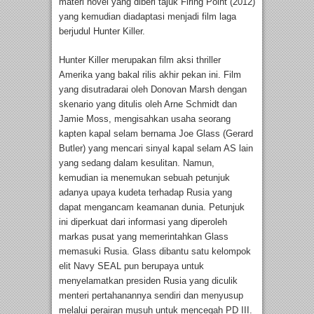
materi novel yang diberi tajuk Firing Point (2012)
yang kemudian diadaptasi menjadi film laga
berjudul Hunter Killer.
Hunter Killer merupakan film aksi thriller
Amerika yang bakal rilis akhir pekan ini. Film
yang disutradarai oleh Donovan Marsh dengan
skenario yang ditulis oleh Arne Schmidt dan
Jamie Moss, mengisahkan usaha seorang
kapten kapal selam bernama Joe Glass (Gerard
Butler) yang mencari sinyal kapal selam AS lain
yang sedang dalam kesulitan. Namun,
kemudian ia menemukan sebuah petunjuk
adanya upaya kudeta terhadap Rusia yang
dapat mengancam keamanan dunia. Petunjuk
ini diperkuat dari informasi yang diperoleh
markas pusat yang memerintahkan Glass
memasuki Rusia. Glass dibantu satu kelompok
elit Navy SEAL pun berupaya untuk
menyelamatkan presiden Rusia yang diculik
menteri pertahanannya sendiri dan menyusup
melalui perairan musuh untuk mencegah PD III.