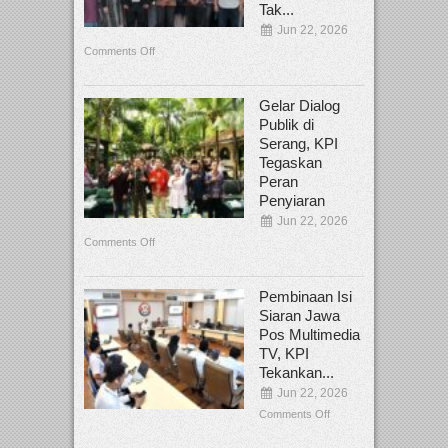
Tak...
Jun 22, 2026
Comments Off
Gelar Dialog
Publik di
Serang, KPI
Tegaskan
Peran
Penyiaran
Jun 22, 2026
Comments Off
Pembinaan Isi
Siaran Jawa
Pos Multimedia
TV, KPI
Tekankan...
Jun 22, 2026
Comments Off