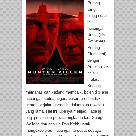
Perang
Dingin
hingga saat
ini,
hubungan
Rusia (Uni
Soviet-era
Perang
Dingin-red)
dengan
Amerika tak
selalu
mulus.
Kadang
memanas dan kadang membaik, boleh dibilang
hubungan kedua negara besar tersebut tak
pernah berjalan harmonis dalam kurun waktu
yang lama. Hal ini rupanya menjadi “ladang”
bagi pensiunan perwira angkatan laut George
Wallace dan penulis Don Keith untuk
mengekeplorasi hubungan tersebut sebagai