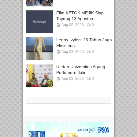
Film KETOK MEJIK Siap
Tayang 13 Agustus
Aug 09, 2026
0
Lenny Ivylen: 26 Tahun Jaga
Eksistensi...
Aug 08, 2026
0
UI dan Universitas Agung
Podomoro Jalin...
Aug 08, 2026
0