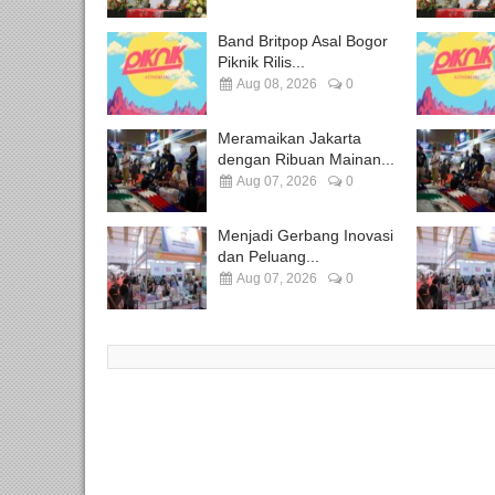
Band Britpop Asal Bogor
Piknik Rilis...
Aug 08, 2026
0
Meramaikan Jakarta
dengan Ribuan Mainan...
Aug 07, 2026
0
Menjadi Gerbang Inovasi
dan Peluang...
Aug 07, 2026
0