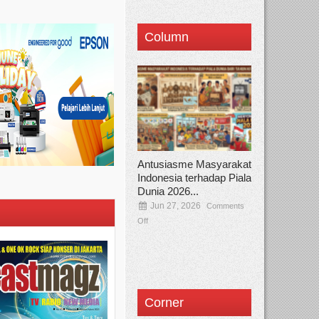
Column
Antusiasme Masyarakat
Indonesia terhadap Piala
Dunia 2026...
Jun 27, 2026
Comments
Off
Corner