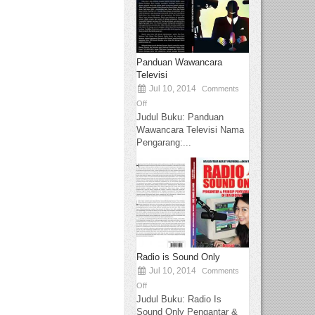
Panduan Wawancara
Televisi
Jul 10, 2014
Comments
Off
Judul Buku: Panduan
Wawancara Televisi Nama
Pengarang:...
Radio is Sound Only
Jul 10, 2014
Comments
Off
Judul Buku: Radio Is
Sound Only Pengantar &