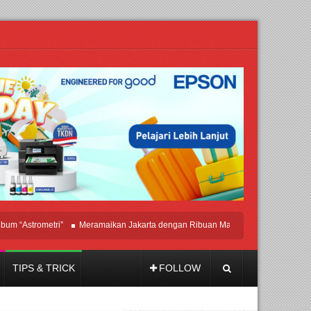
Astrometri”
Meramaikan Jakarta dengan Ribuan Mainan dan Produk Bayi dari Se
TIPS & TRICK
FOLLOW