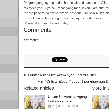
Program yang tayang setiap hari ini akan dipandu oleh Gilang
Malaysia yaitu Uyaina Arshad yang merupakan juara putri m
talenta peserta dalam bernyanyi dangdut, DA Asia 4 juga a
berasal dari berbagai negara Asia lainnya seperti Filipina.
(Visited 43 times, 1 visits today)
Comments
comments
Hunter Killer-Film Aksi Anyar Gerard Butler
Film “Critical Eleven” sabet 3 penghargaan
Related articles
More in 
UI dan Universitas Agung
Podomoro Jalin...
Aug 08, 2026
0