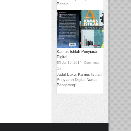
Prinsip...
Kamus Istilah Penyiaran
Digital
Jul 10, 2014
Comments
Off
Judul Buku: Kamus Istilah
Penyiaran Digital Nama
Pengarang:...