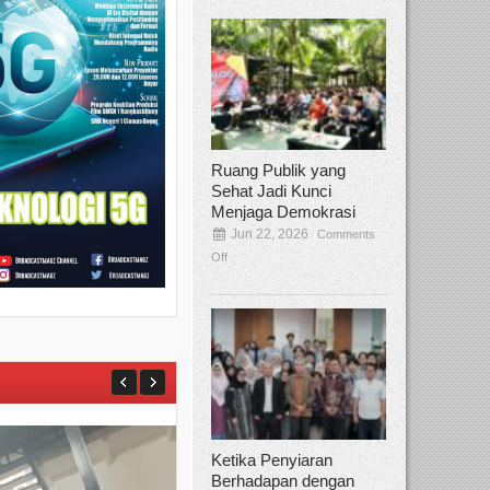
Ruang Publik yang
Sehat Jadi Kunci
Menjaga Demokrasi
Jun 22, 2026
Comments
Off
Ketika Penyiaran
Berhadapan dengan