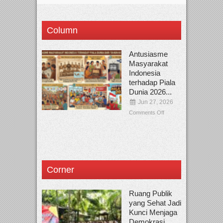
Column
Antusiasme
Masyarakat
Indonesia
terhadap Piala
Dunia 2026...
Jun 27, 2026
Comments Off
Corner
Ruang Publik
yang Sehat Jadi
Kunci Menjaga
Demokrasi