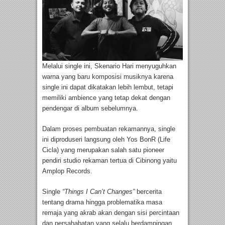
Melalui single ini, Skenario Hari menyuguhkan
warna yang baru komposisi musiknya karena
single ini dapat dikatakan lebih lembut, tetapi
memiliki ambience yang tetap dekat dengan
pendengar di album sebelumnya.
Dalam proses pembuatan rekamannya, single
ini diproduseri langsung oleh Yos BonR (Life
Cicla) yang merupakan salah satu pioneer
pendiri studio rekaman tertua di Cibinong yaitu
Amplop Records.
Single
“Things I Can’t Changes”
bercerita
tentang drama hingga problematika masa
remaja yang akrab akan dengan sisi percintaan
dan persahabatan yang selalu berdampingan.