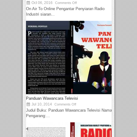
Oct 06, 2016
Comments Off
On Air To Online Pengantar Penyiaran Radio
Industri siaran...
Panduan Wawancara Televisi
Jul 10, 2014
Comments Off
Judul Buku: Panduan Wawancara Televisi Nama
Pengarang:...