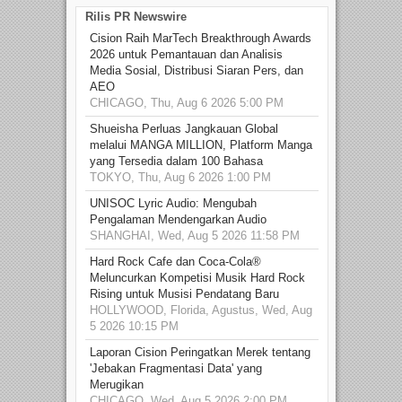
Rilis PR Newswire
Cision Raih MarTech Breakthrough Awards
2026 untuk Pemantauan dan Analisis
Media Sosial, Distribusi Siaran Pers, dan
AEO
CHICAGO, Thu, Aug 6 2026 5:00 PM
Shueisha Perluas Jangkauan Global
melalui MANGA MILLION, Platform Manga
yang Tersedia dalam 100 Bahasa
TOKYO, Thu, Aug 6 2026 1:00 PM
UNISOC Lyric Audio: Mengubah
Pengalaman Mendengarkan Audio
SHANGHAI, Wed, Aug 5 2026 11:58 PM
Hard Rock Cafe dan Coca-Cola®
Meluncurkan Kompetisi Musik Hard Rock
Rising untuk Musisi Pendatang Baru
HOLLYWOOD, Florida, Agustus, Wed, Aug
5 2026 10:15 PM
Laporan Cision Peringatkan Merek tentang
'Jebakan Fragmentasi Data' yang
Merugikan
CHICAGO, Wed, Aug 5 2026 2:00 PM