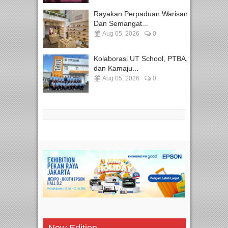
Rayakan Perpaduan Warisan
Dan Semangat...
Aug 05, 2026
0
Kolaborasi UT School, PTBA,
dan Kamaju...
Aug 05, 2026
0