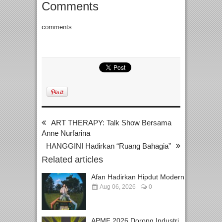
Comments
comments
ART THERAPY: Talk Show Bersama
Anne Nurfarina
HANGGINI Hadirkan “Ruang Bahagia”
Related articles
Afan Hadirkan Hipdut Modern...
Aug 06, 2026
0
APMF 2026 Dorong Industri