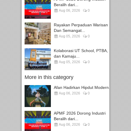
Beralih dari...
Aug 06, 2026
0
Rayakan Perpaduan Warisan
Dan Semangat...
Aug 05, 2026
0
Kolaborasi UT School, PTBA,
dan Kamaju...
Aug 05, 2026
0
More in this category
Afan Hadirkan Hipdut Modern...
Aug 06, 2026
0
APMF 2026 Dorong Industri
Beralih dari...
Aug 06, 2026
0