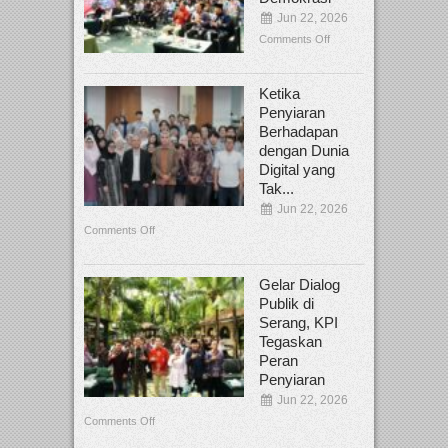
Jun 22, 2026
Comments Off
Ketika
Penyiaran
Berhadapan
dengan Dunia
Digital yang
Tak...
Jun 22, 2026
Comments Off
Gelar Dialog
Publik di
Serang, KPI
Tegaskan
Peran
Penyiaran
Jun 22, 2026
Comments Off