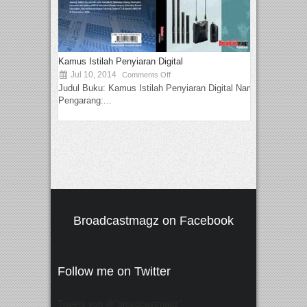
Kamus Istilah Penyiaran Digital
Jul 10, 2014
Comments Off
Judul Buku: Kamus Istilah Penyiaran Digital Nama
Pengarang:...
Broadcastmagz on Facebook
Follow me on Twitter
Tweets von @"broadcastmagz"