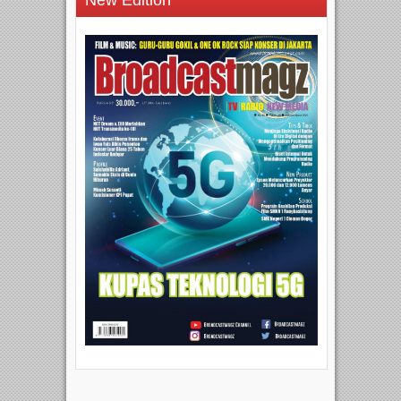
New Edition