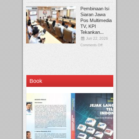
Pembinaan Isi
Siaran Jawa
Pos Multimedia
TV, KPI
Tekankan...
Jun 22, 2026
Comments Off
Book