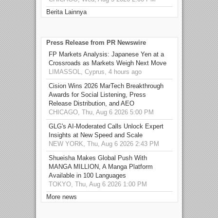
Berita Lainnya
Press Release from PR Newswire
FP Markets Analysis: Japanese Yen at a
Crossroads as Markets Weigh Next Move
LIMASSOL, Cyprus, 4 hours ago
Cision Wins 2026 MarTech Breakthrough
Awards for Social Listening, Press
Release Distribution, and AEO
CHICAGO, Thu, Aug 6 2026 5:00 PM
GLG's AI-Moderated Calls Unlock Expert
Insights at New Speed and Scale
NEW YORK, Thu, Aug 6 2026 2:43 PM
Shueisha Makes Global Push With
MANGA MILLION, A Manga Platform
Available in 100 Languages
TOKYO, Thu, Aug 6 2026 1:00 PM
More news