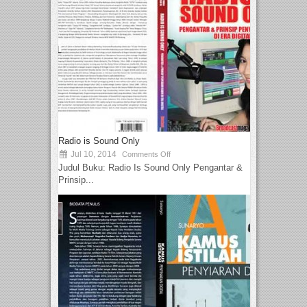
Radio is Sound Only
Jul 10, 2014
Comments Off
Judul Buku: Radio Is Sound Only Pengantar &
Prinsip...