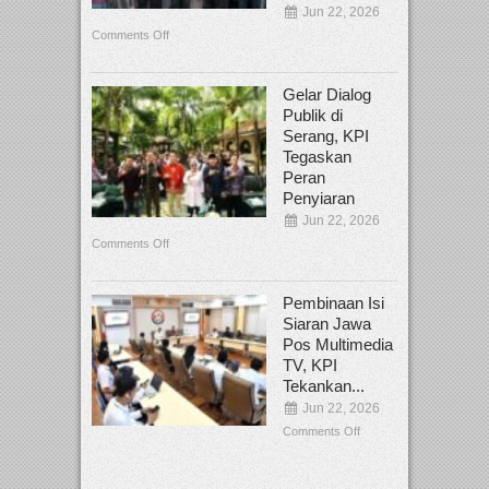
Jun 22, 2026
Comments Off
Gelar Dialog
Publik di
Serang, KPI
Tegaskan
Peran
Penyiaran
Jun 22, 2026
Comments Off
Pembinaan Isi
Siaran Jawa
Pos Multimedia
TV, KPI
Tekankan...
Jun 22, 2026
Comments Off