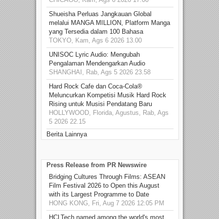
Shueisha Perluas Jangkauan Global
melalui MANGA MILLION, Platform Manga
yang Tersedia dalam 100 Bahasa
TOKYO, Kam, Ags 6 2026 13.00
UNISOC Lyric Audio: Mengubah
Pengalaman Mendengarkan Audio
SHANGHAI, Rab, Ags 5 2026 23.58
Hard Rock Cafe dan Coca-Cola®
Meluncurkan Kompetisi Musik Hard Rock
Rising untuk Musisi Pendatang Baru
HOLLYWOOD, Florida, Agustus, Rab, Ags
5 2026 22.15
Berita Lainnya
Press Release from PR Newswire
Bridging Cultures Through Films: ASEAN
Film Festival 2026 to Open this August
with its Largest Programme to Date
HONG KONG, Fri, Aug 7 2026 12:05 PM
HCLTech named among the world's most