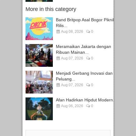
More in this category
Band Britpop Asal Bogor Piknik
Rilis...
Aug 08, 2026
0
Meramaikan Jakarta dengan
Ribuan Mainan...
Aug 07, 2026
0
Menjadi Gerbang Inovasi dan
Peluang...
Aug 07, 2026
0
Afan Hadirkan Hipdut Modern...
Aug 06, 2026
0