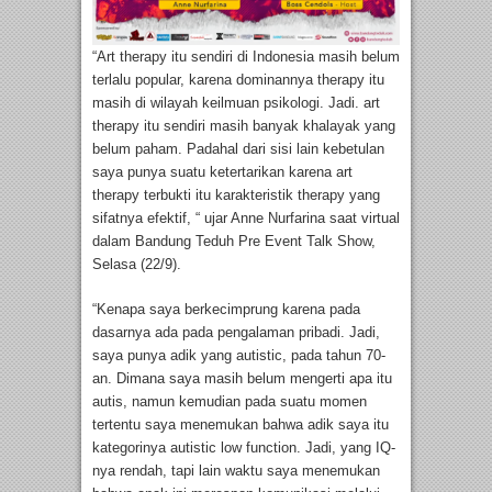
“Art therapy itu sendiri di Indonesia masih belum
terlalu popular, karena dominannya therapy itu
masih di wilayah keilmuan psikologi. Jadi. art
therapy itu sendiri masih banyak khalayak yang
belum paham. Padahal dari sisi lain kebetulan
saya punya suatu ketertarikan karena art
therapy terbukti itu karakteristik therapy yang
sifatnya efektif, “ ujar Anne Nurfarina saat virtual
dalam Bandung Teduh Pre Event Talk Show,
Selasa (22/9).
“Kenapa saya berkecimprung karena pada
dasarnya ada pada pengalaman pribadi. Jadi,
saya punya adik yang autistic, pada tahun 70-
an. Dimana saya masih belum mengerti apa itu
autis, namun kemudian pada suatu momen
tertentu saya menemukan bahwa adik saya itu
kategorinya autistic low function. Jadi, yang IQ-
nya rendah, tapi lain waktu saya menemukan