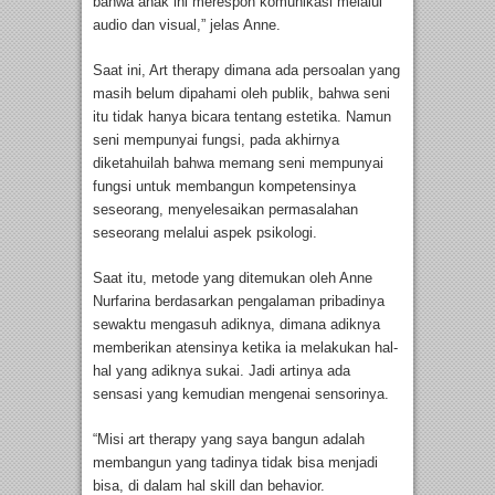
bahwa anak ini merespon komunikasi melalui
audio dan visual,” jelas Anne.
Saat ini, Art therapy dimana ada persoalan yang
masih belum dipahami oleh publik, bahwa seni
itu tidak hanya bicara tentang estetika. Namun
seni mempunyai fungsi, pada akhirnya
diketahuilah bahwa memang seni mempunyai
fungsi untuk membangun kompetensinya
seseorang, menyelesaikan permasalahan
seseorang melalui aspek psikologi.
Saat itu, metode yang ditemukan oleh Anne
Nurfarina berdasarkan pengalaman pribadinya
sewaktu mengasuh adiknya, dimana adiknya
memberikan atensinya ketika ia melakukan hal-
hal yang adiknya sukai. Jadi artinya ada
sensasi yang kemudian mengenai sensorinya.
“Misi art therapy yang saya bangun adalah
membangun yang tadinya tidak bisa menjadi
bisa, di dalam hal skill dan behavior.