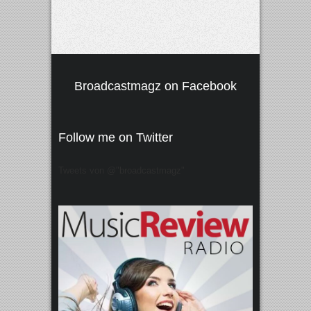
Broadcastmagz on Facebook
Follow me on Twitter
Tweets von @"broadcastmagz"