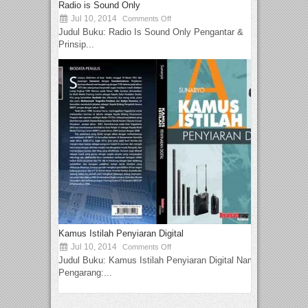
Radio is Sound Only
Jul 10, 2014
Comments Off
Judul Buku: Radio Is Sound Only Pengantar &
Prinsip...
Kamus Istilah Penyiaran Digital
Jul 10, 2014
Comments Off
Judul Buku: Kamus Istilah Penyiaran Digital Nama
Pengarang:...