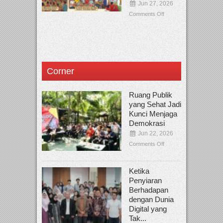
Jun 27, 2026
Comments Off
Corner
Ruang Publik
yang Sehat Jadi
Kunci Menjaga
Demokrasi
Jun 22, 2026
Comments Off
Ketika
Penyiaran
Berhadapan
dengan Dunia
Digital yang
Tak...