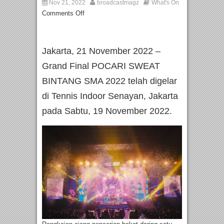
Nov 21, 2022
broadcastmagz
What's On
Comments Off
Jakarta, 21 November 2022 –
Grand Final POCARI SWEAT
BINTANG SMA 2022 telah digelar
di Tennis Indoor Senayan, Jakarta
pada Sabtu, 19 November 2022.