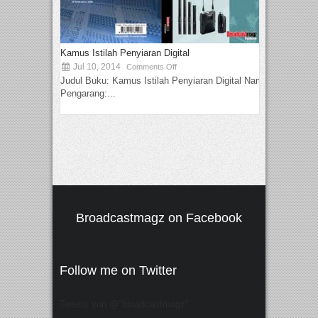
Kamus Istilah Penyiaran Digital
Jul 10, 2014
Comments Off
Judul Buku: Kamus Istilah Penyiaran Digital Nama
Pengarang:...
Broadcastmagz on Facebook
Follow me on Twitter
Tweets von @"broadcastmagz"