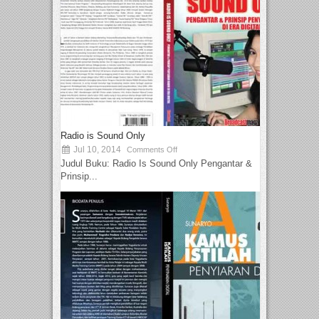
Radio is Sound Only
Jul 10, 2014
Comments Off
Judul Buku: Radio Is Sound Only Pengantar &
Prinsip...