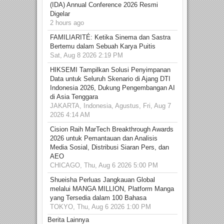
(IDA) Annual Conference 2026 Resmi
Digelar
2 hours ago
FAMILIARITÉ: Ketika Sinema dan Sastra
Bertemu dalam Sebuah Karya Puitis
Sat, Aug 8 2026 2:19 PM
HIKSEMI Tampilkan Solusi Penyimpanan
Data untuk Seluruh Skenario di Ajang DTI
Indonesia 2026, Dukung Pengembangan AI
di Asia Tenggara
JAKARTA, Indonesia, Agustus, Fri, Aug 7
2026 4:14 AM
Cision Raih MarTech Breakthrough Awards
2026 untuk Pemantauan dan Analisis
Media Sosial, Distribusi Siaran Pers, dan
AEO
CHICAGO, Thu, Aug 6 2026 5:00 PM
Shueisha Perluas Jangkauan Global
melalui MANGA MILLION, Platform Manga
yang Tersedia dalam 100 Bahasa
TOKYO, Thu, Aug 6 2026 1:00 PM
Berita Lainnya