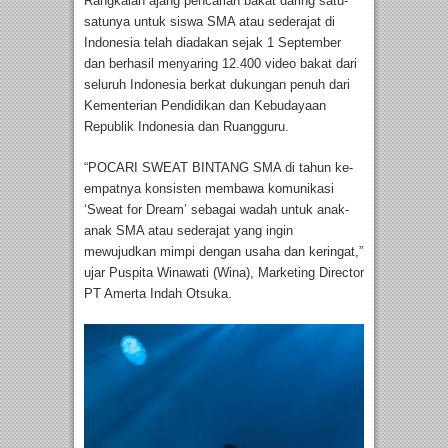
Rangkaian ajang pencarian bakat daring satu-
satunya untuk siswa SMA atau sederajat di
Indonesia telah diadakan sejak 1 September
dan berhasil menyaring 12.400 video bakat dari
seluruh Indonesia berkat dukungan penuh dari
Kementerian Pendidikan dan Kebudayaan
Republik Indonesia dan Ruangguru.
“POCARI SWEAT BINTANG SMA di tahun ke-
empatnya konsisten membawa komunikasi
‘Sweat for Dream’ sebagai wadah untuk anak-
anak SMA atau sederajat yang ingin
mewujudkan mimpi dengan usaha dan keringat,”
ujar Puspita Winawati (Wina), Marketing Director
PT Amerta Indah Otsuka.