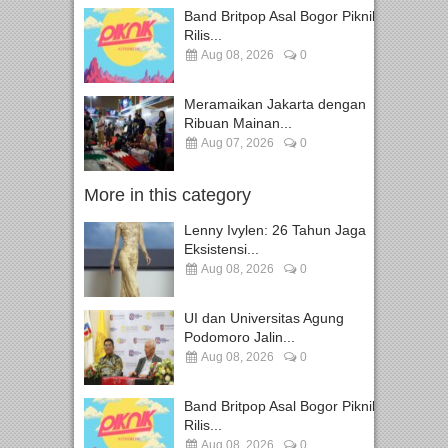
Band Britpop Asal Bogor Piknik
Rilis...
Aug 08, 2026
0
Meramaikan Jakarta dengan
Ribuan Mainan...
Aug 07, 2026
0
More in this category
Lenny Ivylen: 26 Tahun Jaga
Eksistensi...
Aug 08, 2026
0
UI dan Universitas Agung
Podomoro Jalin...
Aug 08, 2026
0
Band Britpop Asal Bogor Piknik
Rilis...
Aug 08, 2026
0