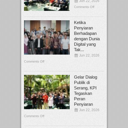
Jun 22, 2026
Comments Off
Ketika
Penyiaran
Berhadapan
dengan Dunia
Digital yang
Tak...
Jun 22, 2026
Comments Off
Gelar Dialog
Publik di
Serang, KPI
Tegaskan
Peran
Penyiaran
Jun 22, 2026
Comments Off