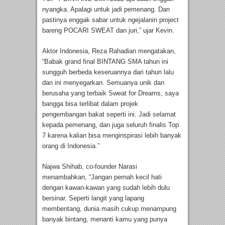
nyangka. Apalagi untuk jadi pemenang. Dan
pastinya enggak sabar untuk ngejalanin project
bareng POCARI SWEAT dan juri,” ujar Kevin.
Aktor Indonesia, Reza Rahadian mengatakan,
“Babak grand final BINTANG SMA tahun ini
sungguh berbeda keseruannya dari tahun lalu
dan ini menyegarkan. Semuanya unik dan
berusaha yang terbaik Sweat for Dreams, saya
bangga bisa terlibat dalam projek
pengembangan bakat seperti ini. Jadi selamat
kepada pemenang, dan juga seluruh finalis Top
7 karena kalian bisa menginspirasi lebih banyak
orang di Indonesia.”
Najwa Shihab, co-founder Narasi
menambahkan, “Jangan pernah kecil hati
dengan kawan-kawan yang sudah lebih dulu
bersinar. Seperti langit yang lapang
membentang, dunia masih cukup menampung
banyak bintang, menanti kamu yang punya