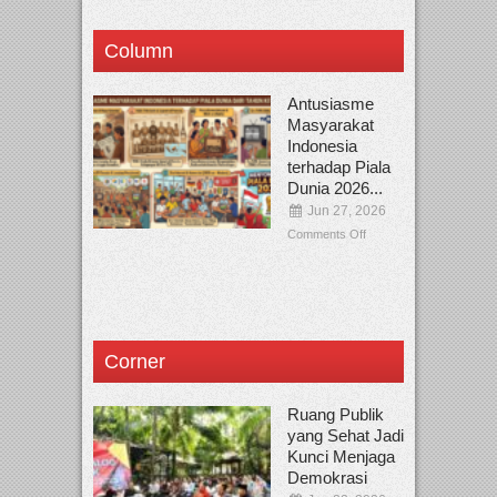
Column
Antusiasme
Masyarakat
Indonesia
terhadap Piala
Dunia 2026...
Jun 27, 2026
Comments Off
Corner
Ruang Publik
yang Sehat Jadi
Kunci Menjaga
Demokrasi