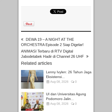
DEWA 19 – A NIGHT AT THE
ORCHESTRA Episode 2 Siap Digelar!
ANIMASI Terbaru di RTV Digital
Jabodetabek Hadir di Channel 26 UHF
Related articles
Lenny Ivylen: 26 Tahun Jaga
Eksistensi...
Aug 08, 2026
0
UI dan Universitas Agung
Podomoro Jalin...
Aug 08, 2026
0