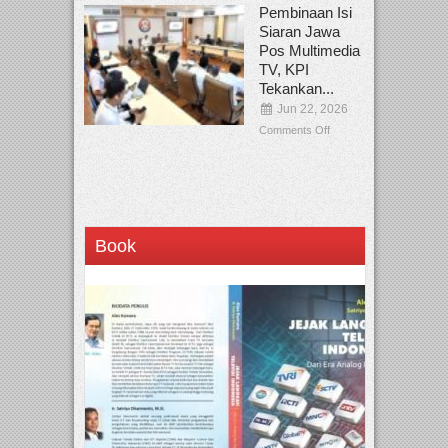
Pembinaan Isi
Siaran Jawa
Pos Multimedia
TV, KPI
Tekankan...
Jun 22, 2026
Comments Off
Book