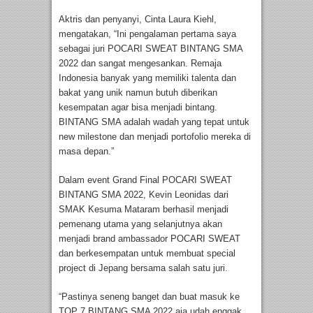
Aktris dan penyanyi, Cinta Laura Kiehl,
mengatakan, “Ini pengalaman pertama saya
sebagai juri POCARI SWEAT BINTANG SMA
2022 dan sangat mengesankan. Remaja
Indonesia banyak yang memiliki talenta dan
bakat yang unik namun butuh diberikan
kesempatan agar bisa menjadi bintang.
BINTANG SMA adalah wadah yang tepat untuk
new milestone dan menjadi portofolio mereka di
masa depan.”
Dalam event Grand Final POCARI SWEAT
BINTANG SMA 2022, Kevin Leonidas dari
SMAK Kesuma Mataram berhasil menjadi
pemenang utama yang selanjutnya akan
menjadi brand ambassador POCARI SWEAT
dan berkesempatan untuk membuat special
project di Jepang bersama salah satu juri.
“Pastinya seneng banget dan buat masuk ke
TOP 7 BINTANG SMA 2022 aja udah enggak