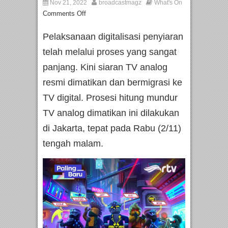
Nov 21, 2022
broadcastmagz
What's On
Comments Off
Pelaksanaan digitalisasi penyiaran
telah melalui proses yang sangat
panjang. Kini siaran TV analog
resmi dimatikan dan bermigrasi ke
TV digital. Prosesi hitung mundur
TV analog dimatikan ini dilakukan
di Jakarta, tepat pada Rabu (2/11)
tengah malam.