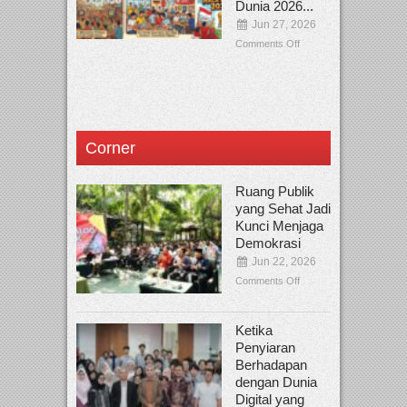
Dunia 2026...
Jun 27, 2026
Comments Off
Corner
Ruang Publik
yang Sehat Jadi
Kunci Menjaga
Demokrasi
Jun 22, 2026
Comments Off
Ketika
Penyiaran
Berhadapan
dengan Dunia
Digital yang