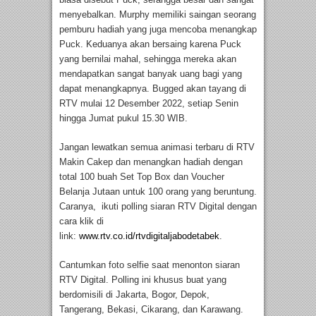
menyebalkan. Murphy memiliki saingan seorang
pemburu hadiah yang juga mencoba menangkap
Puck. Keduanya akan bersaing karena Puck
yang bernilai mahal, sehingga mereka akan
mendapatkan sangat banyak uang bagi yang
dapat menangkapnya. Bugged akan tayang di
RTV mulai 12 Desember 2022, setiap Senin
hingga Jumat pukul 15.30 WIB.
Jangan lewatkan semua animasi terbaru di RTV
Makin Cakep dan menangkan hadiah dengan
total 100 buah Set Top Box dan Voucher
Belanja Jutaan untuk 100 orang yang beruntung.
Caranya, ikuti polling siaran RTV Digital dengan
cara klik di
link:
www.rtv.co.id/rtvdigitaljabodetabek
.
Cantumkan foto selfie saat menonton siaran
RTV Digital. Polling ini khusus buat yang
berdomisili di Jakarta, Bogor, Depok,
Tangerang, Bekasi, Cikarang, dan Karawang.