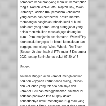
pemadam kebakaran yang memiliki kemampuan
magis. Kapten Weiwei atau Kapten Ray, tokoh
utamanya, adalah truk pemadam kebakaran
yang cerdas dan pemberani. Ketika mereka
membangun pangkalan rahasia kecil di bumi,
pada saat yang sama, orang-orang jahat yang
selalu menimbulkan masalah juga datang ke
bumi. Demi menjamin keselamatan, Weiwei/Ray
akan selalu bergegas ke lokasi kecelakaan dan
bergegas menolong. Whee Wheels Fire Truck
(Season 2) akan hadir di RTV mulai 5 Desember
2022, setiap Senin-Jumat pukul 07.30 WIB
Bugged
Animasi Bugged akan kembali menghidupkan
hari-hari kejayaan kartun tanpa dialog, lelucon
dan kelucuan yang tak ada habisnya dan
karakter lucu nan menggemaskan. Animasi ini
berkisah pahlawan kita Murphy dalam
pencariannya untuk menangkap Bug atau yang
biasa disebut Puck, serangga besar dan sangat