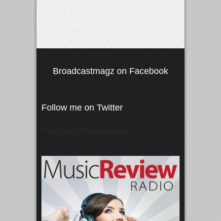
Broadcastmagz on Facebook
Follow me on Twitter
Tweets von @"broadcastmagz"