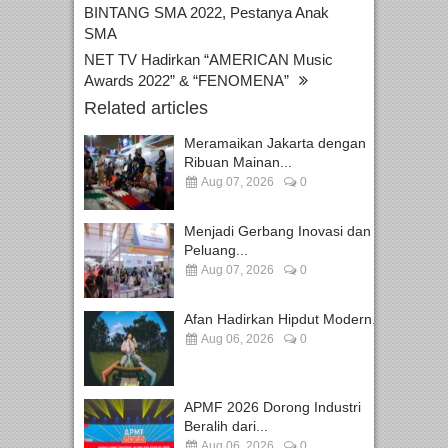
BINTANG SMA 2022, Pestanya Anak
SMA
NET TV Hadirkan “AMERICAN Music
Awards 2022” & “FENOMENA”
Related articles
Meramaikan Jakarta dengan
Ribuan Mainan...
Aug 07, 2026
0
Menjadi Gerbang Inovasi dan
Peluang...
Aug 07, 2026
0
Afan Hadirkan Hipdut Modern...
Aug 06, 2026
0
APMF 2026 Dorong Industri
Beralih dari...
Aug 06, 2026
0