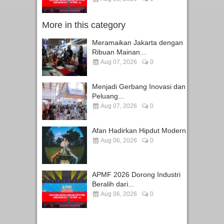
More in this category
Meramaikan Jakarta dengan
Ribuan Mainan...
Aug 07, 2026
0
Menjadi Gerbang Inovasi dan
Peluang...
Aug 07, 2026
0
Afan Hadirkan Hipdut Modern...
Aug 06, 2026
0
APMF 2026 Dorong Industri
Beralih dari...
Aug 06, 2026
0