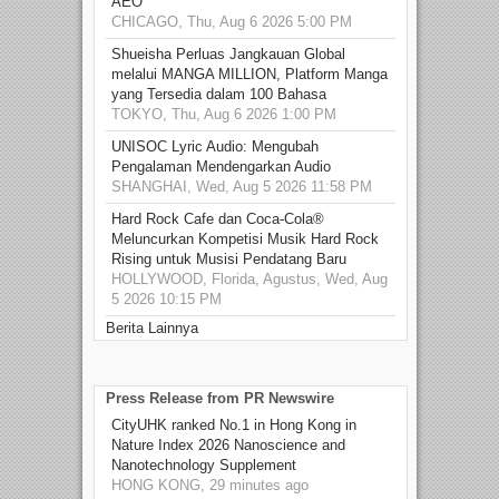
AEO
CHICAGO, Thu, Aug 6 2026 5:00 PM
Shueisha Perluas Jangkauan Global
melalui MANGA MILLION, Platform Manga
yang Tersedia dalam 100 Bahasa
TOKYO, Thu, Aug 6 2026 1:00 PM
UNISOC Lyric Audio: Mengubah
Pengalaman Mendengarkan Audio
SHANGHAI, Wed, Aug 5 2026 11:58 PM
Hard Rock Cafe dan Coca-Cola®
Meluncurkan Kompetisi Musik Hard Rock
Rising untuk Musisi Pendatang Baru
HOLLYWOOD, Florida, Agustus, Wed, Aug
5 2026 10:15 PM
Berita Lainnya
Press Release from PR Newswire
CityUHK ranked No.1 in Hong Kong in
Nature Index 2026 Nanoscience and
Nanotechnology Supplement
HONG KONG, 29 minutes ago