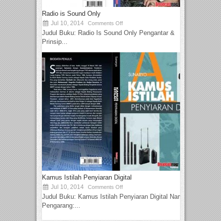
Radio is Sound Only
Jul 10, 2014
Comments Off
Judul Buku: Radio Is Sound Only Pengantar &
Prinsip...
Kamus Istilah Penyiaran Digital
Jul 10, 2014
Comments Off
Judul Buku: Kamus Istilah Penyiaran Digital Nama
Pengarang:...