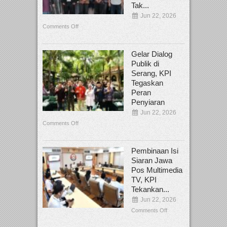
Tak...
Jun 22, 2026
Comments Off
Gelar Dialog
Publik di
Serang, KPI
Tegaskan
Peran
Penyiaran
Jun 22, 2026
Comments Off
Pembinaan Isi
Siaran Jawa
Pos Multimedia
TV, KPI
Tekankan...
Jun 22, 2026
Comments Off