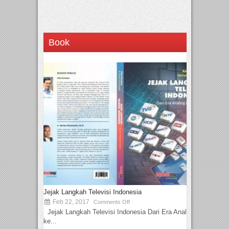
Book
Jejak Langkah Televisi Indonesia
Feb 22, 2017
Comments Off
Jejak Langkah Televisi Indonesia Dari Era Analog
ke...