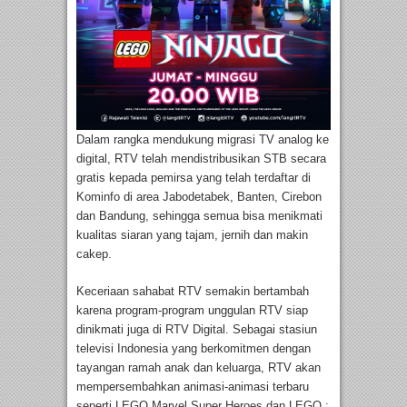
Dalam rangka mendukung migrasi TV analog ke
digital, RTV telah mendistribusikan STB secara
gratis kepada pemirsa yang telah terdaftar di
Kominfo di area Jabodetabek, Banten, Cirebon
dan Bandung, sehingga semua bisa menikmati
kualitas siaran yang tajam, jernih dan makin
cakep.
Keceriaan sahabat RTV semakin bertambah
karena program-program unggulan RTV siap
dinikmati juga di RTV Digital. Sebagai stasiun
televisi Indonesia yang berkomitmen dengan
tayangan ramah anak dan keluarga, RTV akan
mempersembahkan animasi-animasi terbaru
seperti LEGO Marvel Super Heroes dan LEGO :