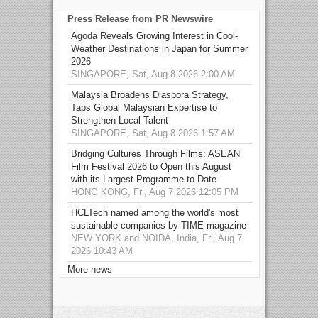
Press Release from PR Newswire
Agoda Reveals Growing Interest in Cool-
Weather Destinations in Japan for Summer
2026
SINGAPORE, Sat, Aug 8 2026 2:00 AM
Malaysia Broadens Diaspora Strategy,
Taps Global Malaysian Expertise to
Strengthen Local Talent
SINGAPORE, Sat, Aug 8 2026 1:57 AM
Bridging Cultures Through Films: ASEAN
Film Festival 2026 to Open this August
with its Largest Programme to Date
HONG KONG, Fri, Aug 7 2026 12:05 PM
HCLTech named among the world's most
sustainable companies by TIME magazine
NEW YORK and NOIDA, India, Fri, Aug 7
2026 10:43 AM
More news