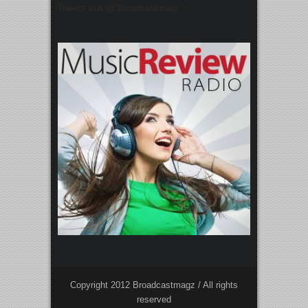
Tweets von @"broadcastmagz"
Copyright 2012 Broadcastmagz / All rights
reserved