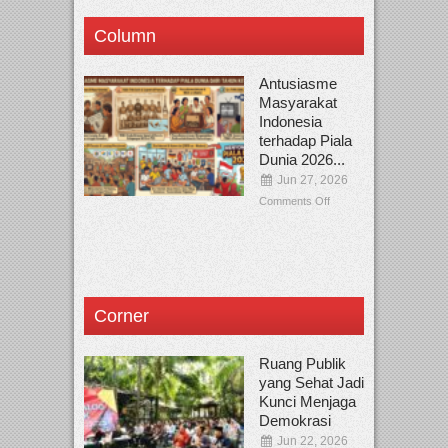
Column
Antusiasme
Masyarakat
Indonesia
terhadap Piala
Dunia 2026...
Jun 27, 2026
Comments Off
Corner
Ruang Publik
yang Sehat Jadi
Kunci Menjaga
Demokrasi
Jun 22, 2026