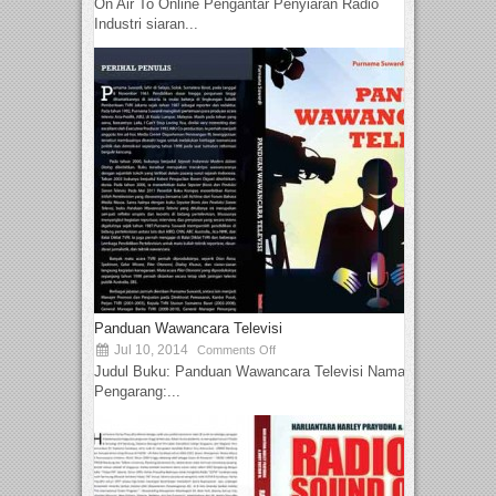
On Air To Online Pengantar Penyiaran Radio
Industri siaran...
Panduan Wawancara Televisi
Jul 10, 2014
Comments Off
Judul Buku: Panduan Wawancara Televisi Nama
Pengarang:...