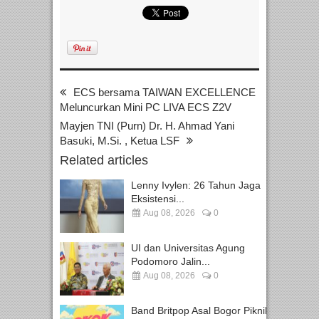
ECS bersama TAIWAN EXCELLENCE
Meluncurkan Mini PC LIVA ECS Z2V
Mayjen TNI (Purn) Dr. H. Ahmad Yani
Basuki, M.Si. , Ketua LSF
Related articles
Lenny Ivylen: 26 Tahun Jaga
Eksistensi...
Aug 08, 2026
0
UI dan Universitas Agung
Podomoro Jalin...
Aug 08, 2026
0
Band Britpop Asal Bogor Piknik