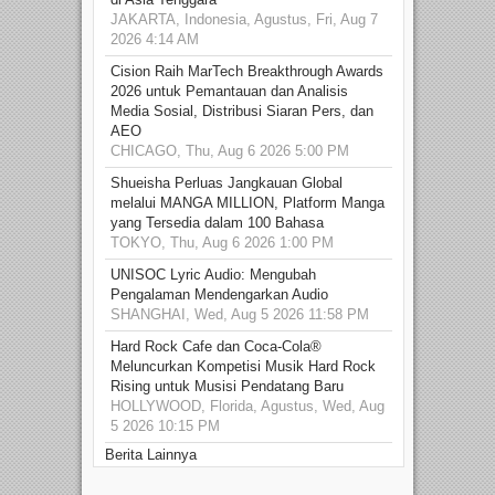
JAKARTA, Indonesia, Agustus, Fri, Aug 7
2026 4:14 AM
Cision Raih MarTech Breakthrough Awards
2026 untuk Pemantauan dan Analisis
Media Sosial, Distribusi Siaran Pers, dan
AEO
CHICAGO, Thu, Aug 6 2026 5:00 PM
Shueisha Perluas Jangkauan Global
melalui MANGA MILLION, Platform Manga
yang Tersedia dalam 100 Bahasa
TOKYO, Thu, Aug 6 2026 1:00 PM
UNISOC Lyric Audio: Mengubah
Pengalaman Mendengarkan Audio
SHANGHAI, Wed, Aug 5 2026 11:58 PM
Hard Rock Cafe dan Coca-Cola®
Meluncurkan Kompetisi Musik Hard Rock
Rising untuk Musisi Pendatang Baru
HOLLYWOOD, Florida, Agustus, Wed, Aug
5 2026 10:15 PM
Berita Lainnya