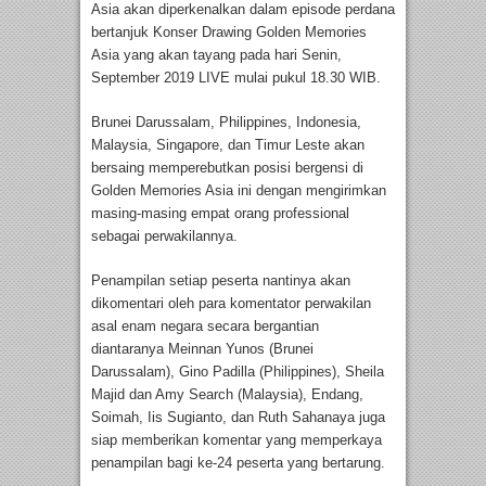
Asia akan diperkenalkan dalam episode perdana
bertanjuk Konser Drawing Golden Memories
Asia yang akan tayang pada hari Senin,
September 2019 LIVE mulai pukul 18.30 WIB.
Brunei Darussalam, Philippines, Indonesia,
Malaysia, Singapore, dan Timur Leste akan
bersaing memperebutkan posisi bergensi di
Golden Memories Asia ini dengan mengirimkan
masing-masing empat orang professional
sebagai perwakilannya.
Penampilan setiap peserta nantinya akan
dikomentari oleh para komentator perwakilan
asal enam negara secara bergantian
diantaranya Meinnan Yunos (Brunei
Darussalam), Gino Padilla (Philippines), Sheila
Majid dan Amy Search (Malaysia), Endang,
Soimah, Iis Sugianto, dan Ruth Sahanaya juga
siap memberikan komentar yang memperkaya
penampilan bagi ke-24 peserta yang bertarung.