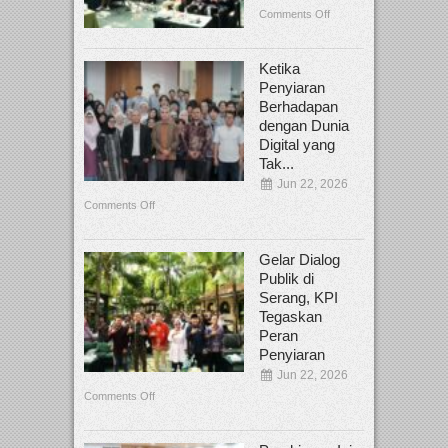
Comments Off
Ketika
Penyiaran
Berhadapan
dengan Dunia
Digital yang
Tak...
Jun 22, 2026
Comments Off
Gelar Dialog
Publik di
Serang, KPI
Tegaskan
Peran
Penyiaran
Jun 22, 2026
Comments Off