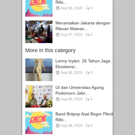
Rilis...
Aug 08, 2026
0
Meramaikan Jakarta dengan
Ribuan Mainan...
Aug 07, 2026
0
More in this category
Lenny Ivylen: 26 Tahun Jaga
Eksistensi...
Aug 08, 2026
0
UI dan Universitas Agung
Podomoro Jalin...
Aug 08, 2026
0
Band Britpop Asal Bogor Piknik
Rilis...
Aug 08, 2026
0