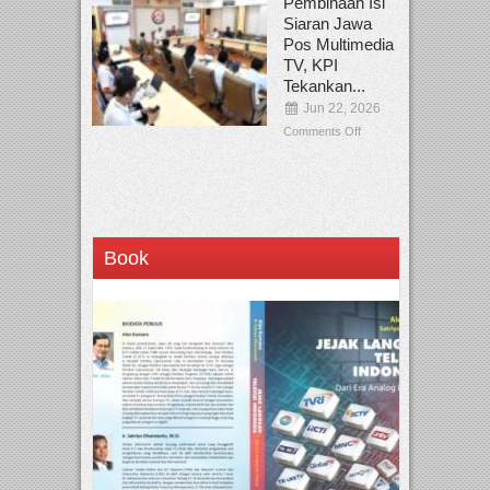
Pembinaan Isi
Siaran Jawa
Pos Multimedia
TV, KPI
Tekankan...
Jun 22, 2026
Comments Off
Book