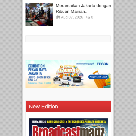
Meramaikan Jakarta dengan
Ribuan Mainan...
Aug 07, 2026
0
New Edition