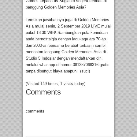
Gomes kepada Iis Sugianto segera terobati di
panggung Golden Memories Asia?
Temukan jawabannya juga di Golden Memories
Asia mulai senin, 2 September 2019 LIVE mulai
pukul 18.30 WIB! Sambungkan pula kerinduan
anda bernostalgia dengan lagu-lagu era 70-an
dan 2000-an bersama kerabat terkasih sambil
menonton langsung Golden Memories Asia di
Studio 5 Indosiar dengan mendaftarkan diri
melalui whasapp di nomor 081387068316 gratis
tanpa dipungut biaya apapun. (suci)
(Visited 149 times, 1 visits today)
Comments
comments