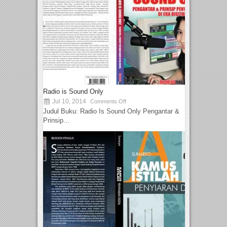
Radio is Sound Only
Jul 10, 2014
Comments Off
Judul Buku: Radio Is Sound Only Pengantar &
Prinsip...