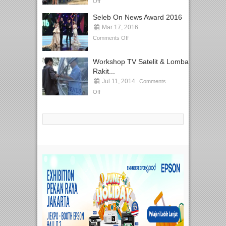
Off
Seleb On News Award 2016
Mar 17, 2016
Comments Off
Workshop TV Satelit & Lomba
Rakit...
Jul 11, 2014
Comments
Off