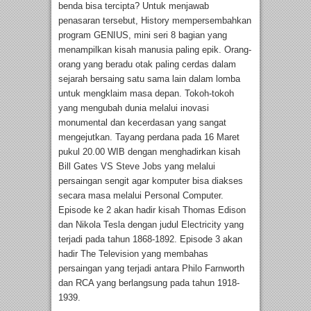
benda bisa tercipta? Untuk menjawab
penasaran tersebut, History mempersembahkan
program GENIUS, mini seri 8 bagian yang
menampilkan kisah manusia paling epik. Orang-
orang yang beradu otak paling cerdas dalam
sejarah bersaing satu sama lain dalam lomba
untuk mengklaim masa depan. Tokoh-tokoh
yang mengubah dunia melalui inovasi
monumental dan kecerdasan yang sangat
mengejutkan. Tayang perdana pada 16 Maret
pukul 20.00 WIB dengan menghadirkan kisah
Bill Gates VS Steve Jobs yang melalui
persaingan sengit agar komputer bisa diakses
secara masa melalui Personal Computer.
Episode ke 2 akan hadir kisah Thomas Edison
dan Nikola Tesla dengan judul Electricity yang
terjadi pada tahun 1868-1892. Episode 3 akan
hadir The Television yang membahas
persaingan yang terjadi antara Philo Farnworth
dan RCA yang berlangsung pada tahun 1918-
1939.