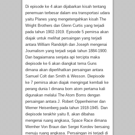
Di episode ke 4 akan dijabarkan kisah tentang
penemuan terbesar dalam era transportasi udara
yaitu Planes yang mengetengahkan kisah The
Wright Brothers dan Glenn Curtis yang terjadi
pada tahun 1902-1919. Episode 5 pemirsa akan
diajak untuk melihat persaingan yang terjadi
antara William Randolph dan Joseph mengenai
Journalism yang terjadi sejak tahun 1884-1900.
Dan bagaiamana senjata api tercipta maka
diepisode ke 6 akan diangkat tema Guns
dimana akan diperlihatkan persaingan antara
Samuel Colt dan Smith & Wesson. Diepisode
ke 7 pemirsa akan diajak mengingat kembali ke
perang dunia I dimana bom atom pertama kali
digunakan melalui The Atom Boms dengan
persaingan antara J. Robert Oppenheimer dan
Werner Heisenberg pada tahun 1918-1945. Dan
diepisode terakhir yaitu 8, akan dibahas
mengenai ruang angkasa, Space Race dimana
Wernher Von Braun dan Sergei Korolev bersaing
menuju ruang angkasa. Persaingan ini terjadi di