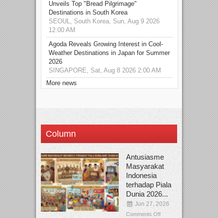
Unveils Top "Bread Pilgrimage"
Destinations in South Korea
SEOUL, South Korea, Sun, Aug 9 2026
12:00 AM
Agoda Reveals Growing Interest in Cool-
Weather Destinations in Japan for Summer
2026
SINGAPORE, Sat, Aug 8 2026 2:00 AM
More news
Column
Antusiasme
Masyarakat
Indonesia
terhadap Piala
Dunia 2026...
Jun 27, 2026
Comments Off