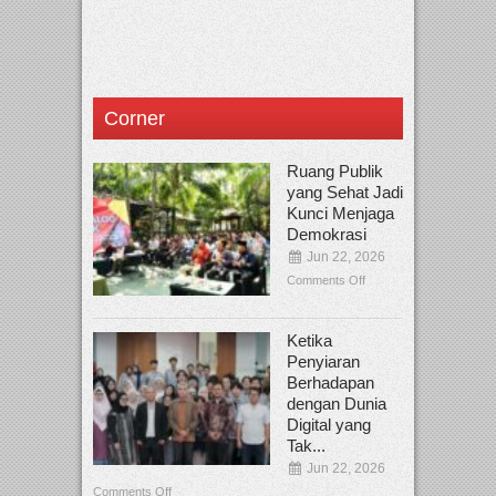
Corner
Ruang Publik
yang Sehat Jadi
Kunci Menjaga
Demokrasi
Jun 22, 2026
Comments Off
Ketika
Penyiaran
Berhadapan
dengan Dunia
Digital yang
Tak...
Jun 22, 2026
Comments Off