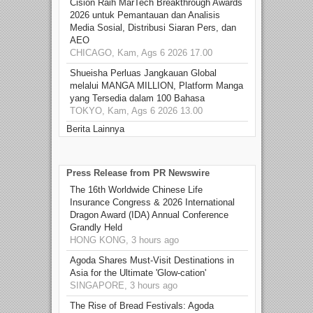
Cision Raih MarTech Breakthrough Awards
2026 untuk Pemantauan dan Analisis
Media Sosial, Distribusi Siaran Pers, dan
AEO
CHICAGO, Kam, Ags 6 2026 17.00
Shueisha Perluas Jangkauan Global
melalui MANGA MILLION, Platform Manga
yang Tersedia dalam 100 Bahasa
TOKYO, Kam, Ags 6 2026 13.00
Berita Lainnya
Press Release from PR Newswire
The 16th Worldwide Chinese Life
Insurance Congress & 2026 International
Dragon Award (IDA) Annual Conference
Grandly Held
HONG KONG, 3 hours ago
Agoda Shares Must-Visit Destinations in
Asia for the Ultimate 'Glow-cation'
SINGAPORE, 3 hours ago
The Rise of Bread Festivals: Agoda