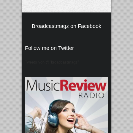
Broadcastmagz on Facebook
Follow me on Twitter
Tweets von @"broadcastmagz"