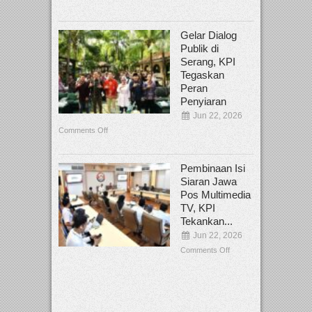
Gelar Dialog
Publik di
Serang, KPI
Tegaskan
Peran
Penyiaran
Jun 22, 2026
Comments Off
Pembinaan Isi
Siaran Jawa
Pos Multimedia
TV, KPI
Tekankan...
Jun 22, 2026
Comments Off