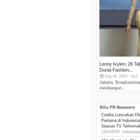
Lenny Ivylen: 26 Ta
Dunia Fashion...
Aug 08, 2026
0
Jakarta, Broadcastma
membangun...
Rilis PR Newswire
Coolita Luncurkan FA
Pertama di Indonesi
Stasiun TV Terkemu
JAKARTA, Indonesia,