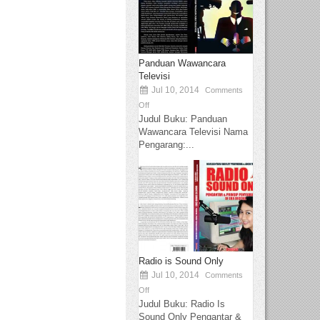
Panduan Wawancara
Televisi
Jul 10, 2014
Comments
Off
Judul Buku: Panduan
Wawancara Televisi Nama
Pengarang:...
Radio is Sound Only
Jul 10, 2014
Comments
Off
Judul Buku: Radio Is
Sound Only Pengantar &