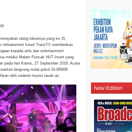
ff
merayakan ulang tahunnya yang ke 15,
m infotainment Insert TransTV memberikan
rgaan kepada artis dan entertainment
sia melalui Malam Puncak HUT Insert yang
an pada hari Kamis, 27 September 2018. Acara
isiarkan langsung mulai pukul 19.00WIB
hkan oleh sederet musisi tanah air,
New Edition