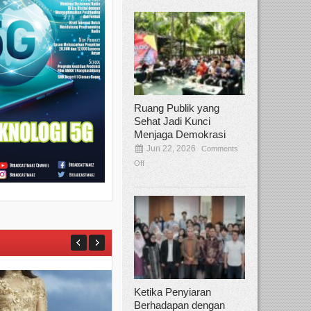
Ruang Publik yang
Sehat Jadi Kunci
Menjaga Demokrasi
Jun 22, 2026
Comments
Off
Ketika Penyiaran
Berhadapan dengan