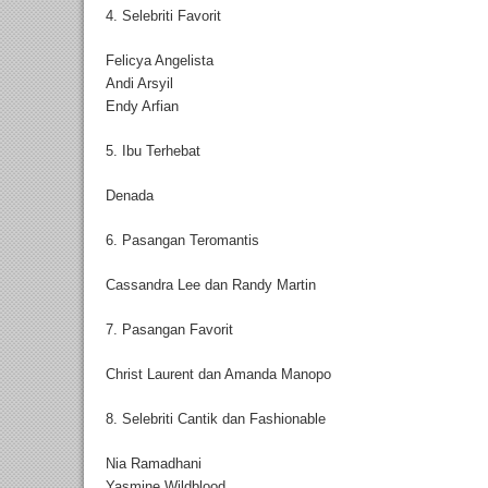
4. Selebriti Favorit
Felicya Angelista
Andi Arsyil
Endy Arfian
5. Ibu Terhebat
Denada
6. Pasangan Teromantis
Cassandra Lee dan Randy Martin
7. Pasangan Favorit
Christ Laurent dan Amanda Manopo
8. Selebriti Cantik dan Fashionable
Nia Ramadhani
Yasmine Wildblood