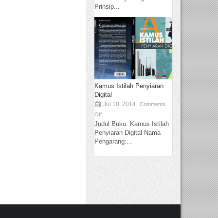
Prinsip...
Kamus Istilah Penyiaran
Digital
Jul 10, 2014
Comments
Off
Judul Buku: Kamus Istilah
Penyiaran Digital Nama
Pengarang:...