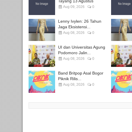
Tayang 13 Agustus
Aug 09, 2026
0
Lenny Ivylen: 26 Tahun
Jaga Eksistensi...
Aug 08, 2026
0
UI dan Universitas Agung
Podomoro Jalin...
Aug 08, 2026
0
Band Britpop Asal Bogor
Piknik Rilis...
Aug 08, 2026
0