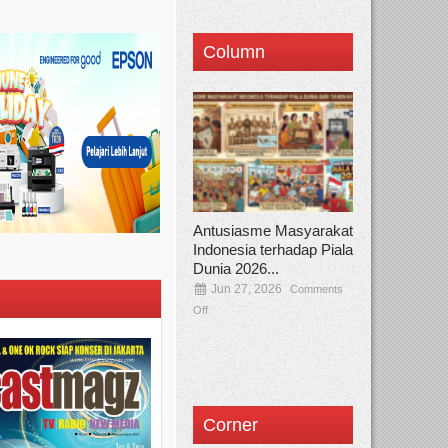
Column
Antusiasme Masyarakat
Indonesia terhadap Piala
Dunia 2026...
Jun 27, 2026
Comments
Off
Corner