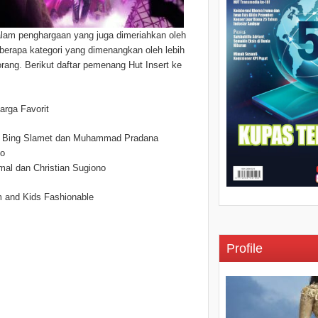
lam penghargaan yang juga dimeriahkan oleh
berapa kategori yang dimenangkan oleh lebih
orang. Berikut daftar pemenang Hut Insert ke
arga Favorit
 Bing Slamet dan Muhammad Pradana
to
amal dan Christian Sugiono
 and Kids Fashionable
Profile