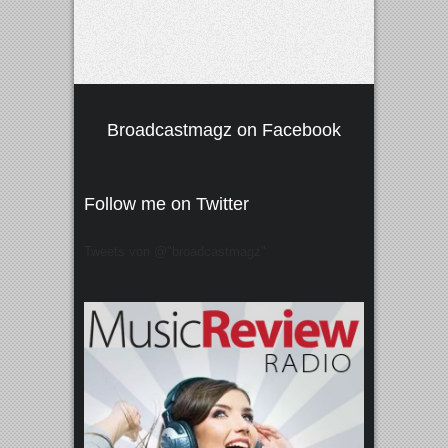
Broadcastmagz on Facebook
Follow me on Twitter
Tweets von @"broadcastmagz"