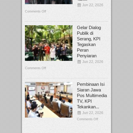
Jun 22, 2026
Comments Off
Gelar Dialog
Publik di
Serang, KPI
Tegaskan
Peran
Penyiaran
Jun 22, 2026
Comments Off
Pembinaan Isi
Siaran Jawa
Pos Multimedia
TV, KPI
Tekankan...
Jun 22, 2026
Comments Off