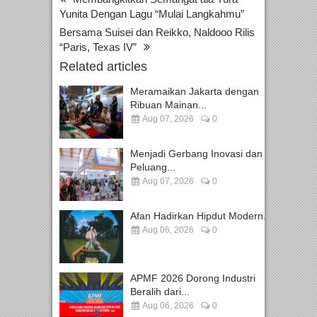
Yunita Dengan Lagu “Mulai Langkahmu”
Bersama Suisei dan Reikko, Naldooo Rilis
“Paris, Texas IV”
Related articles
Meramaikan Jakarta dengan
Ribuan Mainan...
Aug 07, 2026
0
Menjadi Gerbang Inovasi dan
Peluang...
Aug 07, 2026
0
Afan Hadirkan Hipdut Modern...
Aug 06, 2026
0
APMF 2026 Dorong Industri
Beralih dari...
Aug 06, 2026
0