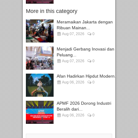
More in this category
Meramaikan Jakarta dengan
Ribuan Mainan...
Aug 07, 2026
0
Menjadi Gerbang Inovasi dan
Peluang...
Aug 07, 2026
0
Afan Hadirkan Hipdut Modern...
Aug 06, 2026
0
APMF 2026 Dorong Industri
Beralih dari...
Aug 06, 2026
0