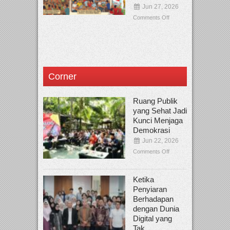
Jun 27, 2026
Comments Off
Corner
Ruang Publik
yang Sehat Jadi
Kunci Menjaga
Demokrasi
Jun 22, 2026
Comments Off
Ketika
Penyiaran
Berhadapan
dengan Dunia
Digital yang
Tak...