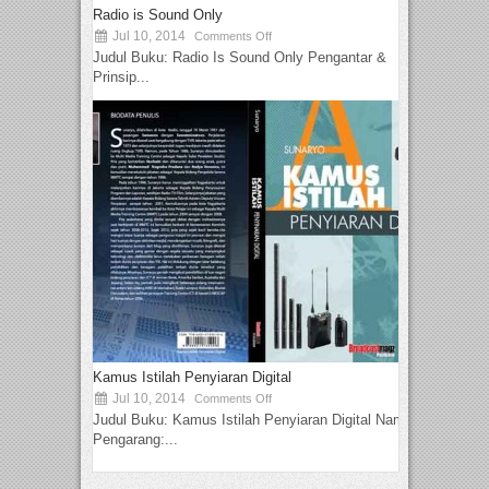
Radio is Sound Only
Jul 10, 2014
Comments Off
Judul Buku: Radio Is Sound Only Pengantar &
Prinsip...
Kamus Istilah Penyiaran Digital
Jul 10, 2014
Comments Off
Judul Buku: Kamus Istilah Penyiaran Digital Nama
Pengarang:...