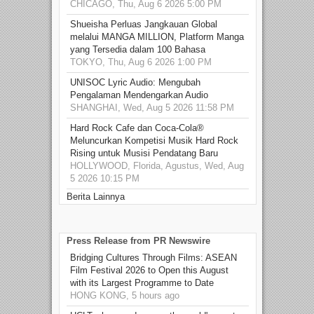
CHICAGO, Thu, Aug 6 2026 5:00 PM
Shueisha Perluas Jangkauan Global
melalui MANGA MILLION, Platform Manga
yang Tersedia dalam 100 Bahasa
TOKYO, Thu, Aug 6 2026 1:00 PM
UNISOC Lyric Audio: Mengubah
Pengalaman Mendengarkan Audio
SHANGHAI, Wed, Aug 5 2026 11:58 PM
Hard Rock Cafe dan Coca-Cola®
Meluncurkan Kompetisi Musik Hard Rock
Rising untuk Musisi Pendatang Baru
HOLLYWOOD, Florida, Agustus, Wed, Aug
5 2026 10:15 PM
Berita Lainnya
Press Release from PR Newswire
Bridging Cultures Through Films: ASEAN
Film Festival 2026 to Open this August
with its Largest Programme to Date
HONG KONG, 5 hours ago