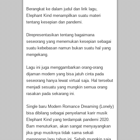
Berangkat ke dalam judul dan lirik lagu,
Elephant Kind menampilkan suatu materi
tentang kesepian dan pandemi.
Direpresentasikan tentang bagaimana
seseorang yang menemukan kesepian sebagai
suatu kebebasan namun bukan suatu hal yang
mengekang.
Lagu ini juga menggambarkan orang-orang
dijaman modern yang bisa jatuh cinta pada
seseorang hanya lewat virtual saja. Hal tersebut
menjadi sesuatu yang mungkin semua orang
rasakan pada sekarang ini.
Single baru Modern Romance Dreaming (Lonely)
bisa dibilang sebagai penyelamat karir musik
Elephant Kind yang terdampak pandemi 2020.
Bam menuturkan, akan sangat menyayangkan
jika grup musiknya tidak sama sekali
menggarap lagu tahun ini. Sebab mungkin saja