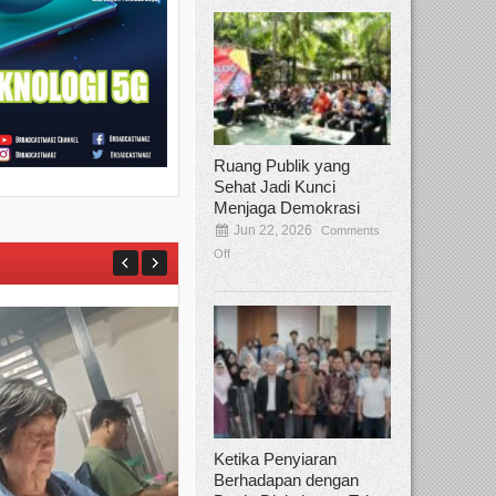
Ruang Publik yang
Sehat Jadi Kunci
Menjaga Demokrasi
Jun 22, 2026
Comments
Off
Ketika Penyiaran
Berhadapan dengan