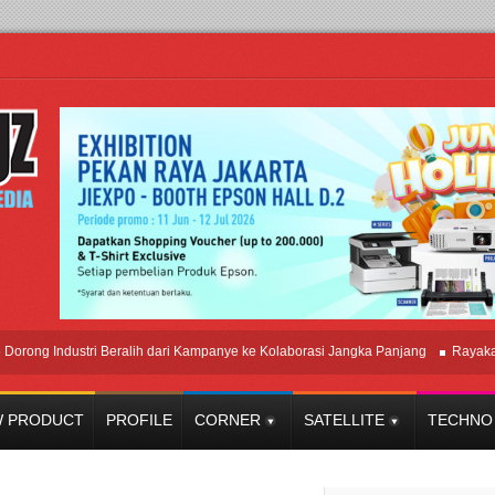
Industri Beralih dari Kampanye ke Kolaborasi Jangka Panjang
Rayakan Perp
 PRODUCT
PROFILE
CORNER
SATELLITE
TECHNO