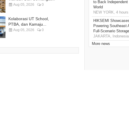
to Back Independent 
Aug 05, 2026
0
World
NEW YORK, 4 hours
Kolaborasi UT School,
HIKSEMI Showcases 
PTBA, dan Kamaju...
Powering Southeast A
Aug 05, 2026
0
Full‑Scenario Storage
JAKARTA, Indonesia,
More news