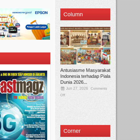
Column
Antusiasme Masyarakat
Indonesia terhadap Piala
Dunia 2026...
Jun 27, 2026
Comments
Off
Corner