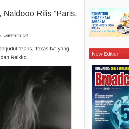
Naldooo Rilis “Paris,
Comments Off
n
erjudul “Paris, Texas IV” yang
New Edition
 dan Reikko.