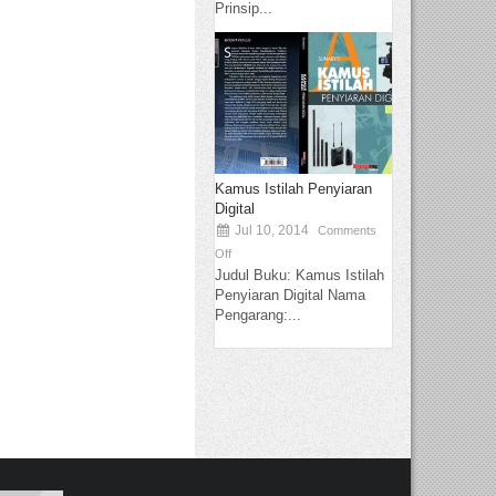
Prinsip...
Kamus Istilah Penyiaran
Digital
Jul 10, 2014
Comments
Off
Judul Buku: Kamus Istilah
Penyiaran Digital Nama
Pengarang:...