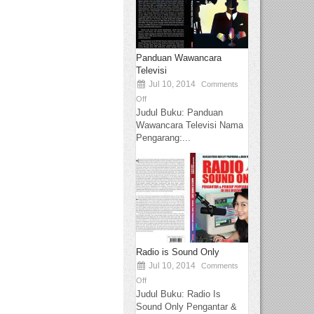
Panduan Wawancara
Televisi
Jul 10, 2014
Comments
Off
Judul Buku: Panduan
Wawancara Televisi Nama
Pengarang:...
Radio is Sound Only
Jul 10, 2014
Comments
Off
Judul Buku: Radio Is
Sound Only Pengantar &