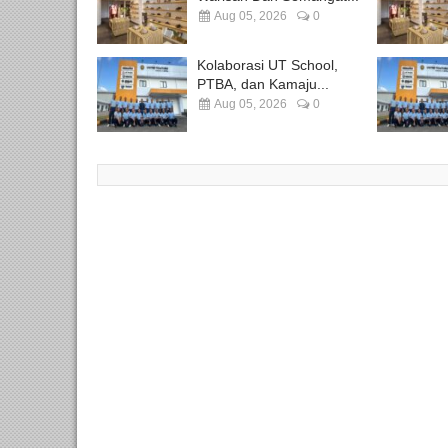
Aug 05, 2026
0
Kolaborasi UT School,
PTBA, dan Kamaju...
Aug 05, 2026
0