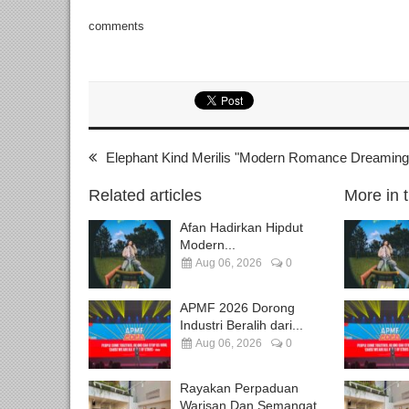
comments
Elephant Kind Merilis "Modern Romance Dreaming 
Related articles
More in 
Afan Hadirkan Hipdut
Modern...
Aug 06, 2026
0
APMF 2026 Dorong
Industri Beralih dari...
Aug 06, 2026
0
Rayakan Perpaduan
Warisan Dan Semangat...