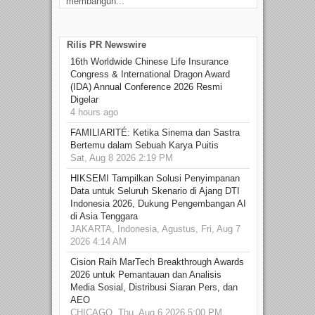
membangun...
Rilis PR Newswire
16th Worldwide Chinese Life Insurance
Congress & International Dragon Award
(IDA) Annual Conference 2026 Resmi
Digelar
4 hours ago
FAMILIARITÉ: Ketika Sinema dan Sastra
Bertemu dalam Sebuah Karya Puitis
Sat, Aug 8 2026 2:19 PM
HIKSEMI Tampilkan Solusi Penyimpanan
Data untuk Seluruh Skenario di Ajang DTI
Indonesia 2026, Dukung Pengembangan AI
di Asia Tenggara
JAKARTA, Indonesia, Agustus, Fri, Aug 7
2026 4:14 AM
Cision Raih MarTech Breakthrough Awards
2026 untuk Pemantauan dan Analisis
Media Sosial, Distribusi Siaran Pers, dan
AEO
CHICAGO, Thu, Aug 6 2026 5:00 PM