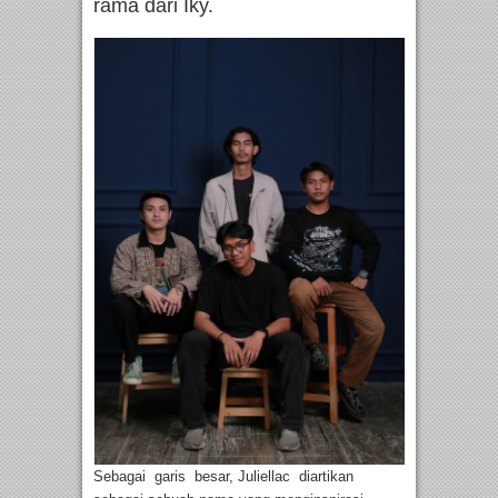
rama dari Iky.
Sebagai garis besar, Juliellac diartikan