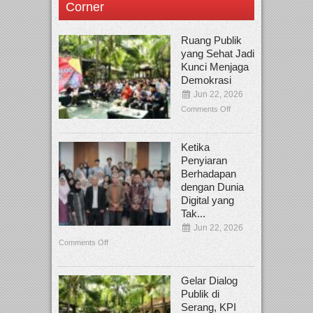
Corner
Ruang Publik
yang Sehat Jadi
Kunci Menjaga
Demokrasi
Jun 22, 2026
Comments Off
Ketika
Penyiaran
Berhadapan
dengan Dunia
Digital yang
Tak...
Jun 22, 2026
Comments Off
Gelar Dialog
Publik di
Serang, KPI