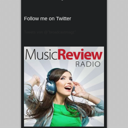
Follow me on Twitter
Tweets von @"broadcastmagz"