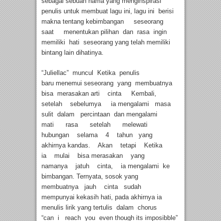
sebagai sebuah nama yang menginspirasi
penulis untuk membuat lagu ini, lagu ini berisi
makna tentang kebimbangan seseorang
saat menentukan pilihan dan rasa ingin
memiliki hati seseorang yang telah memiliki
bintang lain dihatinya.
“Juliellac” muncul Ketika penulis
baru menemui seseorang yang membuatnya
bisa merasakan arti cinta Kembali,
setelah sebelumya ia mengalami masa
sulit dalam percintaan dan mengalami
mati rasa setelah melewati
hubungan selama 4 tahun yang
akhirnya kandas. Akan tetapi Ketika
ia mulai bisa merasakan yang
namanya jatuh cinta, ia mengalami ke
bimbangan. Ternyata, sosok yang
membuatnya jauh cinta sudah
mempunyai kekasih hati, pada akhirnya ia
menulis lirik yang tertulis dalam chorus
“can i reach you even though its imposibble”