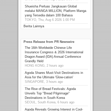
Shueisha Perluas Jangkauan Global
melalui MANGA MILLION, Platform Manga
yang Tersedia dalam 100 Bahasa
TOKYO, Thu, Aug 6 2026 1:00 PM
Berita Lainnya
Press Release from PR Newswire
The 16th Worldwide Chinese Life
Insurance Congress & 2026 International
Dragon Award (IDA) Annual Conference
Grandly Held
HONG KONG, 2 hours ago
Agoda Shares Must-Visit Destinations in
Asia for the Ultimate 'Glow-cation'
SINGAPORE, 3 hours ago
The Rise of Bread Festivals: Agoda
Unveils Top "Bread Pilgrimage"
Destinations in South Korea
SEOUL, South Korea, 6 hours ago
Agoda Reveals Growing Interest in Cool-