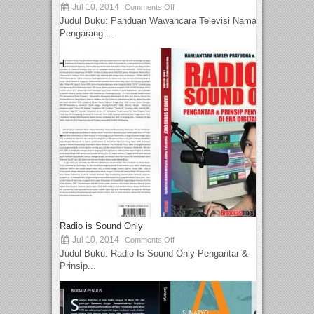
Jul 10, 2014
Comments Off
Judul Buku: Panduan Wawancara Televisi Nama
Pengarang:...
Radio is Sound Only
Jul 10, 2014
Comments Off
Judul Buku: Radio Is Sound Only Pengantar &
Prinsip...