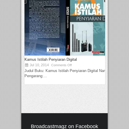
Kamus Istilah Penyiaran Digital
Jul 10, 2014
Comments Off
Judul Buku: Kamus Istilah Penyiaran Digital Nama
Pengarang:...
Broadcastmagz on Facebook