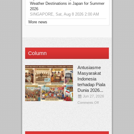
Weather Destinations in Japan for Summer
2026
SINGAPORE, Sat, Aug 8 2026 2:00 AM
More news
Column
Antusiasme
Masyarakat
Indonesia
terhadap Piala
Dunia 2026...
Jun 27, 2026
Comments Off