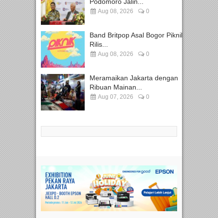
Podomoro Jalin...
Aug 08, 2026
0
Band Britpop Asal Bogor Piknik
Rilis...
Aug 08, 2026
0
Meramaikan Jakarta dengan
Ribuan Mainan...
Aug 07, 2026
0