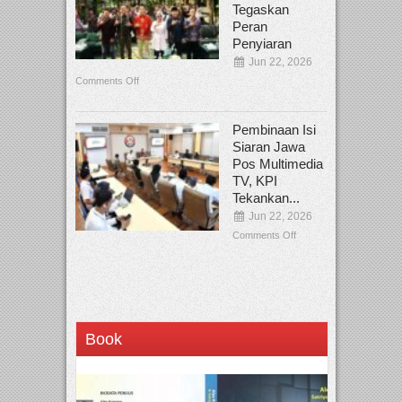
Tegaskan
Peran
Penyiaran
Jun 22, 2026
Comments Off
Pembinaan Isi
Siaran Jawa
Pos Multimedia
TV, KPI
Tekankan...
Jun 22, 2026
Comments Off
Book