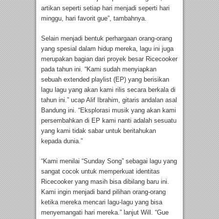
artikan seperti setiap hari menjadi seperti hari
minggu, hari favorit gue”, tambahnya.
Selain menjadi bentuk perhargaan orang-orang
yang spesial dalam hidup mereka, lagu ini juga
merupakan bagian dari proyek besar Ricecooker
pada tahun ini. “Kami sudah menyiapkan
sebuah extended playlist (EP) yang berisikan
lagu lagu yang akan kami rilis secara berkala di
tahun ini.” ucap Alif Ibrahim, gitaris andalan asal
Bandung ini. “Eksplorasi musik yang akan kami
persembahkan di EP kami nanti adalah sesuatu
yang kami tidak sabar untuk beritahukan
kepada dunia.”
“Kami menilai “Sunday Song” sebagai lagu yang
sangat cocok untuk memperkuat identitas
Ricecooker yang masih bisa dibilang baru ini.
Kami ingin menjadi band pilihan orang-orang
ketika mereka mencari lagu-lagu yang bisa
menyemangati hari mereka.” lanjut Will. “Gue