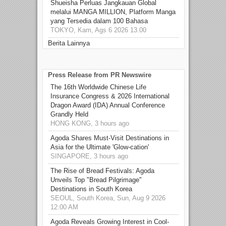
Shueisha Perluas Jangkauan Global
melalui MANGA MILLION, Platform Manga
yang Tersedia dalam 100 Bahasa
TOKYO, Kam, Ags 6 2026 13.00
Berita Lainnya
Press Release from PR Newswire
The 16th Worldwide Chinese Life
Insurance Congress & 2026 International
Dragon Award (IDA) Annual Conference
Grandly Held
HONG KONG, 3 hours ago
Agoda Shares Must-Visit Destinations in
Asia for the Ultimate 'Glow-cation'
SINGAPORE, 3 hours ago
The Rise of Bread Festivals: Agoda
Unveils Top "Bread Pilgrimage"
Destinations in South Korea
SEOUL, South Korea, Sun, Aug 9 2026
12:00 AM
Agoda Reveals Growing Interest in Cool-