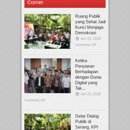
Corner
Ruang Publik
yang Sehat Jadi
Kunci Menjaga
Demokrasi
Jun 22, 2026
Comments Off
Ketika
Penyiaran
Berhadapan
dengan Dunia
Digital yang
Tak...
Jun 22, 2026
Comments Off
Gelar Dialog
Publik di
Serang, KPI