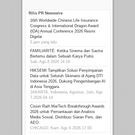
Rilis PR Newswire
16th Worldwide Chinese Life Insurance
Congress & International Dragon Award
(IDA) Annual Conference 2026 Resmi
Digelar
5 jam yang lalu
FAMILIARITÉ: Ketika Sinema dan Sastra
Bertemu dalam Sebuah Karya Puitis
Sab, Ags 8 2026 14.19
HIKSEMI Tampilkan Solusi Penyimpanan
Data untuk Seluruh Skenario di Ajang DTI
Indonesia 2026, Dukung Pengembangan AI
di Asia Tenggara
JAKARTA, Indonesia, Agustus, Jum, Ags
7 2026 04.14
Cision Raih MarTech Breakthrough Awards
2026 untuk Pemantauan dan Analisis
Media Sosial, Distribusi Siaran Pers, dan
AEO
CHICAGO, Kam, Ags 6 2026 17.00