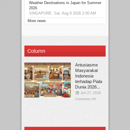
Weather Destinations in Japan for Summer
2026
SINGAPORE, Sat, Aug 8 2026 2:00 AM
More news
Column
Antusiasme
Masyarakat
Indonesia
terhadap Piala
Dunia 2026...
Jun 27, 2026
Comments Off