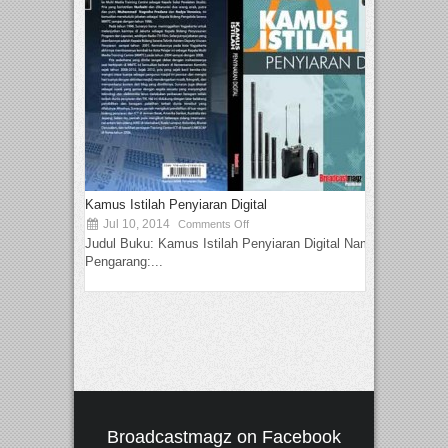
Kamus Istilah Penyiaran Digital
Jul 10, 2014
Comments Off
Judul Buku: Kamus Istilah Penyiaran Digital Nama
Pengarang:...
Broadcastmagz on Facebook