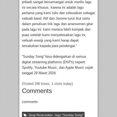
pribadi sangat bersemangat untuk merilis lagu
ini secara khusus, karena ini adalah lagu
pertama yang kami tulis dan selesaikan sebagai
sebuah band. Alif dan Jerome turut ikut serta
dalam penulisan lirik lagu dan arransemen gitar
pada lagu ini. kami merasa lebih kompak dan
puas setelah kami menyelesaikan lagu ini,
sebuah energi yang kami harap dapat
tersalurkan kepada para pendengar.”
“Sunday Song” bisa didengarkan di semua
digital streaming platforms (DSPs) seperti
Spotify, Youtube Music, dan Apple Music sejak
tanggal 29 Maret 2024.
(Visited 196 times, 1 visits today)
Comments
comments
,
Grup Ricecooker
lagu “Sunday Song”