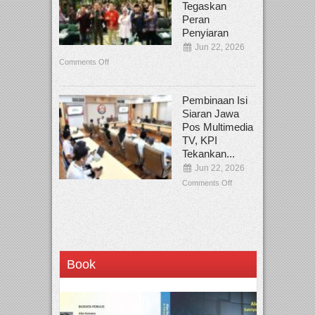
Tegaskan
Peran
Penyiaran
Jun 22, 2026
Comments Off
Pembinaan Isi
Siaran Jawa
Pos Multimedia
TV, KPI
Tekankan...
Jun 22, 2026
Comments Off
Book