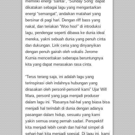
memiliki energi “santai”, “Sunday Song” dapat
dikatakan sebagai lagu yang mengantarkan
energi “semangat”, andaikan matahari yang
bersinar di pagi hari. Dengan riff bass yang
nakal, dan teriakan “Woo hoo!” di introduksi
lagu, pendengar seperti dibawa ke dunia ideal
mereka, yakni sebuah dunia yang penuh cinta
dan dukungan. Lirik ceria yang dinyanyikan
dengan penuh gairah oleh vokalis Jerome
Kurnia menceritakan seberapa beruntungnya
kita yang dapat merasakan rasa cinta.
“Terus terang saja, ini adalah lagu yang
terinspirasi oleh indahnya hubungan yang
dirasakan oleh personil-personil kami” Ujar Will
Mara, personil yang juga menjadi produser
dalam lagu ini. “Rasanya hal-hal yang biasa bisa
menjadi hal terindah di dunia dengan adanya
pasangan dalam hidup, sesuatu yang kami
yakin semua orang pernah sadari. Perspektif
kita menjadi lebih cerah dan hal-hal simpel di
sehari-hari kita menjadi spesial. Di lagu ini, kami