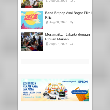
Aug 08, 2026
0
Band Britpop Asal Bogor Piknik
Rilis...
Aug 08, 2026
0
Meramaikan Jakarta dengan
Ribuan Mainan...
Aug 07, 2026
0