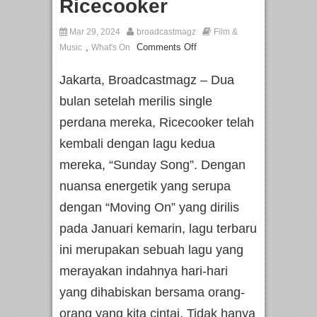
Ricecooker
Mar 29, 2024
broadcastmagz
Film &
,
Comments Off
Music
What's On
Jakarta, Broadcastmagz – Dua
bulan setelah merilis single
perdana mereka, Ricecooker telah
kembali dengan lagu kedua
mereka, “Sunday Song”. Dengan
nuansa energetik yang serupa
dengan “Moving On” yang dirilis
pada Januari kemarin, lagu terbaru
ini merupakan sebuah lagu yang
merayakan indahnya hari-hari
yang dihabiskan bersama orang-
orang yang kita cintai. Tidak hanya