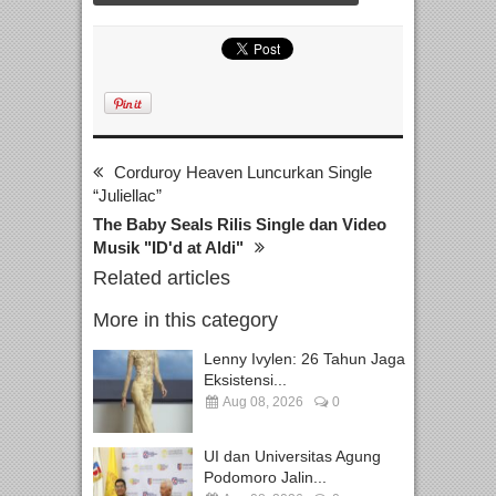
Corduroy Heaven Luncurkan Single
“Juliellac”
The Baby Seals Rilis Single dan Video
Musik "ID'd at Aldi"
Related articles
More in this category
Lenny Ivylen: 26 Tahun Jaga
Eksistensi...
Aug 08, 2026
0
UI dan Universitas Agung
Podomoro Jalin...