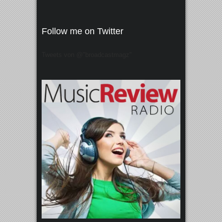
Follow me on Twitter
Tweets von @"broadcastmagz"