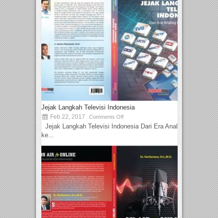
Jejak Langkah Televisi Indonesia
Feb 22, 2017
Comments Off
Jejak Langkah Televisi Indonesia Dari Era Analog
ke...