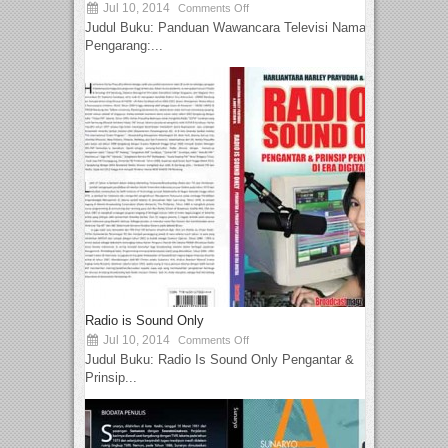
Jul 10, 2014
Comments Off
Judul Buku: Panduan Wawancara Televisi Nama
Pengarang:...
Radio is Sound Only
Jul 10, 2014
Comments Off
Judul Buku: Radio Is Sound Only Pengantar &
Prinsip...