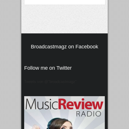
Broadcastmagz on Facebook
Follow me on Twitter
Tweets von @"broadcastmagz"