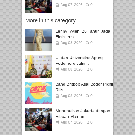
Aug 07, 2026
0
More in this category
Lenny Ivylen: 26 Tahun Jaga
Eksistensi...
Aug 08, 2026
0
UI dan Universitas Agung
Podomoro Jalin...
Aug 08, 2026
0
Band Britpop Asal Bogor Piknik
Rilis...
Aug 08, 2026
0
Meramaikan Jakarta dengan
Ribuan Mainan...
Aug 07, 2026
0