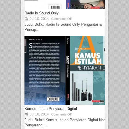
Radio is Sound Only
Jul 10, 2014
Comments Off
Judul Buku: Radio Is Sound Only Pengantar &
Prinsip...
Kamus Istilah Penyiaran Digital
Jul 10, 2014
Comments Off
Judul Buku: Kamus Istilah Penyiaran Digital Nama
Pengarang:...