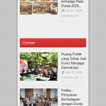
terhadap Piala
Dunia 2026...
Jun 27, 2026
Comments Off
Corner
Ruang Publik
yang Sehat Jadi
Kunci Menjaga
Demokrasi
Jun 22, 2026
Comments Off
Ketika
Penyiaran
Berhadapan
dengan Dunia