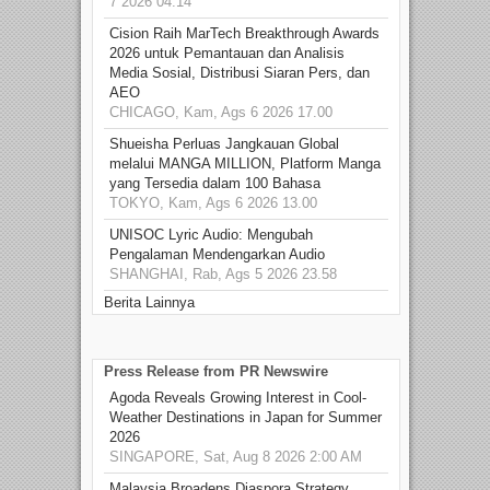
7 2026 04.14
Cision Raih MarTech Breakthrough Awards
2026 untuk Pemantauan dan Analisis
Media Sosial, Distribusi Siaran Pers, dan
AEO
CHICAGO, Kam, Ags 6 2026 17.00
Shueisha Perluas Jangkauan Global
melalui MANGA MILLION, Platform Manga
yang Tersedia dalam 100 Bahasa
TOKYO, Kam, Ags 6 2026 13.00
UNISOC Lyric Audio: Mengubah
Pengalaman Mendengarkan Audio
SHANGHAI, Rab, Ags 5 2026 23.58
Berita Lainnya
Press Release from PR Newswire
Agoda Reveals Growing Interest in Cool-
Weather Destinations in Japan for Summer
2026
SINGAPORE, Sat, Aug 8 2026 2:00 AM
Malaysia Broadens Diaspora Strategy,