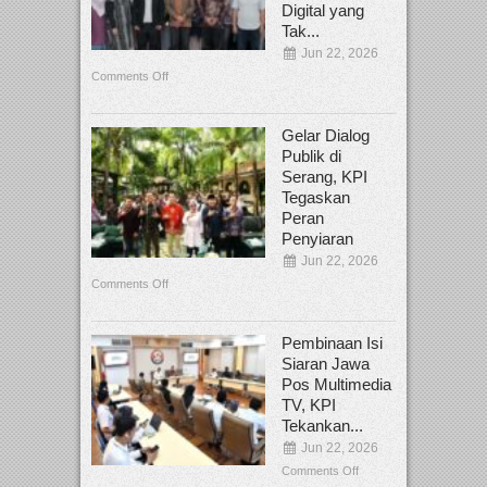
Digital yang
Tak...
Jun 22, 2026
Comments Off
Gelar Dialog
Publik di
Serang, KPI
Tegaskan
Peran
Penyiaran
Jun 22, 2026
Comments Off
Pembinaan Isi
Siaran Jawa
Pos Multimedia
TV, KPI
Tekankan...
Jun 22, 2026
Comments Off