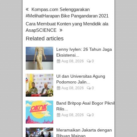
Kompas.com Selenggarakan
#MelihatHarapan Bike Pangandaran 2021
Cara Membuat Konten yang Mendidik ala
AsapSCIENCE
Related articles
Lenny Ivylen: 26 Tahun Jaga
Eksistensi...
Aug 08, 2026
0
UI dan Universitas Agung
Podomoro Jalin...
Aug 08, 2026
0
Band Britpop Asal Bogor Piknik
Rilis...
Aug 08, 2026
0
Meramaikan Jakarta dengan
Ribuan Mainan...