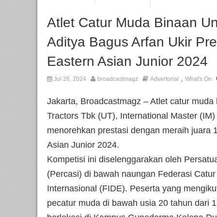
Atlet Catur Muda Binaan Un
Aditya Bagus Arfan Ukir Pr
Eastern Asian Junior 2024
,
Jul 26, 2024
broadcastmagz
Advertorial
What's On
Jakarta, Broadcastmagz – Atlet catur muda 
Tractors Tbk (UT), International Master (IM
menorehkan prestasi dengan meraih juara 1
Asian Junior 2024.
Kompetisi ini diselenggarakan oleh Persatu
(Percasi) di bawah naungan Federasi Catur
Internasional (FIDE). Peserta yang mengikuti 
pecatur muda di bawah usia 20 tahun dari 1