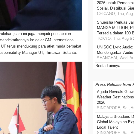
2026 untuk Pemantau
Sosial, Distribusi Si
CHICAGO, Thu, Aug 
Shueisha Perluas Ja
MANGA MILLION, Pl
Tersedia dalam 100 
olehan juara ini juga menjadi pencapaian
TOKYO, Thu, Aug 6 
mendekatkannya ke gelar GM Internasional.
 UT terus mendukung para atlet muda berbakat
UNISOC Lyric Audio
Mendengarkan Audio
 Responsibility Manager UT, Himawan Sutanto.
SHANGHAI, Wed, Aug
Berita Lainnya
Press Release from
Agoda Reveals Growin
Weather Destination
2026
SINGAPORE, Sat, Au
Malaysia Broadens Di
Global Malaysian Exp
Local Talent
SINGAPORE, Sat, Au