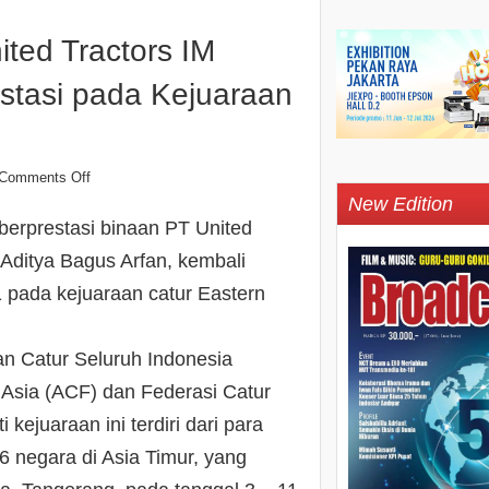
ited Tractors IM
estasi pada Kejuaraan
Comments Off
New Edition
berprestasi binaan PT United
) Aditya Bagus Arfan, kembali
 pada kejuaraan catur Eastern
an Catur Seluruh Indonesia
 Asia (ACF) dan Federasi Catur
kejuaraan ini terdiri dari para
6 negara di Asia Timur, yang