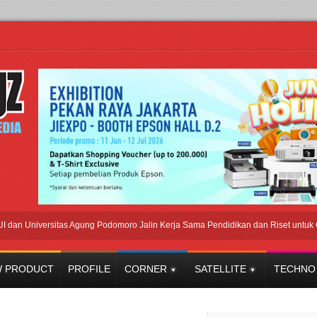
niversitas Agung Podomoro Jalin Kerja Sama Pendidikan dan Riset untuk Cetak Ta
 PRODUCT
PROFILE
CORNER
SATELLITE
TECHNO