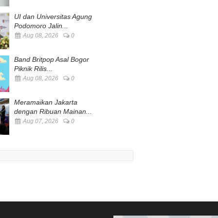
UI dan Universitas Agung
Podomoro Jalin...
Aug 08, 2026
0
Band Britpop Asal Bogor
Piknik Rilis...
Aug 08, 2026
0
Meramaikan Jakarta
dengan Ribuan Mainan...
Aug 07, 2026
0