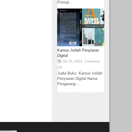
Prinsip...
Kamus Istilah Penyiaran
Digital
Jul 10, 2014
Comments
Off
Judul Buku: Kamus Istilah
Penyiaran Digital Nama
Pengarang:...