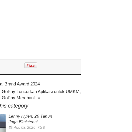
al Brand Award 2024
GoPay Luncurkan Aplikasi untuk UMKM,
GoPay Merchant
this category
Lenny Ivylen: 26 Tahun
Jaga Eksistensi...
Aug 08, 2026
0