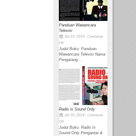
Panduan Wawancara
Televisi
Jul 10, 2014
Comments
Off
Judul Buku: Panduan
Wawancara Televisi Nama
Pengarang:...
Radio is Sound Only
Jul 10, 2014
Comments
Off
Judul Buku: Radio Is
Sound Only Pengantar &