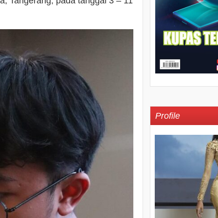
, Tangerang, pada tanggal 3 – 11
Profile