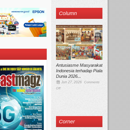
Column
Antusiasme Masyarakat
Indonesia terhadap Piala
Dunia 2026...
Jun 27, 2026
Comments
Off
Corner