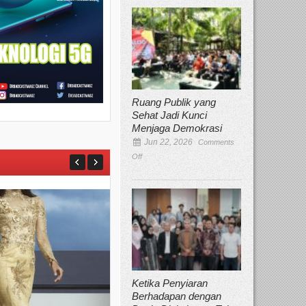
Ruang Publik yang
Sehat Jadi Kunci
Menjaga Demokrasi
Jun 22, 2026
Comments
Off
Ketika Penyiaran
Berhadapan dengan