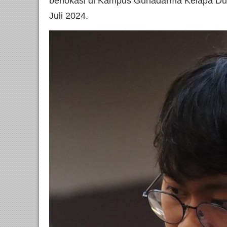
berlokasi di Kampus Gunadarma Kelapa Dua
Juli 2024.