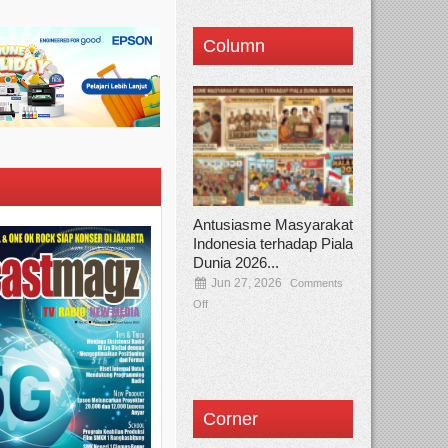
Column
Antusiasme Masyarakat
Indonesia terhadap Piala
Dunia 2026...
Jun 27, 2026
Comments
Off
Corner