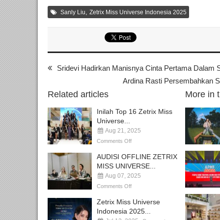
,
Sanly Liu
Zetrix Miss Universe Indonesia 2025
Sridevi Hadirkan Manisnya Cinta Pertama Dalam S
Ardina Rasti Persembahkan Si
Related articles
More in 
Inilah Top 16 Zetrix Miss
Universe...
Aug 21, 2025
Comments Off
AUDISI OFFLINE ZETRIX
MISS UNIVERSE...
Aug 07, 2025
Comments Off
Zetrix Miss Universe
Indonesia 2025...