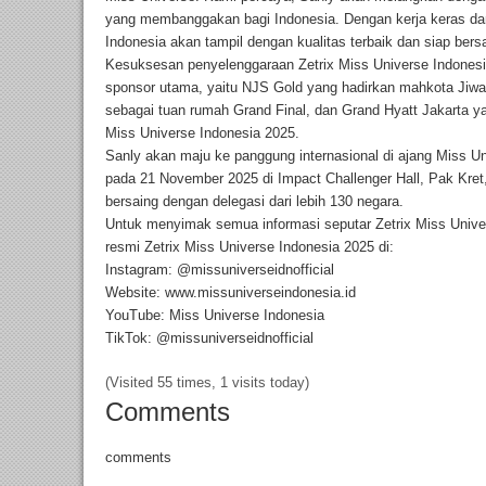
yang membanggakan bagi Indonesia. Dengan kerja keras dan
Indonesia akan tampil dengan kualitas terbaik dan siap bersa
Kesuksesan penyelenggaraan Zetrix Miss Universe Indones
sponsor utama, yaitu NJS Gold yang hadirkan mahkota Jiw
sebagai tuan rumah Grand Final, dan Grand Hyatt Jakarta ya
Miss Universe Indonesia 2025.
Sanly akan maju ke panggung internasional di ajang Miss Un
pada 21 November 2025 di Impact Challenger Hall, Pak Kret,
bersaing dengan delegasi dari lebih 130 negara.
Untuk menyimak semua informasi seputar Zetrix Miss Univers
resmi Zetrix Miss Universe Indonesia 2025 di:
Instagram: @missuniverseidnofficial
Website: www.missuniverseindonesia.id
YouTube: Miss Universe Indonesia
TikTok: @missuniverseidnofficial
(Visited 55 times, 1 visits today)
Comments
comments