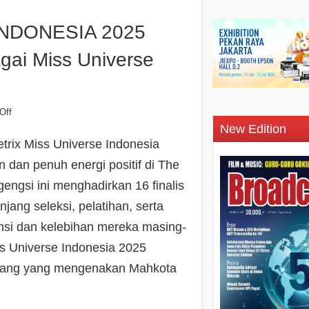
INDONESIA 2025
gai Miss Universe
Off
New Edition
rix Miss Universe Indonesia
 dan penuh energi positif di The
engsi ini menghadirkan 16 finalis
jang seleksi, pelatihan, serta
si dan kelebihan mereka masing-
ss Universe Indonesia 2025
nang yang mengenakan Mahkota