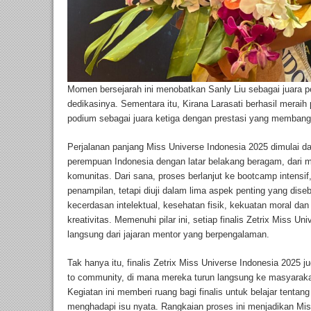
Momen bersejarah ini menobatkan Sanly Liu sebagai juara 
dedikasinya. Sementara itu, Kirana Larasati berhasil meraih
podium sebagai juara ketiga dengan prestasi yang memban
Perjalanan panjang Miss Universe Indonesia 2025 dimulai d
perempuan Indonesia dengan latar belakang beragam, dari ma
komunitas. Dari sana, proses berlanjut ke bootcamp intensif,
penampilan, tetapi diuji dalam lima aspek penting yang diseb
kecerdasan intelektual, kesehatan fisik, kekuatan moral dan s
kreativitas. Memenuhi pilar ini, setiap finalis Zetrix Miss 
langsung dari jajaran mentor yang berpengalaman.
Tak hanya itu, finalis Zetrix Miss Universe Indonesia 2025 
to community, di mana mereka turun langsung ke masyarak
Kegiatan ini memberi ruang bagi finalis untuk belajar tent
menghadapi isu nyata. Rangkaian proses ini menjadikan Mi