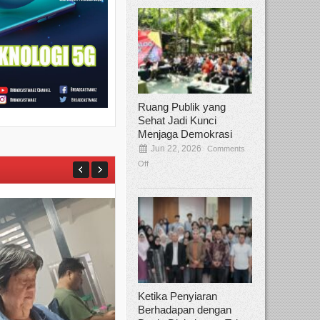
Ruang Publik yang
Sehat Jadi Kunci
Menjaga Demokrasi
Jun 22, 2026
Comments
Off
Ketika Penyiaran
Berhadapan dengan