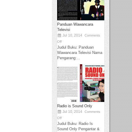
Panduan Wawancara
Televisi
Jul 10, 2014
Comments
Off
Judul Buku: Panduan
Wawancara Televisi Nama
Pengarang:...
Radio is Sound Only
Jul 10, 2014
Comments
Off
Judul Buku: Radio Is
Sound Only Pengantar &