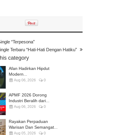
ingle “Terpesona”
ngle Terbaru “Hati-Hati Dengan Hatiku”
this category
Afan Hadirkan Hipdut
Modern...
Aug 06, 2026
0
APMF 2026 Dorong
Industri Beralih dari...
Aug 06, 2026
0
Rayakan Perpaduan
Warisan Dan Semangat...
Aug 05, 2026
0