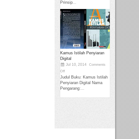
Prinsip...
Kamus Istilah Penyiaran
Digital
Jul 10, 2014
Comments
Off
Judul Buku: Kamus Istilah
Penyiaran Digital Nama
Pengarang:...