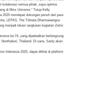
 kolaborasi semua pihak, saya optimis
ing di Miss Universe.” Tutup Kelly.
ia 2025 mendapat dukungan penuh dari para
anta, LEPAS, The Tribrata Dharmawangsa
ng menjadi lokasi rangkaian kegiatan Zetrix
iverse ke-74, yang dijadwalkan berlangsung
 Nonthaburi, Thailand. Di sana, Sanly akan
e Indonesia 2025, dapat dilihat di platform