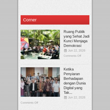
Corner
Ruang Publik
yang Sehat Jadi
Kunci Menjaga
Demokrasi
Jun 22, 2026
Comments Off
Ketika
Penyiaran
Berhadapan
dengan Dunia
Digital yang
Tak...
Jun 22, 2026
Comments Off