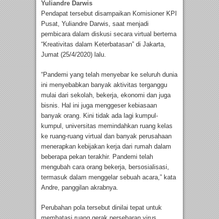
Yuliandre Darwis
Pendapat tersebut disampaikan Komisioner KPI
Pusat, Yuliandre Darwis, saat menjadi
pembicara dalam diskusi secara virtual bertema
“Kreativitas dalam Keterbatasan” di Jakarta,
Jumat (25/4/2020) lalu.
“Pandemi yang telah menyebar ke seluruh dunia
ini menyebabkan banyak aktivitas terganggu
mulai dari sekolah, bekerja, ekonomi dan juga
bisnis. Hal ini juga menggeser kebiasaan
banyak orang. Kini tidak ada lagi kumpul-
kumpul, universitas memindahkan ruang kelas
ke ruang-ruang virtual dan banyak perusahaan
menerapkan kebijakan kerja dari rumah dalam
beberapa pekan terakhir. Pandemi telah
mengubah cara orang bekerja, bersosialisasi,
termasuk dalam menggelar sebuah acara,” kata
Andre, panggilan akrabnya.
Perubahan pola tersebut dinilai tepat untuk
membatasi ruang gerak persebaran virus