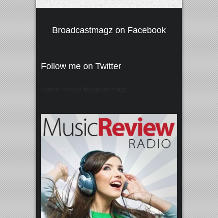
Broadcastmagz on Facebook
Follow me on Twitter
Tweets von @"broadcastmagz"