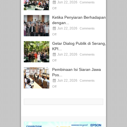
Jun 22, 2026
Comments
Off
Ketika Penyiaran Berhadapan
dengan...
Jun 22, 2026
Comments
Off
Gelar Dialog Publik di Serang,
KPI...
Jun 22, 2026
Comments
Off
Pembinaan Isi Siaran Jawa
Pos...
Jun 22, 2026
Comments
Off