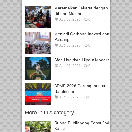
Meramaikan Jakarta dengan
Ribuan Mainan...
Aug 07, 2026
0
Menjadi Gerbang Inovasi dan
Peluang...
Aug 07, 2026
0
Afan Hadirkan Hipdut Modern...
Aug 06, 2026
0
APMF 2026 Dorong Industri
Beralih dari...
Aug 06, 2026
0
More in this category
Ruang Publik yang Sehat Jadi
Kunci...