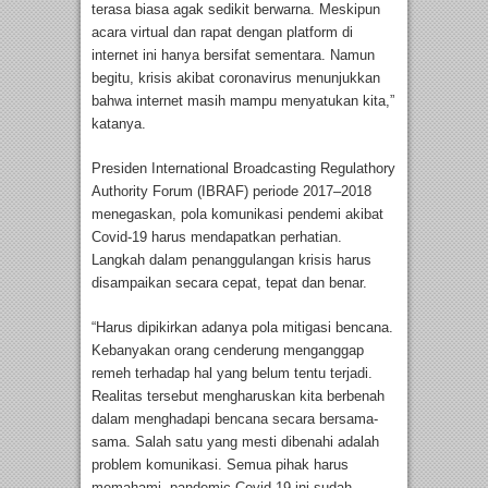
terasa biasa agak sedikit berwarna. Meskipun
acara virtual dan rapat dengan platform di
internet ini hanya bersifat sementara. Namun
begitu, krisis akibat coronavirus menunjukkan
bahwa internet masih mampu menyatukan kita,”
katanya.
Presiden International Broadcasting Regulathory
Authority Forum (IBRAF) periode 2017–2018
menegaskan, pola komunikasi pendemi akibat
Covid-19 harus mendapatkan perhatian.
Langkah dalam penanggulangan krisis harus
disampaikan secara cepat, tepat dan benar.
“Harus dipikirkan adanya pola mitigasi bencana.
Kebanyakan orang cenderung menganggap
remeh terhadap hal yang belum tentu terjadi.
Realitas tersebut mengharuskan kita berbenah
dalam menghadapi bencana secara bersama-
sama. Salah satu yang mesti dibenahi adalah
problem komunikasi. Semua pihak harus
memahami, pandemic Covid-19 ini sudah