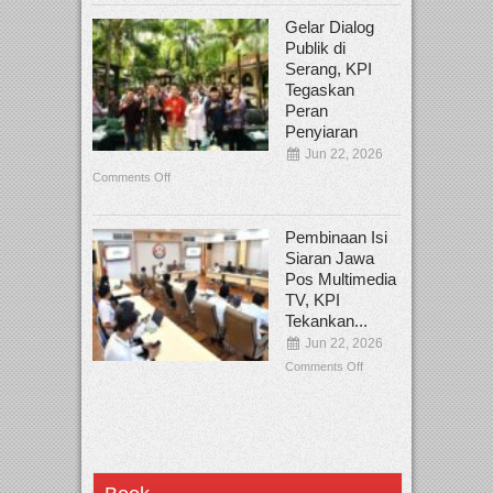
Gelar Dialog
Publik di
Serang, KPI
Tegaskan
Peran
Penyiaran
Jun 22, 2026
Comments Off
Pembinaan Isi
Siaran Jawa
Pos Multimedia
TV, KPI
Tekankan...
Jun 22, 2026
Comments Off