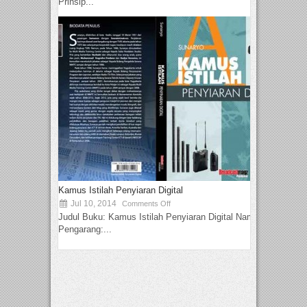
Prinsip...
Kamus Istilah Penyiaran Digital
Jul 10, 2014
Comments Off
Judul Buku: Kamus Istilah Penyiaran Digital Nama
Pengarang:...