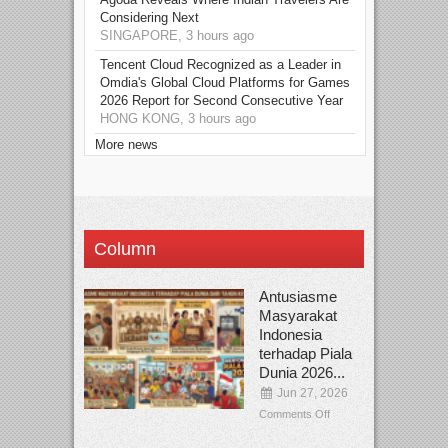
Considering Next
SINGAPORE, 3 hours ago
Tencent Cloud Recognized as a Leader in
Omdia's Global Cloud Platforms for Games
2026 Report for Second Consecutive Year
HONG KONG, 3 hours ago
More news
Column
Antusiasme
Masyarakat
Indonesia
terhadap Piala
Dunia 2026...
Jun 27, 2026
Comments Off