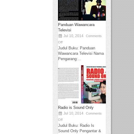
Panduan Wawancara
Televisi
Jul 10, 2014
Comments
Off
Judul Buku: Panduan
Wawancara Televisi Nama
Pengarang:...
Radio is Sound Only
Jul 10, 2014
Comments
Off
Judul Buku: Radio Is
Sound Only Pengantar &