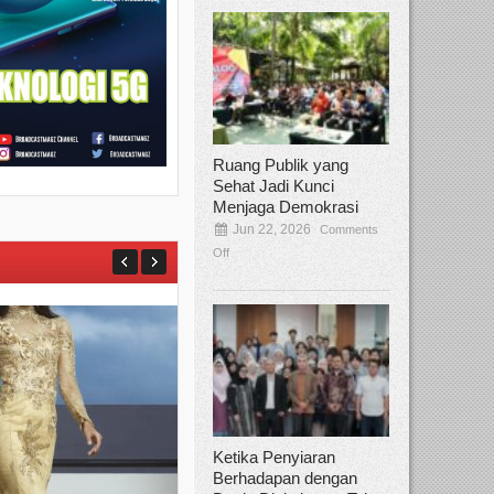
Ruang Publik yang
Sehat Jadi Kunci
Menjaga Demokrasi
Jun 22, 2026
Comments
Off
Ketika Penyiaran
Berhadapan dengan