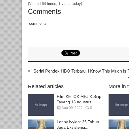
(Visited 68 times, 1 visits today)
Comments
comments
Serial Pendek HBO Terbaru, I Know This Much Is 
Related articles
More in 
Film KETOK MEJIK Siap
Tayang 13 Agustus
Aug 09, 2026
0
Lenny Ivylen: 26 Tahun
Jaga Eksistensi...