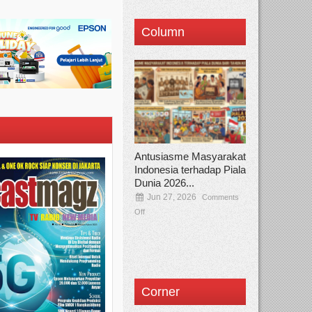
Column
Antusiasme Masyarakat
Indonesia terhadap Piala
Dunia 2026...
Jun 27, 2026
Comments
Off
Corner