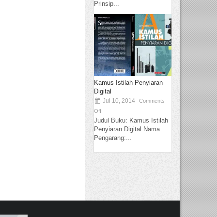
Prinsip...
Kamus Istilah Penyiaran
Digital
Jul 10, 2014
Comments
Off
Judul Buku: Kamus Istilah
Penyiaran Digital Nama
Pengarang:...