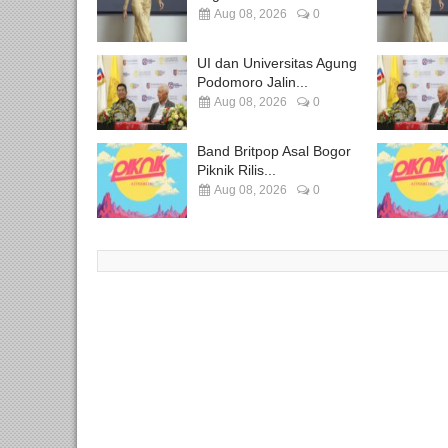
Aug 08, 2026
0
UI dan Universitas Agung
Podomoro Jalin...
Aug 08, 2026
0
Band Britpop Asal Bogor
Piknik Rilis...
Aug 08, 2026
0