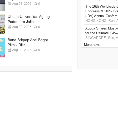
Aug 08, 2026
0
The 16th Worldwide C
Congress & 2026 Inte
(IDA) Annual Confere
UI dan Universitas Agung
HONG KONG, Sun, A
Podomoro Jalin...
Aug 08, 2026
0
Agoda Shares Must-Vi
for the Ultimate 'Glow
SINGAPORE, Sun, Au
Band Britpop Asal Bogor
Piknik Rilis...
More news
Aug 08, 2026
0