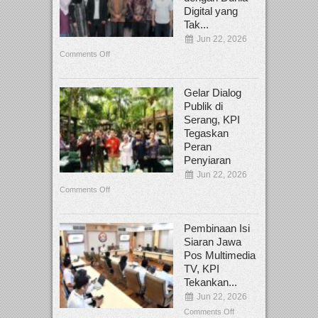
Digital yang
Tak...
Jun 22, 2026
Comments Off
Gelar Dialog
Publik di
Serang, KPI
Tegaskan
Peran
Penyiaran
Jun 22, 2026
Comments Off
Pembinaan Isi
Siaran Jawa
Pos Multimedia
TV, KPI
Tekankan...
Jun 22, 2026
Comments Off