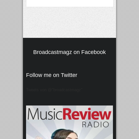
Broadcastmagz on Facebook
Follow me on Twitter
Tweets von @"broadcastmagz"