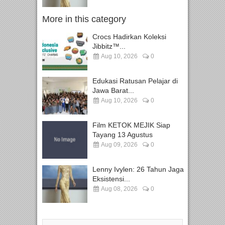
More in this category
Crocs Hadirkan Koleksi
Jibbitz™...
Aug 10, 2026
0
Edukasi Ratusan Pelajar di
Jawa Barat...
Aug 10, 2026
0
Film KETOK MEJIK Siap
Tayang 13 Agustus
Aug 09, 2026
0
Lenny Ivylen: 26 Tahun Jaga
Eksistensi...
Aug 08, 2026
0