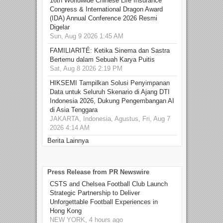
16th Worldwide Chinese Life Insurance
Congress & International Dragon Award
(IDA) Annual Conference 2026 Resmi
Digelar
Sun, Aug 9 2026 1:45 AM
FAMILIARITÉ: Ketika Sinema dan Sastra
Bertemu dalam Sebuah Karya Puitis
Sat, Aug 8 2026 2:19 PM
HIKSEMI Tampilkan Solusi Penyimpanan
Data untuk Seluruh Skenario di Ajang DTI
Indonesia 2026, Dukung Pengembangan AI
di Asia Tenggara
JAKARTA, Indonesia, Agustus, Fri, Aug 7
2026 4:14 AM
Berita Lainnya
Press Release from PR Newswire
CSTS and Chelsea Football Club Launch
Strategic Partnership to Deliver
Unforgettable Football Experiences in
Hong Kong
NEW YORK, 4 hours ago