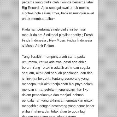
pertama yang dirilis oleh Twonda bersama label
Big Records Asia sebagai awal untuk merilis
single-single selanjutnya, bahkan mungkin awal
untuk membuat album.
Pada hari pertama single dirilis ini berhasil
masuk dalam 3 editorial playlist spotify ; Fresh
Finds Indonesia , New Music Friday Indonesia
& Musik Akhir Pekan .
Yang Terakhir mempunyai arti sama pada
umumnya, ketika ada awal pasti ada akhir,
berarti Yang Terakhir adalah akhir dari segala
sesuatu, akhir dari sebuah perjalanan, dan dari
isi liriknya bercerita tentang seseorang yang
mencapai titik akhir perjalanan hidupnya dalam
mencari cinta, setelah menghadapi lika- liku
dalam pencariannya dan menjadi sebuah
pengalaman yang akhirnya memutuskan untuk
mengakhiri dengan seseorang yang benar-benar
pilihan hatinya dan tidak akan tergoda lagi
dengan apa yang nanti akan datang.