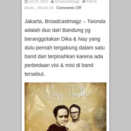
Jul 25, 2023
broadcastmagz
Film &
,
Comments Off
Music
What's On
Jakarta, Broadcastmagz – Twonda
adalah duo dari Bandung yg
beranggotakan Dika & Nay yang
dulu pernah tergabung dalam satu
band dan terpisahkan karena ada
perbedaan visi & misi di band
tersebut.