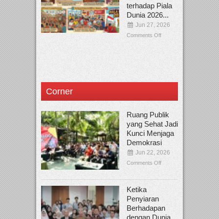
terhadap Piala
Dunia 2026...
Jun 27, 2026
Comments Off
Corner
Ruang Publik
yang Sehat Jadi
Kunci Menjaga
Demokrasi
Jun 22, 2026
Comments Off
Ketika
Penyiaran
Berhadapan
dengan Dunia