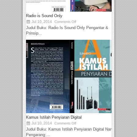
Radio is Sound Only
Jul 10, 2014
Comments Off
Judul Buku: Radio Is Sound Only Pengantar &
Prinsip...
Kamus Istilah Penyiaran Digital
Jul 10, 2014
Comments Off
Judul Buku: Kamus Istilah Penyiaran Digital Nama
Pengarang:...