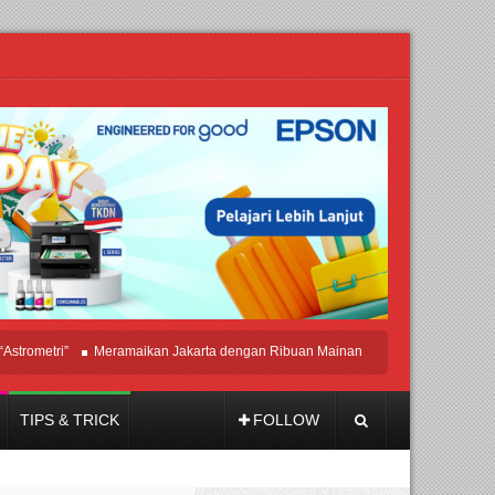
etri”
Meramaikan Jakarta dengan Ribuan Mainan dan Produk Bayi dari Seluruh
TIPS & TRICK
FOLLOW