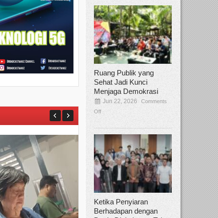
Ruang Publik yang
Sehat Jadi Kunci
Menjaga Demokrasi
Jun 22, 2026
Comments
Off
Ketika Penyiaran
Berhadapan dengan