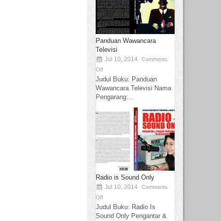
Panduan Wawancara
Televisi
Jul 10, 2014
Comments
Off
Judul Buku: Panduan
Wawancara Televisi Nama
Pengarang:...
Radio is Sound Only
Jul 10, 2014
Comments
Off
Judul Buku: Radio Is
Sound Only Pengantar &