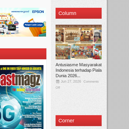
Column
Antusiasme Masyarakat
Indonesia terhadap Piala
Dunia 2026...
Jun 27, 2026
Comments
Off
Corner