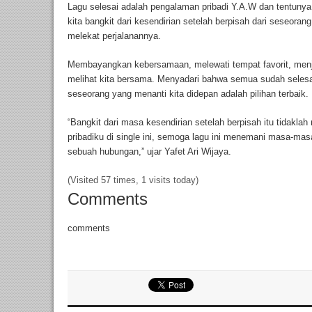
Lagu selesai adalah pengalaman pribadi Y.A.W dan tentunya
kita bangkit dari kesendirian setelah berpisah dari seseor
melekat perjalanannya.
Membayangkan kebersamaan, melewati tempat favorit, menj
melihat kita bersama. Menyadari bahwa semua sudah seles
seseorang yang menanti kita didepan adalah pilihan terbaik.
“Bangkit dari masa kesendirian setelah berpisah itu tidak
pribadiku di single ini, semoga lagu ini menemani masa-mas
sebuah hubungan,” ujar Yafet Ari Wijaya.
(Visited 57 times, 1 visits today)
Comments
comments