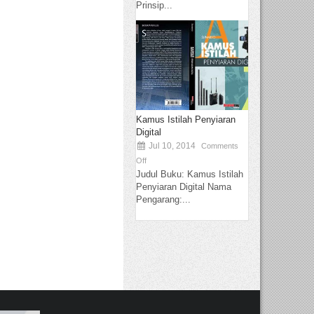
Prinsip...
Kamus Istilah Penyiaran
Digital
Jul 10, 2014
Comments
Off
Judul Buku: Kamus Istilah
Penyiaran Digital Nama
Pengarang:...