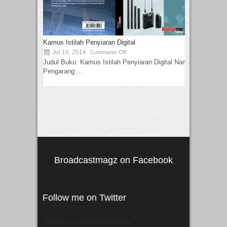
Kamus Istilah Penyiaran Digital
Jul 10, 2014
Comments Off
Judul Buku: Kamus Istilah Penyiaran Digital Nama
Pengarang:...
Broadcastmagz on Facebook
Follow me on Twitter
Tweets von @"broadcastmagz"