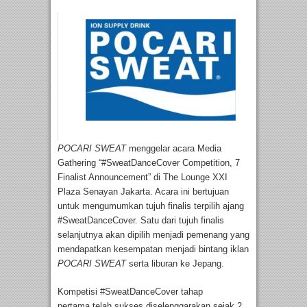
POCARI SWEAT
menggelar acara Media
Gathering “#SweatDanceCover Competition, 7
Finalist Announcement” di The Lounge XXI
Plaza Senayan Jakarta. Acara ini bertujuan
untuk mengumumkan tujuh finalis terpilih ajang
#SweatDanceCover. Satu dari tujuh finalis
selanjutnya akan dipilih menjadi pemenang yang
mendapatkan kesempatan menjadi bintang iklan
POCARI
SWEAT
serta liburan ke Jepang.
Kompetisi #SweatDanceCover tahap
pertama telah sukses diselenggarakan sejak 2