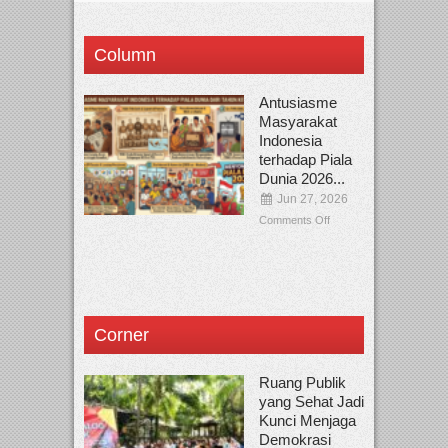
Column
Antusiasme
Masyarakat
Indonesia
terhadap Piala
Dunia 2026...
Jun 27, 2026
Comments Off
Corner
Ruang Publik
yang Sehat Jadi
Kunci Menjaga
Demokrasi