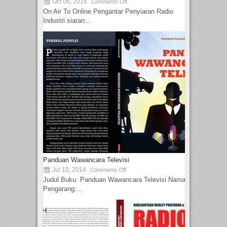
Oct 06, 2016
Comments Off
On Air To Online Pengantar Penyiaran Radio
Industri siaran...
Panduan Wawancara Televisi
Jul 10, 2014
Comments Off
Judul Buku: Panduan Wawancara Televisi Nama
Pengarang:...