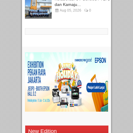
dan Kamaju...
Aug 05, 2026
0
New Edition