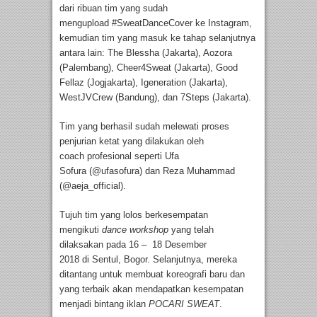
dari ribuan tim yang sudah
mengupload #SweatDanceCover ke Instagram,
kemudian tim yang masuk ke tahap selanjutnya
antara lain: The Blessha (Jakarta), Aozora
(Palembang), Cheer4Sweat (Jakarta), Good
Fellaz (Jogjakarta), Igeneration (Jakarta),
WestJVCrew (Bandung), dan 7Steps (Jakarta).
Tim yang berhasil sudah melewati proses
penjurian ketat yang dilakukan oleh
coach profesional seperti Ufa
Sofura (@ufasofura) dan Reza Muhammad
(@aeja_official).
Tujuh tim yang lolos berkesempatan
mengikuti
dance workshop
yang telah
dilaksakan pada 16 – 18 Desember
2018 di Sentul, Bogor. Selanjutnya, mereka
ditantang untuk membuat koreografi baru dan
yang terbaik akan mendapatkan kesempatan
menjadi bintang iklan
POCARI
SWEAT
.