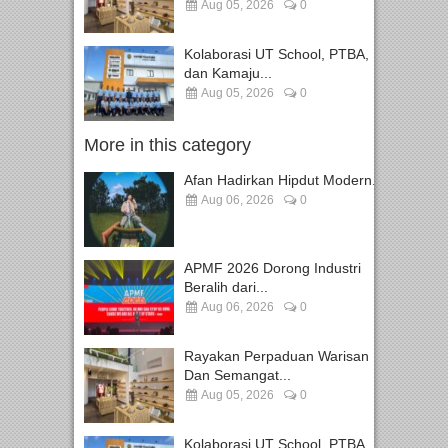
Aug 05, 2026
0
Kolaborasi UT School, PTBA,
dan Kamaju...
Aug 05, 2026
0
More in this category
Afan Hadirkan Hipdut Modern...
Aug 06, 2026
0
APMF 2026 Dorong Industri
Beralih dari...
Aug 06, 2026
0
Rayakan Perpaduan Warisan
Dan Semangat...
Aug 05, 2026
0
Kolaborasi UT School, PTBA,