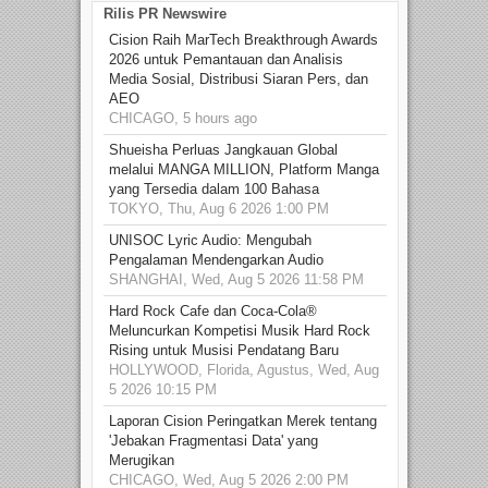
Rilis PR Newswire
Cision Raih MarTech Breakthrough Awards
2026 untuk Pemantauan dan Analisis
Media Sosial, Distribusi Siaran Pers, dan
AEO
CHICAGO, 5 hours ago
Shueisha Perluas Jangkauan Global
melalui MANGA MILLION, Platform Manga
yang Tersedia dalam 100 Bahasa
TOKYO, Thu, Aug 6 2026 1:00 PM
UNISOC Lyric Audio: Mengubah
Pengalaman Mendengarkan Audio
SHANGHAI, Wed, Aug 5 2026 11:58 PM
Hard Rock Cafe dan Coca-Cola®
Meluncurkan Kompetisi Musik Hard Rock
Rising untuk Musisi Pendatang Baru
HOLLYWOOD, Florida, Agustus, Wed, Aug
5 2026 10:15 PM
Laporan Cision Peringatkan Merek tentang
'Jebakan Fragmentasi Data' yang
Merugikan
CHICAGO, Wed, Aug 5 2026 2:00 PM