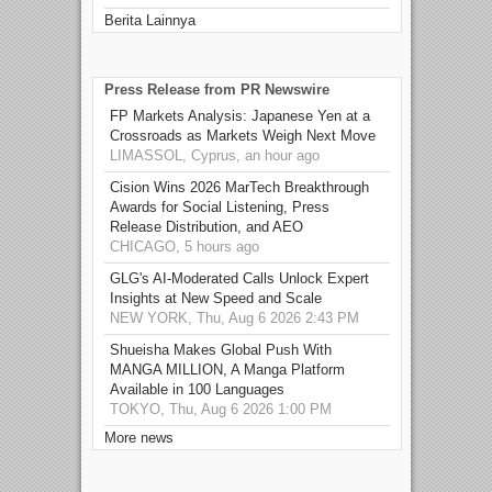
Berita Lainnya
Press Release from PR Newswire
FP Markets Analysis: Japanese Yen at a
Crossroads as Markets Weigh Next Move
LIMASSOL, Cyprus, an hour ago
Cision Wins 2026 MarTech Breakthrough
Awards for Social Listening, Press
Release Distribution, and AEO
CHICAGO, 5 hours ago
GLG's AI-Moderated Calls Unlock Expert
Insights at New Speed and Scale
NEW YORK, Thu, Aug 6 2026 2:43 PM
Shueisha Makes Global Push With
MANGA MILLION, A Manga Platform
Available in 100 Languages
TOKYO, Thu, Aug 6 2026 1:00 PM
More news