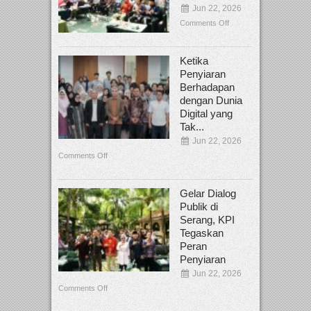
Jun 22, 2026
Comments Off
Ketika
Penyiaran
Berhadapan
dengan Dunia
Digital yang
Tak...
Jun 22, 2026
Comments Off
Gelar Dialog
Publik di
Serang, KPI
Tegaskan
Peran
Penyiaran
Jun 22, 2026
Comments Off