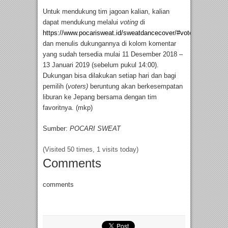
Untuk mendukung tim jagoan kalian, kalian
dapat mendukung melalui
voting
di
https://www.pocarisweat.id/sweatdancecover/#vote
dan menulis dukungannya di kolom komentar
yang sudah tersedia mulai 11 Desember 2018 –
13 Januari 2019 (sebelum pukul 14:00).
Dukungan bisa dilakukan setiap hari dan bagi
pemilih (
voters)
beruntung akan berkesempatan
liburan ke Jepang bersama dengan tim
favoritnya. (mkp)
Sumber:
POCARI SWEAT
(Visited 50 times, 1 visits today)
Comments
comments