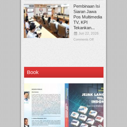
Pembinaan Isi
Siaran Jawa
Pos Multimedia
TV, KPI
Tekankan...
Jun 22, 2026
Comments Off
Book