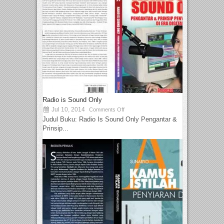
Radio is Sound Only
Jul 10, 2014
Comments Off
Judul Buku: Radio Is Sound Only Pengantar &
Prinsip...