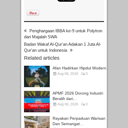
Penghargaan IBBA ke-9 untuk Polytron
dari Majalah SWA
Badan Wakaf Al-Qur'an Adakan 1 Juta Al-
Qur'an untuk Indonesia
Related articles
Afan Hadirkan Hipdut Modern...
Aug 06, 2026
0
APMF 2026 Dorong Industri
Beralih dari...
Aug 06, 2026
0
Rayakan Perpaduan Warisan
Dan Semangat...