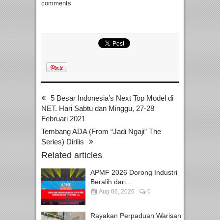
comments
5 Besar Indonesia’s Next Top Model di
NET. Hari Sabtu dan Minggu, 27-28
Februari 2021
Tembang ADA (From “Jadi Ngaji” The
Series) Dirilis
Related articles
APMF 2026 Dorong Industri
Beralih dari...
Aug 06, 2026
0
Rayakan Perpaduan Warisan