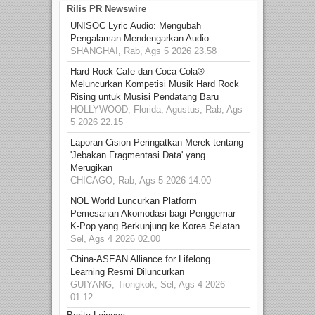
Rilis PR Newswire
UNISOC Lyric Audio: Mengubah
Pengalaman Mendengarkan Audio
SHANGHAI, Rab, Ags 5 2026 23.58
Hard Rock Cafe dan Coca-Cola®
Meluncurkan Kompetisi Musik Hard Rock
Rising untuk Musisi Pendatang Baru
HOLLYWOOD, Florida, Agustus, Rab, Ags
5 2026 22.15
Laporan Cision Peringatkan Merek tentang
'Jebakan Fragmentasi Data' yang
Merugikan
CHICAGO, Rab, Ags 5 2026 14.00
NOL World Luncurkan Platform
Pemesanan Akomodasi bagi Penggemar
K-Pop yang Berkunjung ke Korea Selatan
Sel, Ags 4 2026 02.00
China-ASEAN Alliance for Lifelong
Learning Resmi Diluncurkan
GUIYANG, Tiongkok, Sel, Ags 4 2026
01.12