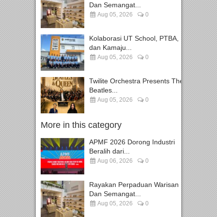
Dan Semangat...
Aug 05, 2026
0
Kolaborasi UT School, PTBA,
dan Kamaju...
Aug 05, 2026
0
Twilite Orchestra Presents The
Beatles...
Aug 05, 2026
0
More in this category
APMF 2026 Dorong Industri
Beralih dari...
Aug 06, 2026
0
Rayakan Perpaduan Warisan
Dan Semangat...
Aug 05, 2026
0