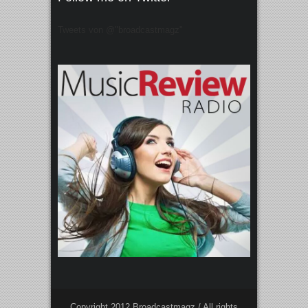
Tweets von @"broadcastmagz"
Copyright 2012 Broadcastmagz / All rights