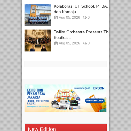
Kolaborasi UT School, PTBA,
dan Kamaju...
Aug 05, 2026
0
Twilite Orchestra Presents The
Beatles...
Aug 05, 2026
0
New Edition