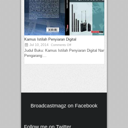
Kamus Istilah Penyiaran Digital
Jul 10, 2014
Comments Off
Judul Buku: Kamus Istilah Penyiaran Digital Nama
Pengarang:...
Broadcastmagz on Facebook
Follow me on Twitter