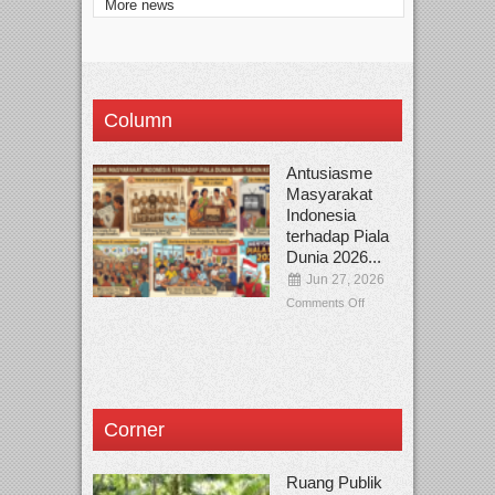
More news
Column
Antusiasme
Masyarakat
Indonesia
terhadap Piala
Dunia 2026...
Jun 27, 2026
Comments Off
Corner
Ruang Publik