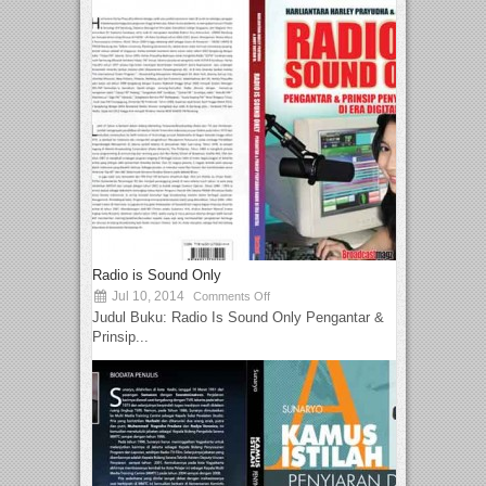
Radio is Sound Only
Jul 10, 2014
Comments Off
Judul Buku: Radio Is Sound Only Pengantar &
Prinsip...