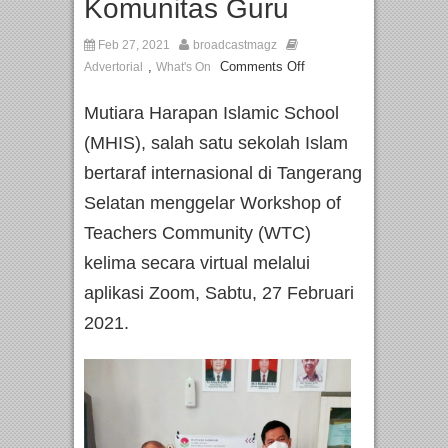
Komunitas Guru
Feb 27, 2021
broadcastmagz
,
Comments Off
Advertorial
What's On
Mutiara Harapan Islamic School
(MHIS), salah satu sekolah Islam
bertaraf internasional di Tangerang
Selatan menggelar Workshop of
Teachers Community (WTC)
kelima secara virtual melalui
aplikasi Zoom, Sabtu, 27 Februari
2021.