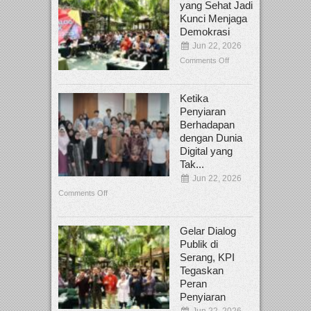
yang Sehat Jadi
Kunci Menjaga
Demokrasi
Jun 22, 2026
Comments Off
Ketika
Penyiaran
Berhadapan
dengan Dunia
Digital yang
Tak...
Jun 22, 2026
Comments Off
Gelar Dialog
Publik di
Serang, KPI
Tegaskan
Peran
Penyiaran
Jun 22, 2026