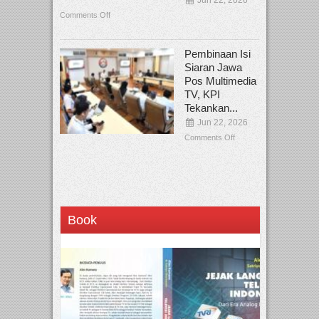
Comments Off
Pembinaan Isi
Siaran Jawa
Pos Multimedia
TV, KPI
Tekankan...
Jun 22, 2026
Comments Off
Book