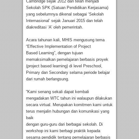
Cambridge sejak 2012 dan telah menjadi
Sekolah SPK (Satuan Pendidikan Kerjasama)
yang sebelumnya dikenal sebagai ‘Sekolah
Internasional’ sejak Januari 2015 dan telah
diakreditasi ‘A’ oleh pemerintah.
Acara tahunan kali, MHIS mengusung tema
“Effective Implementation of Project
Based Learning”, dengan tujuan
memaksimalkan pemelajaran berbasis proyek
(project based learning) di level Preschool,
Primary dan Secondary selama periode belajar
dari rumah berlangsung.
“Kami senang sekali dapat kembali
mengadakan WTC tahun ini walaupun dilakukan
secara virtual. Merupakan komitmen kami untuk
terus menjalin hubungan dan komunikasi yang
baik
dengan guru-guru dari berbagai sekolah. Di
workshop ini kami berbagi praktik kepada
sesama pendidik tentang pemelajaran berbasis