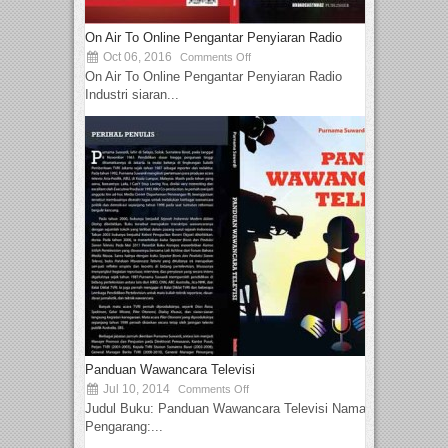
On Air To Online Pengantar Penyiaran Radio
Oct 06, 2016
Comments Off
On Air To Online Pengantar Penyiaran Radio
Industri siaran...
Panduan Wawancara Televisi
Jul 10, 2014
Comments Off
Judul Buku: Panduan Wawancara Televisi Nama
Pengarang:...