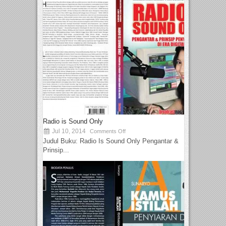
Radio is Sound Only
Jul 10, 2014
Comments Off
Judul Buku: Radio Is Sound Only Pengantar &
Prinsip...