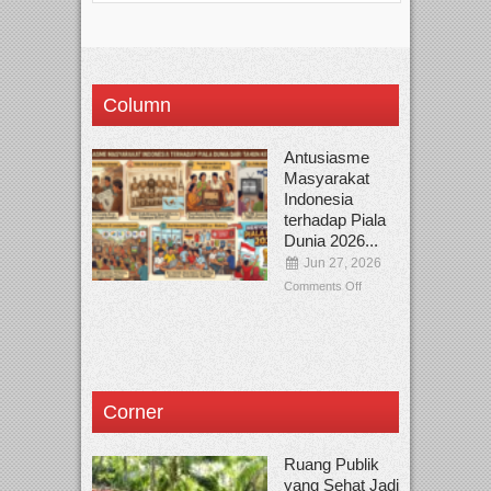
Column
Antusiasme
Masyarakat
Indonesia
terhadap Piala
Dunia 2026...
Jun 27, 2026
Comments Off
Corner
Ruang Publik
yang Sehat Jadi