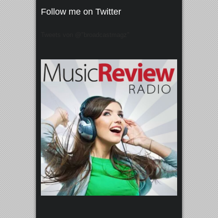
Follow me on Twitter
Tweets von @"broadcastmagz"