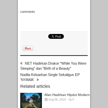
comments
NET Hadirkan Drakor “While You Were
Sleeping” dan “Birth of a Beauty”
Nadila Keluarkan Single Sekaligus EP
'NYAWA'
Related articles
Afan Hadirkan Hipdut Modern...
Aug 06, 2026
0