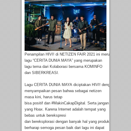
Penampilan HIVI! di NETIZEN FAIR 2021 ini merupakan perta
lagu “CERITA DUNIA MAYA” yang merupakan
lagu tema dari Kolaborasi bersama KOMINFO
dan SIBERKREASI.
Lagu CERITA DUNIA MAYA diciptakan HIVI! dengan tujuan u
menyampaikan pesan bahwa sebagai netizen
masa kini, harus tetap
bisa positif dan #MakinCakapDigital. Serta jangan gampang bu
yang Hoax. Karena Internet adalah tempat yang
bebas untuk berekspresi
dan bereksplorasi dengan banyak hal yang produktif, kreatif dan
berharap semoga pesan baik dari lagu ini dapat