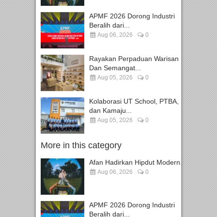
APMF 2026 Dorong Industri
Beralih dari...
Aug 06, 2026
0
Rayakan Perpaduan Warisan
Dan Semangat...
Aug 05, 2026
0
Kolaborasi UT School, PTBA,
dan Kamaju...
Aug 05, 2026
0
More in this category
Afan Hadirkan Hipdut Modern...
Aug 06, 2026
0
APMF 2026 Dorong Industri
Beralih dari...