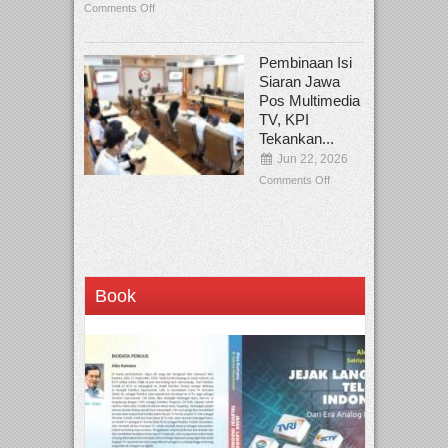
Comments Off
Pembinaan Isi
Siaran Jawa
Pos Multimedia
TV, KPI
Tekankan...
Jun 22, 2026
Comments Off
Book