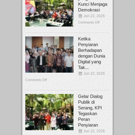
Kunci Menjaga
Demokrasi
Jun 22, 2026
Comments Off
Ketika
Penyiaran
Berhadapan
dengan Dunia
Digital yang
Tak...
Jun 22, 2026
Comments Off
Gelar Dialog
Publik di
Serang, KPI
Tegaskan
Peran
Penyiaran
Jun 22, 2026