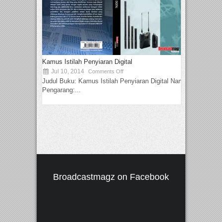
Kamus Istilah Penyiaran Digital
Jul 10, 2014
Comments Off
Judul Buku: Kamus Istilah Penyiaran Digital Nama
Pengarang:...
Broadcastmagz on Facebook