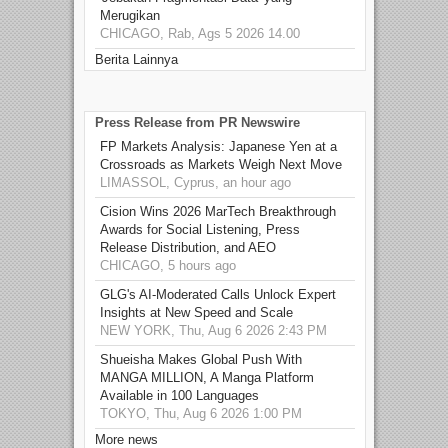
Merugikan
CHICAGO, Rab, Ags 5 2026 14.00
Berita Lainnya
Press Release from PR Newswire
FP Markets Analysis: Japanese Yen at a
Crossroads as Markets Weigh Next Move
LIMASSOL, Cyprus, an hour ago
Cision Wins 2026 MarTech Breakthrough
Awards for Social Listening, Press
Release Distribution, and AEO
CHICAGO, 5 hours ago
GLG's AI-Moderated Calls Unlock Expert
Insights at New Speed and Scale
NEW YORK, Thu, Aug 6 2026 2:43 PM
Shueisha Makes Global Push With
MANGA MILLION, A Manga Platform
Available in 100 Languages
TOKYO, Thu, Aug 6 2026 1:00 PM
More news