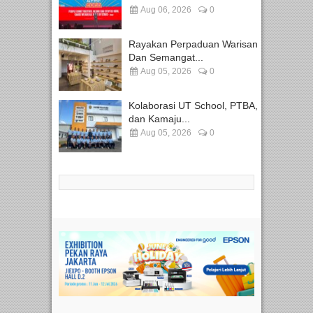
Aug 06, 2026
0
Rayakan Perpaduan Warisan
Dan Semangat...
Aug 05, 2026
0
Kolaborasi UT School, PTBA,
dan Kamaju...
Aug 05, 2026
0