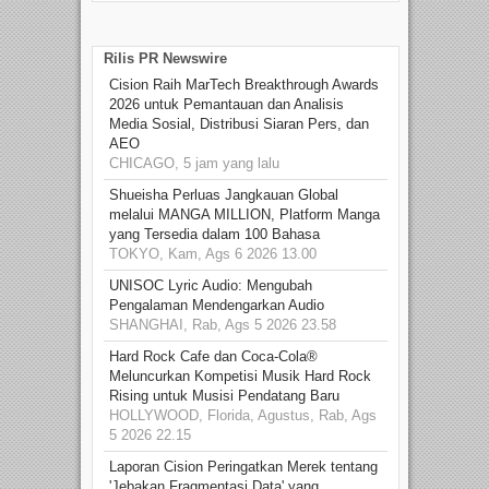
Rilis PR Newswire
Cision Raih MarTech Breakthrough Awards
2026 untuk Pemantauan dan Analisis
Media Sosial, Distribusi Siaran Pers, dan
AEO
CHICAGO, 5 jam yang lalu
Shueisha Perluas Jangkauan Global
melalui MANGA MILLION, Platform Manga
yang Tersedia dalam 100 Bahasa
TOKYO, Kam, Ags 6 2026 13.00
UNISOC Lyric Audio: Mengubah
Pengalaman Mendengarkan Audio
SHANGHAI, Rab, Ags 5 2026 23.58
Hard Rock Cafe dan Coca-Cola®
Meluncurkan Kompetisi Musik Hard Rock
Rising untuk Musisi Pendatang Baru
HOLLYWOOD, Florida, Agustus, Rab, Ags
5 2026 22.15
Laporan Cision Peringatkan Merek tentang
'Jebakan Fragmentasi Data' yang