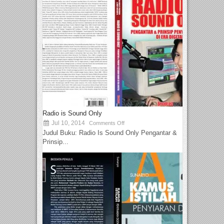
Radio is Sound Only
Jul 10, 2014
Comments Off
Judul Buku: Radio Is Sound Only Pengantar &
Prinsip...