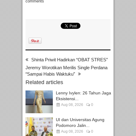
comments
Shinta Priwit Hadirkan “OBAT STRES”
Jeremy Worotikan Merilis Single Perdana
“Sampai Habis Waktuku”
Related articles
Lenny Ivylen: 26 Tahun Jaga
Eksistensi...
Aug 08, 2026
0
UI dan Universitas Agung
Podomoro Jalin...
Aug 08, 2026
0