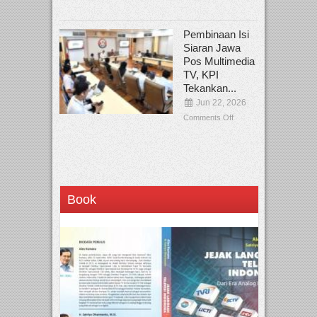
Pembinaan Isi
Siaran Jawa
Pos Multimedia
TV, KPI
Tekankan...
Jun 22, 2026
Comments Off
Book