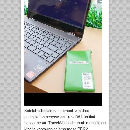
Setelah diberlakukan kembali wfh data
peningkatan penyewaan TravelWifi terlihat
sangat pesat. TravelWifi hadir untuk mendukung
kinerja karyawan selama masa PPKM.