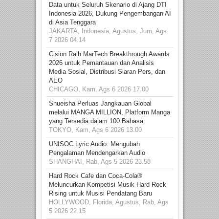
Data untuk Seluruh Skenario di Ajang DTI
Indonesia 2026, Dukung Pengembangan AI
di Asia Tenggara
JAKARTA, Indonesia, Agustus, Jum, Ags
7 2026 04.14
Cision Raih MarTech Breakthrough Awards
2026 untuk Pemantauan dan Analisis
Media Sosial, Distribusi Siaran Pers, dan
AEO
CHICAGO, Kam, Ags 6 2026 17.00
Shueisha Perluas Jangkauan Global
melalui MANGA MILLION, Platform Manga
yang Tersedia dalam 100 Bahasa
TOKYO, Kam, Ags 6 2026 13.00
UNISOC Lyric Audio: Mengubah
Pengalaman Mendengarkan Audio
SHANGHAI, Rab, Ags 5 2026 23.58
Hard Rock Cafe dan Coca-Cola®
Meluncurkan Kompetisi Musik Hard Rock
Rising untuk Musisi Pendatang Baru
HOLLYWOOD, Florida, Agustus, Rab, Ags
5 2026 22.15