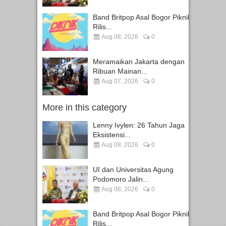
Band Britpop Asal Bogor Piknik
Rilis...
Aug 08, 2026
0
Meramaikan Jakarta dengan
Ribuan Mainan...
Aug 07, 2026
0
More in this category
Lenny Ivylen: 26 Tahun Jaga
Eksistensi...
Aug 08, 2026
0
UI dan Universitas Agung
Podomoro Jalin...
Aug 08, 2026
0
Band Britpop Asal Bogor Piknik
Rilis...