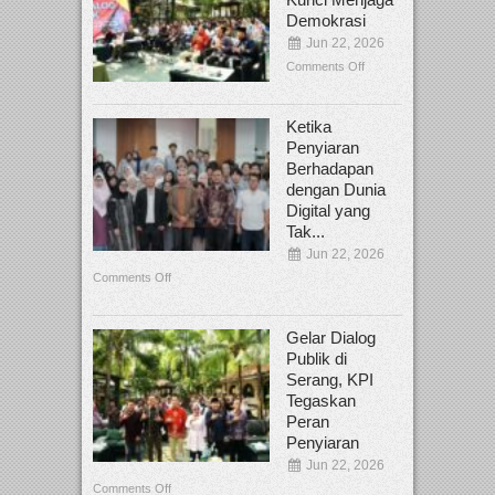
Demokrasi
Jun 22, 2026
Comments Off
Ketika
Penyiaran
Berhadapan
dengan Dunia
Digital yang
Tak...
Jun 22, 2026
Comments Off
Gelar Dialog
Publik di
Serang, KPI
Tegaskan
Peran
Penyiaran
Jun 22, 2026
Comments Off