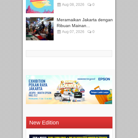
Aug 08, 2026
0
Meramaikan Jakarta dengan
Ribuan Mainan...
Aug 07, 2026
0
New Edition