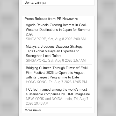
Berita Lainnya
Press Release from PR Newswire
Agoda Reveals Growing Interest in Cool-
Weather Destinations in Japan for Summer
2026
SINGAPORE, Sat, Aug 8 2026 2:00 AM
Malaysia Broadens Diaspora Strategy,
Taps Global Malaysian Expertise to
Strengthen Local Talent
SINGAPORE, Sat, Aug 8 2026 1:57 AM
Bridging Cultures Through Films: ASEAN
Film Festival 2026 to Open this August
with its Largest Programme to Date
HONG KONG, Fri, Aug 7 2026 12:05 PM
HCLTech named among the world's most
sustainable companies by TIME magazine
NEW YORK and NOIDA, India, Fri, Aug 7
2026 10:43 AM
More news