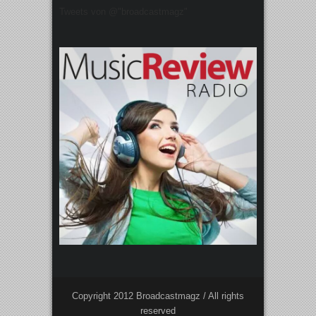
Tweets von @"broadcastmagz"
Copyright 2012 Broadcastmagz / All rights
reserved