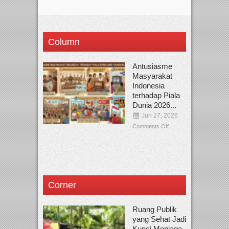
Column
Antusiasme
Masyarakat
Indonesia
terhadap Piala
Dunia 2026...
Jun 27, 2026
Comments Off
Corner
Ruang Publik
yang Sehat Jadi
Kunci Menjaga