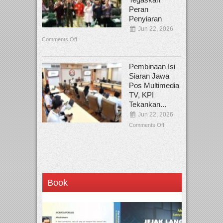
Peran
Penyiaran
Jun 22, 2026
Comments Off
Pembinaan Isi
Siaran Jawa
Pos Multimedia
TV, KPI
Tekankan...
Jun 22, 2026
Comments Off
Book