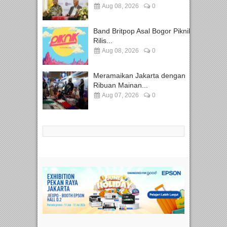
Aug 08, 2026
0
Band Britpop Asal Bogor Piknik
Rilis...
Aug 08, 2026
0
Meramaikan Jakarta dengan
Ribuan Mainan...
Aug 07, 2026
0