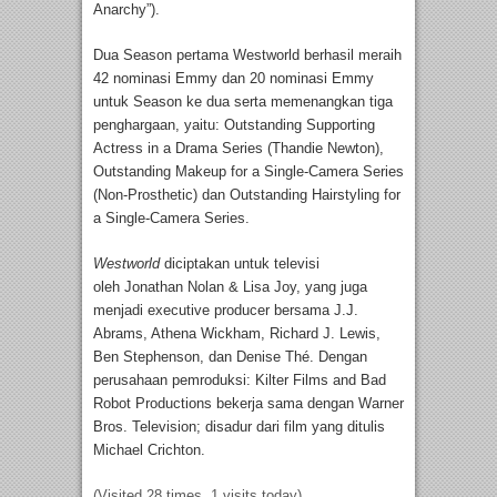
Anarchy”).
Dua Season pertama Westworld berhasil meraih
42 nominasi Emmy dan 20 nominasi Emmy
untuk Season ke dua serta memenangkan tiga
penghargaan, yaitu: Outstanding Supporting
Actress in a Drama Series (Thandie Newton),
Outstanding Makeup for a Single-Camera Series
(Non-Prosthetic) dan Outstanding Hairstyling for
a Single-Camera Series.
Westworld
diciptakan untuk televisi
oleh Jonathan Nolan & Lisa Joy, yang juga
menjadi executive producer bersama J.J.
Abrams, Athena Wickham, Richard J. Lewis,
Ben Stephenson, dan Denise Thé. Dengan
perusahaan pemroduksi: Kilter Films and Bad
Robot Productions bekerja sama dengan Warner
Bros. Television; disadur dari film yang ditulis
Michael Crichton.
(Visited 28 times, 1 visits today)