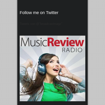
Follow me on Twitter
Tweets von @"broadcastmagz"