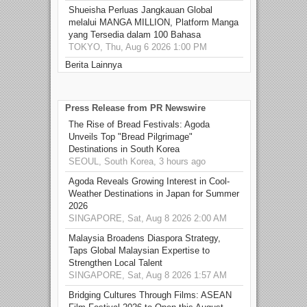
Shueisha Perluas Jangkauan Global
melalui MANGA MILLION, Platform Manga
yang Tersedia dalam 100 Bahasa
TOKYO, Thu, Aug 6 2026 1:00 PM
Berita Lainnya
Press Release from PR Newswire
The Rise of Bread Festivals: Agoda
Unveils Top "Bread Pilgrimage"
Destinations in South Korea
SEOUL, South Korea, 3 hours ago
Agoda Reveals Growing Interest in Cool-
Weather Destinations in Japan for Summer
2026
SINGAPORE, Sat, Aug 8 2026 2:00 AM
Malaysia Broadens Diaspora Strategy,
Taps Global Malaysian Expertise to
Strengthen Local Talent
SINGAPORE, Sat, Aug 8 2026 1:57 AM
Bridging Cultures Through Films: ASEAN