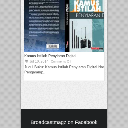
Kamus Istilah Penyiaran Digital
Jul 10, 2014
Comments Off
Judul Buku: Kamus Istilah Penyiaran Digital Nama
Pengarang:...
Broadcastmagz on Facebook