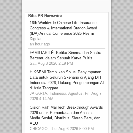
Rilis PR Newswire
16th Worldwide Chinese Life Insurance
Congress & International Dragon Award
(IDA) Annual Conference 2026 Resmi
Digelar
an hour ago
FAMILIARITÉ: Ketika Sinema dan Sastra
Bertemu dalam Sebuah Karya Puitis
Sat, Aug 8 2026 2:19 PM
HIKSEMI Tampilkan Solusi Penyimpanan
Data untuk Seluruh Skenario di Ajang DTI
Indonesia 2026, Dukung Pengembangan AI
di Asia Tenggara
JAKARTA, Indonesia, Agustus, Fri, Aug 7
2026 4:14 AM
Cision Raih MarTech Breakthrough Awards
2026 untuk Pemantauan dan Analisis
Media Sosial, Distribusi Siaran Pers, dan
AEO
CHICAGO, Thu, Aug 6 2026 5:00 PM