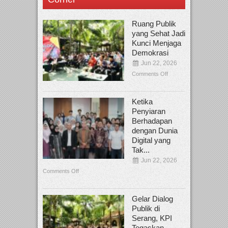
Ruang Publik
yang Sehat Jadi
Kunci Menjaga
Demokrasi
Jun 22, 2026
Comments Off
Ketika
Penyiaran
Berhadapan
dengan Dunia
Digital yang
Tak...
Jun 22, 2026
Comments Off
Gelar Dialog
Publik di
Serang, KPI
Tegaskan