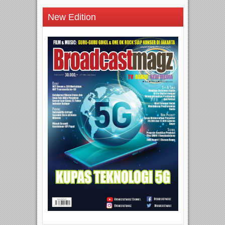
New Edition