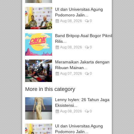
UI dan Universitas Agung
Podomoro Jalin...
Aug 08, 2026
0
Band Britpop Asal Bogor Piknik
Rilis...
Aug 08, 2026
0
Meramaikan Jakarta dengan
Ribuan Mainan...
Aug 07, 2026
0
More in this category
Lenny Ivylen: 26 Tahun Jaga
Eksistensi...
Aug 08, 2026
0
UI dan Universitas Agung
Podomoro Jalin...