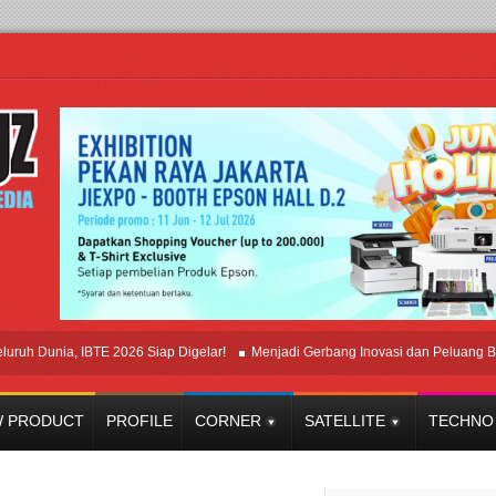
nia, IBTE 2026 Siap Digelar!
Menjadi Gerbang Inovasi dan Peluang Bisnis Ind
 PRODUCT
PROFILE
CORNER
SATELLITE
TECHNO