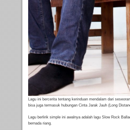
Lagu ini bercerita tentang kerinduan mendalam dari seseor
bisa juga termasuk hubungan Cinta Jarak Jauh (Long Distanc
Lagu berlirik simple ini awalnya adalah lagu Slow Rock Ball
bernada riang.