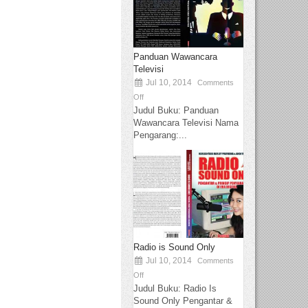
Panduan Wawancara
Televisi
Jul 10, 2014
Comments
Off
Judul Buku: Panduan
Wawancara Televisi Nama
Pengarang:...
Radio is Sound Only
Jul 10, 2014
Comments
Off
Judul Buku: Radio Is
Sound Only Pengantar &