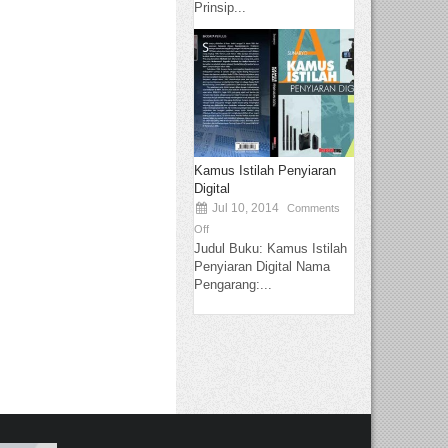
Prinsip...
Kamus Istilah Penyiaran
Digital
Jul 10, 2014
Comments
Off
Judul Buku: Kamus Istilah
Penyiaran Digital Nama
Pengarang:...