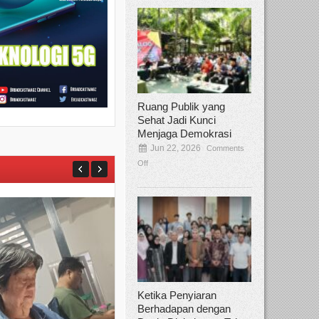
Ruang Publik yang
Sehat Jadi Kunci
Menjaga Demokrasi
Jun 22, 2026
Comments
Off
Ketika Penyiaran
Berhadapan dengan