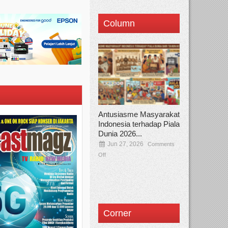
Column
Antusiasme Masyarakat
Indonesia terhadap Piala
Dunia 2026...
Jun 27, 2026
Comments
Off
Corner