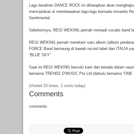
Lagu beraliran DANCE ROCK ini diharapkan akan menghap
menciptakan & membawakan lagu-lagu bernada romantis Roc
Sentimental.
Sebelumnya, REGI WEKING pernah menjadi vocalis band b
REGI WEKING pernah merekam satu album (album perdana)
FORCE Band bernaung di bawah record label dari ITALIA yai
“BLUE SKY”.
Saat ini REGI WEKING bersolo karir dan berada dalam naun
bernama TRENDZ D’MUSIC Pte Ltd (dahulu bernama “ONE M
(Visited 33 times, 1 visits today)
Comments
comments