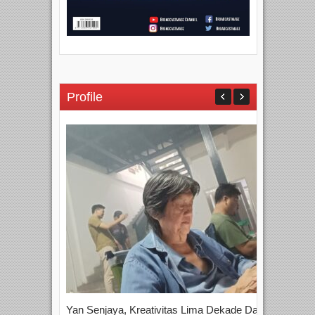
Profile
Yan Senjaya, Kreativitas Lima Dekade Dalam
Tam