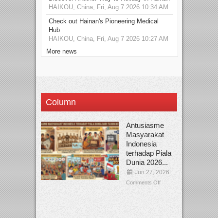
HAIKOU, China, Fri, Aug 7 2026 10:34 AM
Check out Hainan's Pioneering Medical
Hub
HAIKOU, China, Fri, Aug 7 2026 10:27 AM
More news
Column
Antusiasme
Masyarakat
Indonesia
terhadap Piala
Dunia 2026...
Jun 27, 2026
Comments Off