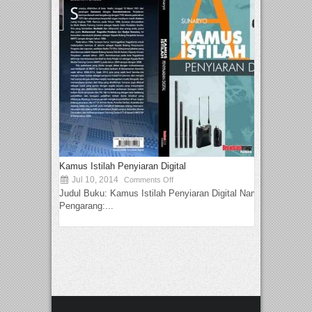
Kamus Istilah Penyiaran Digital
Jul 10, 2014
Comments Off
Judul Buku: Kamus Istilah Penyiaran Digital Nama
Pengarang:...