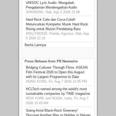
UNISOC Lyric Audio: Mengubah
Pengalaman Mendengarkan Audio
SHANGHAI, Rab, Ags 5 2026 23.58
Hard Rock Cafe dan Coca-Cola®
Meluncurkan Kompetisi Musik Hard Rock
Rising untuk Musisi Pendatang Baru
HOLLYWOOD, Florida, Agustus, Rab, Ags
5 2026 22.15
Berita Lainnya
Press Release from PR Newswire
Bridging Cultures Through Films: ASEAN
Film Festival 2026 to Open this August
with its Largest Programme to Date
HONG KONG, Fri, Aug 7 2026 12:05 PM
HCLTech named among the world's most
sustainable companies by TIME magazine
NEW YORK and NOIDA, India, Fri, Aug 7
2026 10:43 AM
Swing Amid Black‑Rock Greenery!
Discover Another Way to Holiday in Hainan