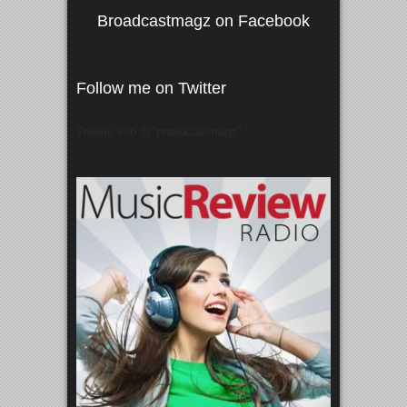
Broadcastmagz on Facebook
Follow me on Twitter
Tweets von @"broadcastmagz"