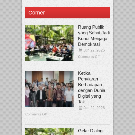
Corner
Ruang Publik
yang Sehat Jadi
Kunci Menjaga
Demokrasi
Jun 22, 2026
Comments Off
Ketika
Penyiaran
Berhadapan
dengan Dunia
Digital yang
Tak...
Jun 22, 2026
Comments Off
Gelar Dialog