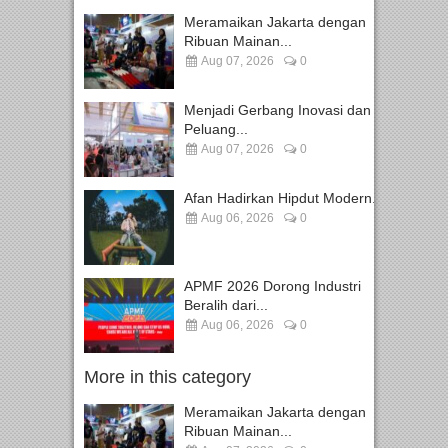
Meramaikan Jakarta dengan
Ribuan Mainan...
Aug 07, 2026
0
Menjadi Gerbang Inovasi dan
Peluang...
Aug 07, 2026
0
Afan Hadirkan Hipdut Modern...
Aug 06, 2026
0
APMF 2026 Dorong Industri
Beralih dari...
Aug 06, 2026
0
More in this category
Meramaikan Jakarta dengan
Ribuan Mainan...