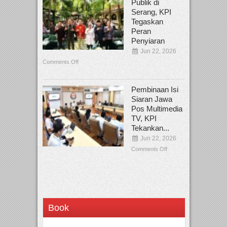
Publik di
Serang, KPI
Tegaskan
Peran
Penyiaran
Jun 22, 2026
Comments Off
Pembinaan Isi
Siaran Jawa
Pos Multimedia
TV, KPI
Tekankan...
Jun 22, 2026
Comments Off
Book