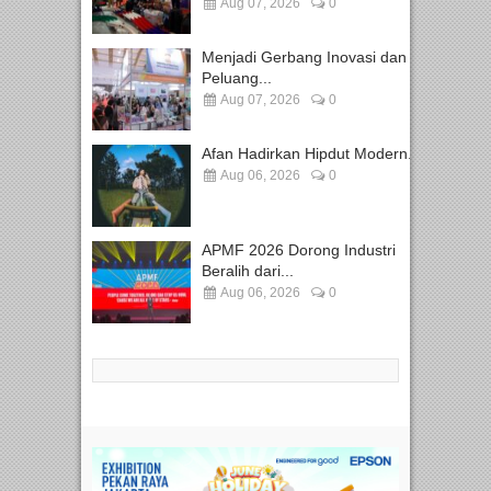
Aug 07, 2026
0
Menjadi Gerbang Inovasi dan
Peluang...
Aug 07, 2026
0
Afan Hadirkan Hipdut Modern...
Aug 06, 2026
0
APMF 2026 Dorong Industri
Beralih dari...
Aug 06, 2026
0