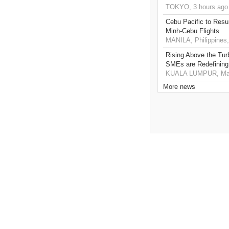
TOKYO, 3 hours ago
Cebu Pacific to Resu
Minh-Cebu Flights
MANILA, Philippines,
Rising Above the Tu
SMEs are Redefining
KUALA LUMPUR, Mala
More news