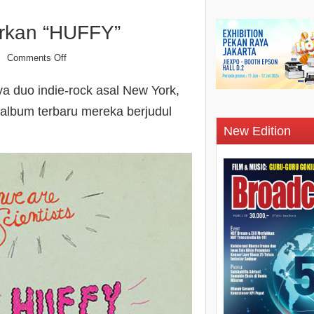
rkan “HUFFY”
Comments Off
n
ya duo indie-rock asal New York,
 album terbaru mereka berjudul
New Edition