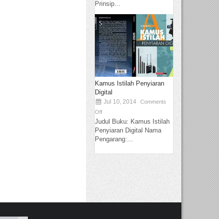
Prinsip...
Kamus Istilah Penyiaran
Digital
Jul 10, 2014
Comments
Off
Judul Buku: Kamus Istilah
Penyiaran Digital Nama
Pengarang:...