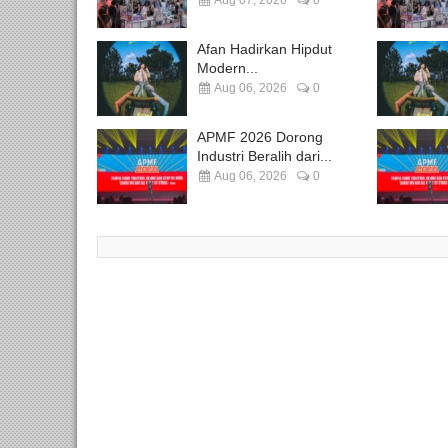
Aug 07, 2026
0
Afan Hadirkan Hipdut
Modern...
Aug 06, 2026
0
APMF 2026 Dorong
Industri Beralih dari...
Aug 06, 2026
0