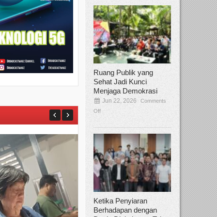
Ruang Publik yang
Sehat Jadi Kunci
Menjaga Demokrasi
Jun 22, 2026
Comments
Off
Ketika Penyiaran
Berhadapan dengan