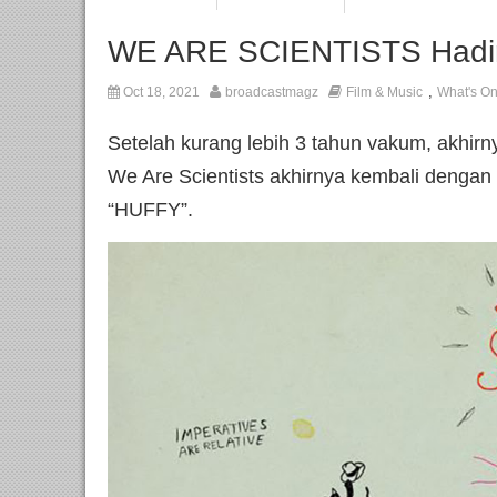
WE ARE SCIENTISTS Hadi
,
Oct 18, 2021
broadcastmagz
Film & Music
What's O
Setelah kurang lebih 3 tahun vakum, akhirn
We Are Scientists akhirnya kembali dengan
“HUFFY”.