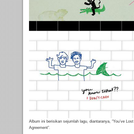
Album ini berisikan sejumlah lagu, diantaranya, “You’ve Los
Agreement”.