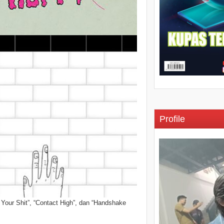
Profile
t Your Shit”, “Contact High”, dan “Handshake