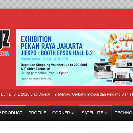
 IBTE 2026 Siap Digelar!
Menjadi Gerbang Inovasi dan Peluang Bisnis Industr
 PRODUCT
PROFILE
CORNER
SATELLITE
TECHNO