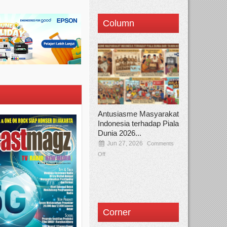
Column
Antusiasme Masyarakat
Indonesia terhadap Piala
Dunia 2026...
Jun 27, 2026
Comments
Off
Corner