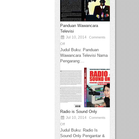
Panduan Wawancara
Televisi
Jul 10, 2014
Comments
Off
Judul Buku: Panduan
Wawancara Televisi Nama
Pengarang:...
Radio is Sound Only
Jul 10, 2014
Comments
Off
Judul Buku: Radio Is
Sound Only Pengantar &