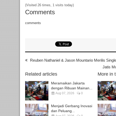
(Visited 26 times, 1 visits today)
Comments
comments
Reuben Nathaniel & Jason Mountario Merilis 
Jatis M
Related articles
More in 
Meramaikan Jakarta
dengan Ribuan Mainan...
Aug 07, 2026
0
Menjadi Gerbang Inovasi
dan Peluang...