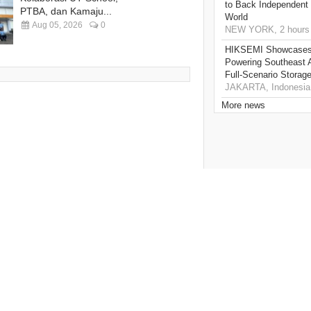
to Back Independent 
PTBA, dan Kamaju...
World
Aug 05, 2026
0
NEW YORK, 2 hours
HIKSEMI Showcases 
Powering Southeast A
Full‑Scenario Storage
JAKARTA, Indonesia,
More news