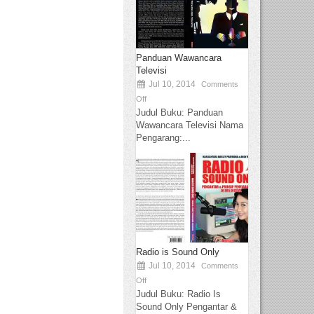
Panduan Wawancara
Televisi
Jul 10, 2014
Comments
Off
Judul Buku: Panduan
Wawancara Televisi Nama
Pengarang:...
Radio is Sound Only
Jul 10, 2014
Comments
Off
Judul Buku: Radio Is
Sound Only Pengantar &