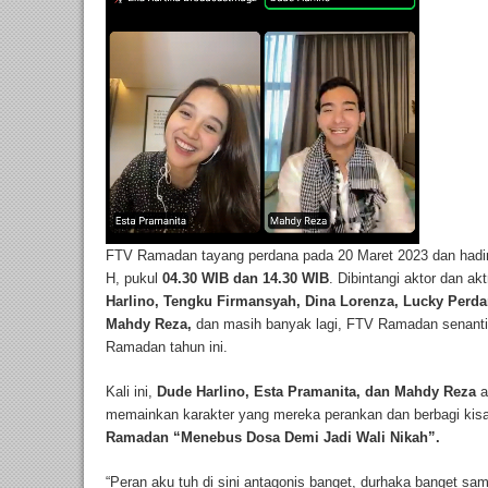
FTV Ramadan tayang perdana pada 20 Maret 2023 dan hadi
H, pukul
04.30 WIB dan 14.30 WIB
. Dibintangi aktor dan ak
Harlino, Tengku Firmansyah, Dina Lorenza, Lucky Perda
Mahdy Reza,
dan masih banyak lagi, FTV Ramadan senantia
Ramadan tahun ini.
Kali ini,
Dude Harlino, Esta Pramanita, dan Mahdy Reza
a
memainkan karakter yang mereka perankan dan berbagi kis
Ramadan “Menebus Dosa Demi Jadi Wali Nikah”.
“Peran aku tuh di sini antagonis banget, durhaka banget sa