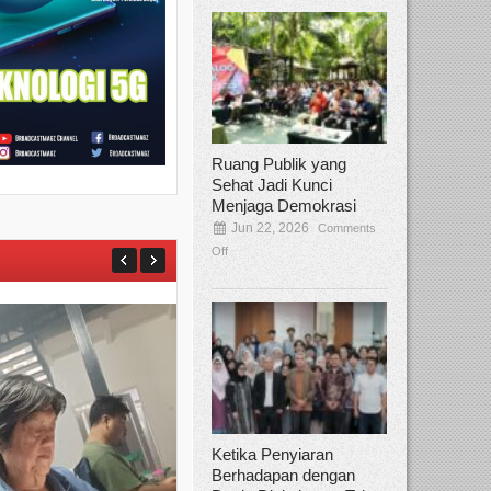
Ruang Publik yang
Sehat Jadi Kunci
Menjaga Demokrasi
Jun 22, 2026
Comments
Off
Ketika Penyiaran
Berhadapan dengan