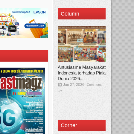
Column
Antusiasme Masyarakat
Indonesia terhadap Piala
Dunia 2026...
Jun 27, 2026
Comments
Off
Corner