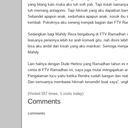
yang bilang kalo muka aku tuh soft yah. Tapi itulah namany
tuh memang antagonis. Tapi hikmah yang aku dapatkan bany
Sebandel apapun anak, sedurhaka apapun anak, sosok ibu
kembali. Pokoknya aku seneng menjadi bagian dari FTV R
Sedangkan bagi Mahdy Reza bergabung di FTV Ramadhan ini 
biasanya perannya lebih ke arah komedi gitu, nah disini leb
bisa aku ambil dari kisah yang aku mainkan. Semoga menjad
Mahdy.
Lain halnya dengan Dude Herlino yang Ramadhan tahun ini men
cerita di FTV Ramadhan ini, saya juga mulai mengajarkan 
Pengalaman lucu yaitu ketika Rendra sudah bangun dan niat 
Dan semuanya membawa hikmah tersendiri buat saya”, ung
(Visited 557 times, 1 visits today)
Comments
comments