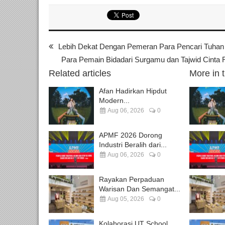
Lebih Dekat Dengan Pemeran Para Pencari Tuhan 
Para Pemain Bidadari Surgamu dan Tajwid Cinta
Related articles
More in 
Afan Hadirkan Hipdut
Modern...
Aug 06, 2026
0
APMF 2026 Dorong
Industri Beralih dari...
Aug 06, 2026
0
Rayakan Perpaduan
Warisan Dan Semangat...
Aug 05, 2026
0
Kolaborasi UT School,