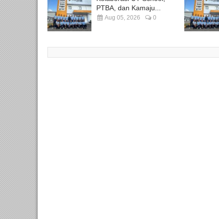
PTBA, dan Kamaju...
Aug 05, 2026
0