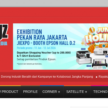
 Industri Beralih dari Kampanye ke Kolaborasi Jangka Panjang
Rayakan Per
 PRODUCT
PROFILE
CORNER
SATELLITE
TECHNO