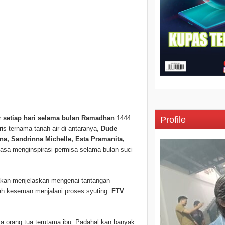
r
setiap hari selama bulan Ramadhan
1444
Profile
tris ternama tanah air di antaranya,
Dude
na, Sandrinna Michelle, Esta Pramanita,
sa menginspirasi permisa selama bulan suci
kan menjelaskan mengenai tantangan
ah keseruan menjalani proses syuting
FTV
ma orang tua terutama ibu. Padahal kan banyak