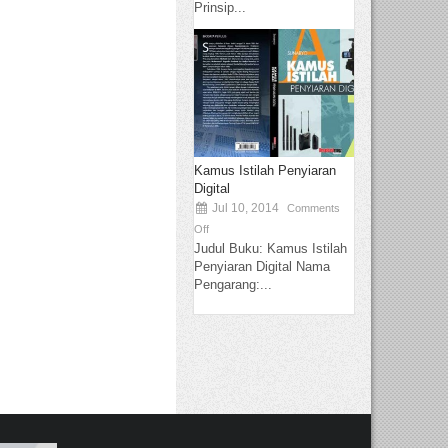
Prinsip...
Kamus Istilah Penyiaran
Digital
Jul 10, 2014
Comments
Off
Judul Buku: Kamus Istilah
Penyiaran Digital Nama
Pengarang:...