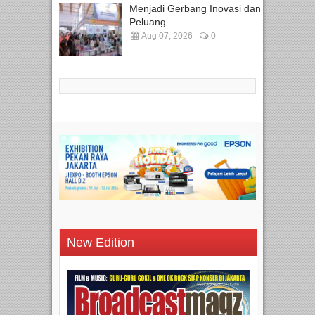
Menjadi Gerbang Inovasi dan
Peluang...
Aug 07, 2026
0
New Edition