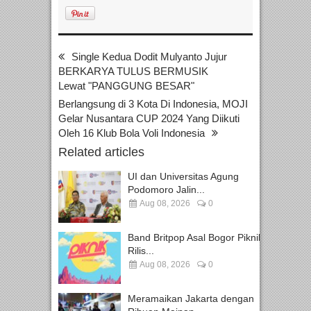
Single Kedua Dodit Mulyanto Jujur
BERKARYA TULUS BERMUSIK
Lewat "PANGGUNG BESAR"
Berlangsung di 3 Kota Di Indonesia, MOJI
Gelar Nusantara CUP 2024 Yang Diikuti
Oleh 16 Klub Bola Voli Indonesia
Related articles
UI dan Universitas Agung
Podomoro Jalin...
Aug 08, 2026
0
Band Britpop Asal Bogor Piknik
Rilis...
Aug 08, 2026
0
Meramaikan Jakarta dengan