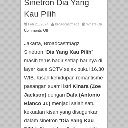
Sinetron Dia Yang
Kau Pilih
Feb 21, 2024
broadcastmagz
What's On
Comments Off
Jakarta, Broadcastmagz –
Sinetron “
Dia Yang Kau Pilih
”
masih terus hadir setiap harinya di
layar kaca SCTV sejak pukul 16.30
WIB. Kisah kehidupan romantisme
pasangan suami istri
Kinara (Zoe
Jackson)
dengan
Dafa (Antonio
Blanco Jr.)
menjadi salah satu
kekuatan kisah yang disuguhkan
dalam sinetron “
Dia Yang Kau