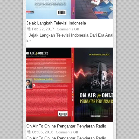
Jejak Langkah Televisi Indonesia
Feb 22, 2017
Comments Off
Jejak Langkah Televisi Indonesia Dari Era Analog
ke...
On Air To Online Pengantar Penyiaran Radio
Oct 06, 2016
Comments Off
On Air To Online Pengantar Penyiaran Radio