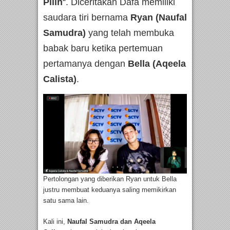
Pilih
“. Diceritakan Dafa memiliki
saudara tiri bernama
Ryan (Naufal
Samudra)
yang telah membuka
babak baru ketika pertemuan
pertamanya dengan
Bella (Aqeela
Calista)
.
Pertolongan yang diberikan Ryan untuk Bella
justru membuat keduanya saling memikirkan
satu sama lain.
Kali ini,
Naufal Samudra dan Aqeela