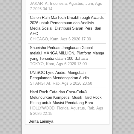
JAKARTA, Indonesia, Agustus, Jum, Ags
7 2026 04.14
Cision Raih MarTech Breakthrough Awards
2026 untuk Pemantauan dan Analisis
Media Sosial, Distribusi Siaran Pers, dan
AEO
CHICAGO, Kam, Ags 6 2026 17.00
Shueisha Perluas Jangkauan Global
melalui MANGA MILLION, Platform Manga
yang Tersedia dalam 100 Bahasa
TOKYO, Kam, Ags 6 2026 13.00
UNISOC Lyric Audio: Mengubah
Pengalaman Mendengarkan Audio
SHANGHAI, Rab, Ags 5 2026 23.58
Hard Rock Cafe dan Coca-Cola®
Meluncurkan Kompetisi Musik Hard Rock
Rising untuk Musisi Pendatang Baru
HOLLYWOOD, Florida, Agustus, Rab, Ags
5 2026 22.15
Berita Lainnya