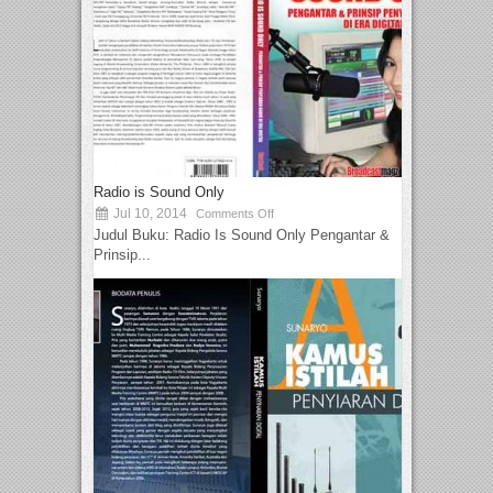
Radio is Sound Only
Jul 10, 2014
Comments Off
Judul Buku: Radio Is Sound Only Pengantar &
Prinsip...