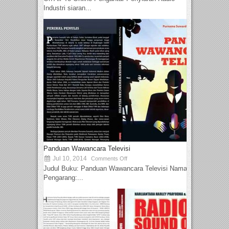
Industri siaran...
Panduan Wawancara Televisi
Jul 10, 2014
Comments Off
Judul Buku: Panduan Wawancara Televisi Nama
Pengarang:...