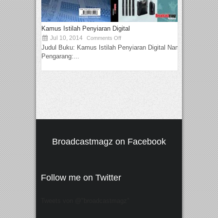
Kamus Istilah Penyiaran Digital
Jul 10, 2014
Comments Off
Judul Buku: Kamus Istilah Penyiaran Digital Nama
Pengarang:...
Broadcastmagz on Facebook
Follow me on Twitter
Tweets von @"broadcastmagz"