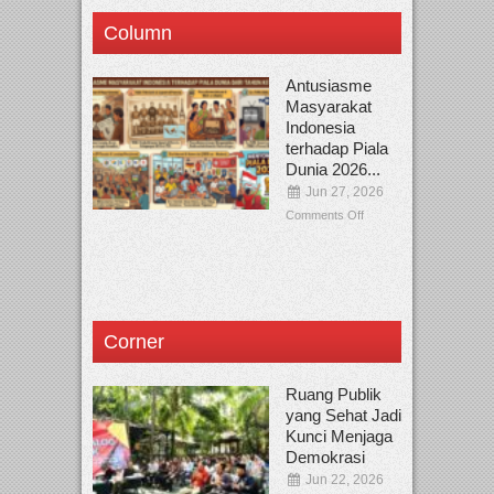
Column
Antusiasme
Masyarakat
Indonesia
terhadap Piala
Dunia 2026...
Jun 27, 2026
Comments Off
Corner
Ruang Publik
yang Sehat Jadi
Kunci Menjaga
Demokrasi
Jun 22, 2026