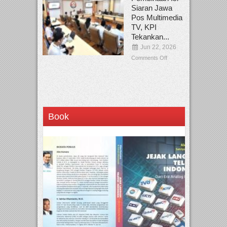
Siaran Jawa
Pos Multimedia
TV, KPI
Tekankan...
Jun 22, 2026
Comments Off
Book