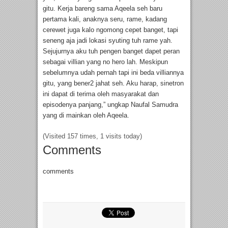
gitu. Kerja bareng sama Aqeela seh baru
pertama kali, anaknya seru, rame, kadang
cerewet juga kalo ngomong cepet banget, tapi
seneng aja jadi lokasi syuting tuh rame yah.
Sejujurnya aku tuh pengen banget dapet peran
sebagai villian yang no hero lah. Meskipun
sebelumnya udah pernah tapi ini beda villiannya
gitu, yang bener2 jahat seh. Aku harap, sinetron
ini dapat di terima oleh masyarakat dan
episodenya panjang,” ungkap Naufal Samudra
yang di mainkan oleh Aqeela.
(Visited 157 times, 1 visits today)
Comments
comments