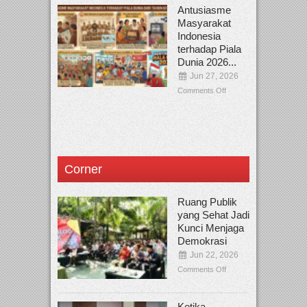
Antusiasme
Masyarakat
Indonesia
terhadap Piala
Dunia 2026...
Jun 27, 2026
Comments Off
Corner
Ruang Publik
yang Sehat Jadi
Kunci Menjaga
Demokrasi
Jun 22, 2026
Comments Off
Ketika