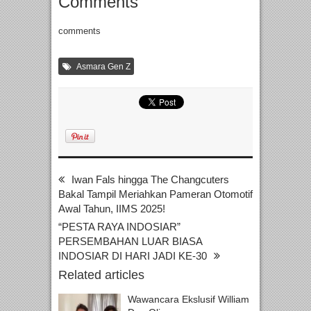
Comments
comments
Asmara Gen Z
Iwan Fals hingga The Changcuters
Bakal Tampil Meriahkan Pameran Otomotif
Awal Tahun, IIMS 2025!
“PESTA RAYA INDOSIAR”
PERSEMBAHAN LUAR BIASA
INDOSIAR DI HARI JADI KE-30
Related articles
Wawancara Ekslusif William