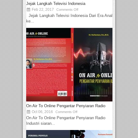
Jejak Langkah Televisi Indonesia
Feb 22, 2017
Comments Off
Jejak Langkah Televisi Indonesia Dari Era Analog
ke...
On Air To Online Pengantar Penyiaran Radio
Oct 06, 2016
Comments Off
On Air To Online Pengantar Penyiaran Radio
Industri siaran...