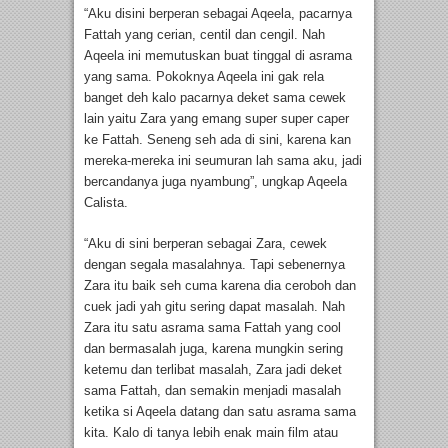
“Aku disini berperan sebagai Aqeela, pacarnya
Fattah yang cerian, centil dan cengil. Nah
Aqeela ini memutuskan buat tinggal di asrama
yang sama. Pokoknya Aqeela ini gak rela
banget deh kalo pacarnya deket sama cewek
lain yaitu Zara yang emang super super caper
ke Fattah. Seneng seh ada di sini, karena kan
mereka-mereka ini seumuran lah sama aku, jadi
bercandanya juga nyambung”, ungkap Aqeela
Calista.
“Aku di sini berperan sebagai Zara, cewek
dengan segala masalahnya. Tapi sebenernya
Zara itu baik seh cuma karena dia ceroboh dan
cuek jadi yah gitu sering dapat masalah. Nah
Zara itu satu asrama sama Fattah yang cool
dan bermasalah juga, karena mungkin sering
ketemu dan terlibat masalah, Zara jadi deket
sama Fattah, dan semakin menjadi masalah
ketika si Aqeela datang dan satu asrama sama
kita. Kalo di tanya lebih enak main film atau