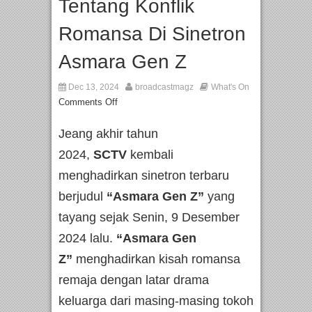
Tentang Konflik
Romansa Di Sinetron
Asmara Gen Z
Dec 13, 2024
broadcastmagz
What's On
Comments Off
Jeang akhir tahun
2024,
SCTV
kembali
menghadirkan sinetron terbaru
berjudul
“Asmara Gen Z”
yang
tayang sejak Senin, 9 Desember
2024 lalu.
“Asmara Gen
Z”
menghadirkan kisah romansa
remaja dengan latar drama
keluarga dari masing-masing tokoh