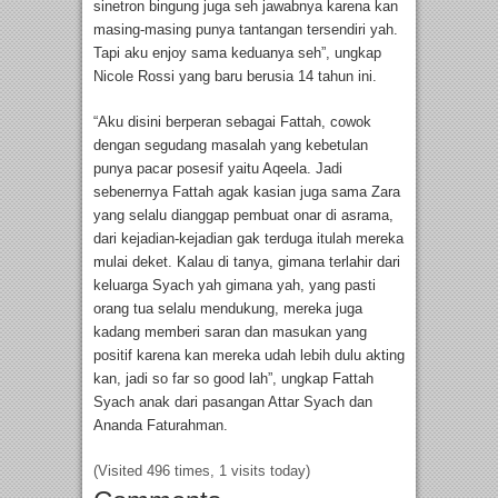
sinetron bingung juga seh jawabnya karena kan
masing-masing punya tantangan tersendiri yah.
Tapi aku enjoy sama keduanya seh”, ungkap
Nicole Rossi yang baru berusia 14 tahun ini.
“Aku disini berperan sebagai Fattah, cowok
dengan segudang masalah yang kebetulan
punya pacar posesif yaitu Aqeela. Jadi
sebenernya Fattah agak kasian juga sama Zara
yang selalu dianggap pembuat onar di asrama,
dari kejadian-kejadian gak terduga itulah mereka
mulai deket. Kalau di tanya, gimana terlahir dari
keluarga Syach yah gimana yah, yang pasti
orang tua selalu mendukung, mereka juga
kadang memberi saran dan masukan yang
positif karena kan mereka udah lebih dulu akting
kan, jadi so far so good lah”, ungkap Fattah
Syach anak dari pasangan Attar Syach dan
Ananda Faturahman.
(Visited 496 times, 1 visits today)