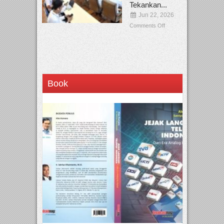
Tekankan...
Jun 22, 2026
Comments Off
Book