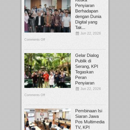
Penyiaran
Berhadapan
dengan Dunia
Digital yang
Tak...
Jun 22, 2026
Comments Off
Gelar Dialog
Publik di
Serang, KPI
Tegaskan
Peran
Penyiaran
Jun 22, 2026
Comments Off
Pembinaan Isi
Siaran Jawa
Pos Multimedia
TV, KPI