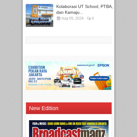
Kolaborasi UT School, PTBA,
dan Kamaju...
Aug 05, 2026
0
New Edition