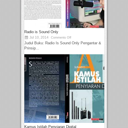
Radio is Sound Only
Jul 10, 2014
Comments Off
Judul Buku: Radio Is Sound Only Pengantar &
Prinsip...
Kamus Istilah Penyiaran Digital