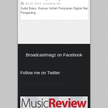
Jul 10, 2014
Comments Off
Judul Buku: Kamus Istilah Penyiaran Digital Nama
Pengarang:...
Broadcastmagz on Facebook
Follow me on Twitter
Tweets von @"broadcastmagz"