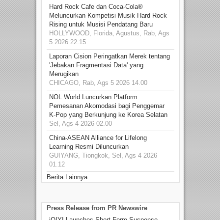
Hard Rock Cafe dan Coca-Cola®
Meluncurkan Kompetisi Musik Hard Rock
Rising untuk Musisi Pendatang Baru
HOLLYWOOD, Florida, Agustus, Rab, Ags
5 2026 22.15
Laporan Cision Peringatkan Merek tentang
'Jebakan Fragmentasi Data' yang
Merugikan
CHICAGO, Rab, Ags 5 2026 14.00
NOL World Luncurkan Platform
Pemesanan Akomodasi bagi Penggemar
K-Pop yang Berkunjung ke Korea Selatan
Sel, Ags 4 2026 02.00
China-ASEAN Alliance for Lifelong
Learning Resmi Diluncurkan
GUIYANG, Tiongkok, Sel, Ags 4 2026
01.12
Berita Lainnya
Press Release from PR Newswire
iQIYI Launches Short-Form Suspense