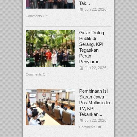
Tak...
Jun 22, 2026
Comments Off
Gelar Dialog
Publik di
Serang, KPI
Tegaskan
Peran
Penyiaran
Jun 22, 2026
Comments Off
Pembinaan Isi
Siaran Jawa
Pos Multimedia
TV, KPI
Tekankan...
Jun 22, 2026
Comments Off