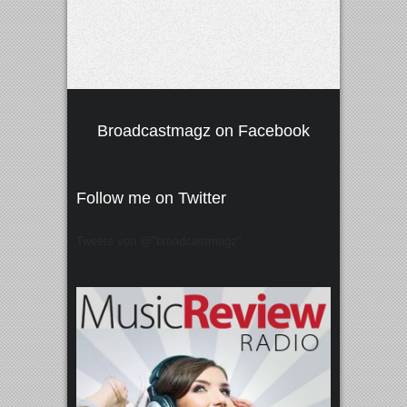
Broadcastmagz on Facebook
Follow me on Twitter
Tweets von @"broadcastmagz"