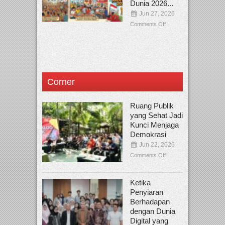
Dunia 2026...
Jun 27, 2026
Comments Off
Corner
Ruang Publik
yang Sehat Jadi
Kunci Menjaga
Demokrasi
Jun 22, 2026
Comments Off
Ketika
Penyiaran
Berhadapan
dengan Dunia
Digital yang