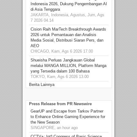
Indonesia 2026, Dukung Pengembangan AI
di Asia Tenggara
JAKARTA, Indonesia, Agustus, Jum, Ags
7 2026 04.14
Cision Raih MarTech Breakthrough Awards
2026 untuk Pemantauan dan Analisis
Media Sosial, Distribusi Siaran Pers, dan
AEO
CHICAGO, Kam, Ags 6 2026 17.00
Shueisha Perluas Jangkauan Global
melalui MANGA MILLION, Platform Manga
yang Tersedia dalam 100 Bahasa
TOKYO, Kam, Ags 6 2026 13.00
Berita Lainnya
Press Release from PR Newswire
GearUP and Escape from Tarkov Partner
to Enhance Online Gaming Experience for
the New Season
SINGAPORE, an hour ago
CCTV+: Int'l Congress of Basic Science