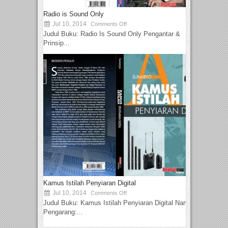
Radio is Sound Only
Jul 10, 2014
Comments Off
Judul Buku: Radio Is Sound Only Pengantar &
Prinsip...
Kamus Istilah Penyiaran Digital
Jul 10, 2014
Comments Off
Judul Buku: Kamus Istilah Penyiaran Digital Nama
Pengarang:...