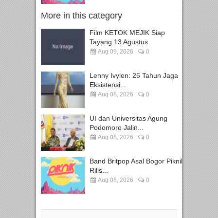
More in this category
Film KETOK MEJIK Siap
Tayang 13 Agustus
Aug 09, 2026
0
Lenny Ivylen: 26 Tahun Jaga
Eksistensi...
Aug 08, 2026
0
UI dan Universitas Agung
Podomoro Jalin...
Aug 08, 2026
0
Band Britpop Asal Bogor Piknik
Rilis...
Aug 08, 2026
0