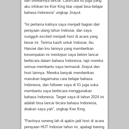
dan setelahnya lancar. Cara-cara itu juga yang
aku infokan ke Kier King biar cepat bisa belajar
bahasa Indonesia” ungkap Jirayut.
“Ini pertama kalinya saya menjadi bagian dari
perayaan ulang tahun Indosiar, dan saya
sungguh excited menjadi host di acara yang
besar ini. Terima kasih untuk Indosiar, ibu
Harsiwi dan kru lainnya yang memberikan
kesempatan ini meskipun saya belom lancar
berbicara dalam bahasa Indonesia, tapi mereka
semua membantu saya termasuk Jirayut dan
host lainnya. Mereka banyak memberikan
masukan bagaimana cara belajar bahasa
Indonesia, dan follower saya di IG juga suka
membantu saya berbicara menggunakan
bahasa Indonesia. Target saya di tahun 2024 ini
adalah bisa lancar bicara bahasa Indonesia,
doakan saya yah”, ungkap Kier King.
“Pastinya seneng lah di ajakin jadi host di acara
perayaan HUT Indosiar tahun ini, apalagi bareng